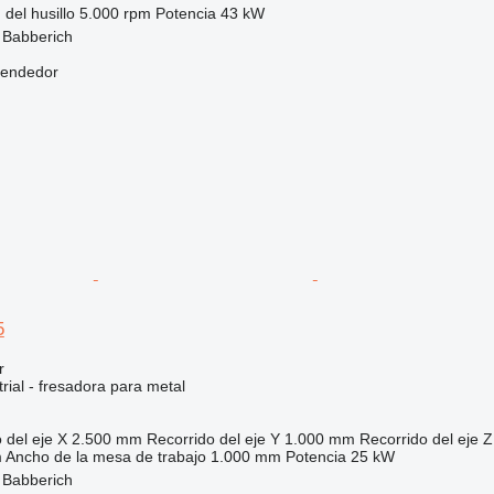
 del husillo
5.000 rpm
Potencia
43 kW
 Babberich
vendedor
5
r
rial - fresadora para metal
 del eje X
2.500 mm
Recorrido del eje Y
1.000 mm
Recorrido del eje Z
m
Ancho de la mesa de trabajo
1.000 mm
Potencia
25 kW
 Babberich