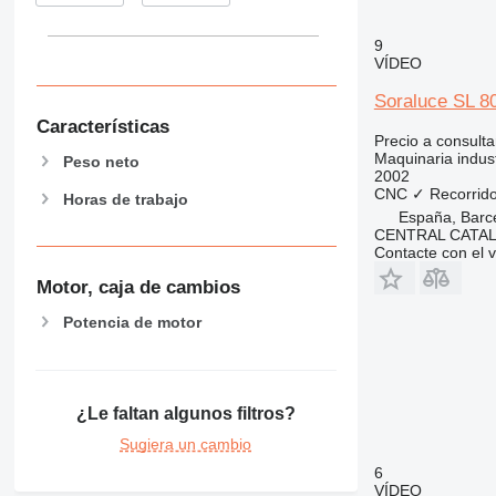
9
VÍDEO
Soraluce SL 8
Características
Precio a consulta
Maquinaria indust
Peso neto
2002
CNC
✓
Recorrido
Horas de trabajo
España, Barc
CENTRAL CATAL
Contacte con el 
Motor, caja de cambios
Potencia de motor
¿Le faltan algunos filtros?
Sugiera un cambio
6
VÍDEO