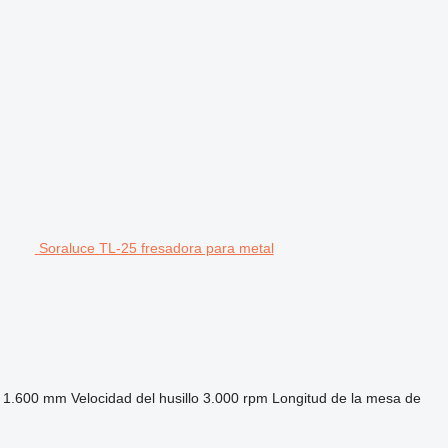
Soraluce TL-25 fresadora para metal
1.600 mm
Velocidad del husillo
3.000 rpm
Longitud de la mesa de