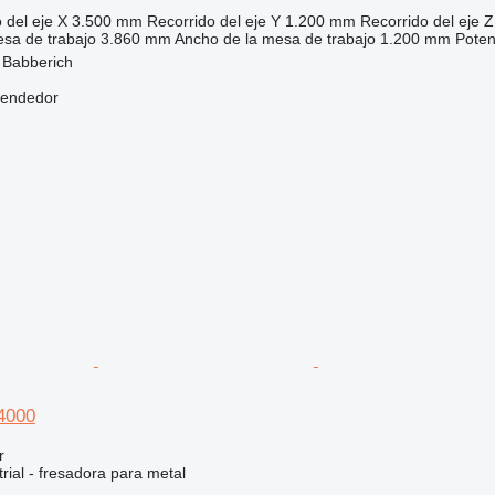
 del eje X
3.500 mm
Recorrido del eje Y
1.200 mm
Recorrido del eje Z
esa de trabajo
3.860 mm
Ancho de la mesa de trabajo
1.200 mm
Poten
 Babberich
vendedor
4000
r
rial - fresadora para metal