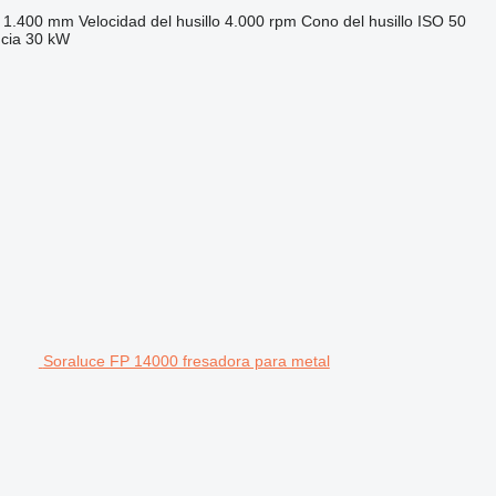
1.400 mm
Velocidad del husillo
4.000 rpm
Cono del husillo
ISO 50
cia
30 kW
Soraluce FP 14000 fresadora para metal