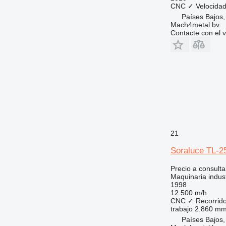
CNC
✓
Velocidad
Países Bajos,
Mach4metal bv.
Contacte con el 
21
Soraluce TL-2
Precio a consulta
Maquinaria indust
1998
12.500 m/h
CNC
✓
Recorrido
trabajo
2.860 m
Países Bajos,