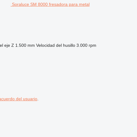
Soraluce SM 8000 fresadora para metal
el eje Z
1.500 mm
Velocidad del husillo
3.000 rpm
acuerdo del usuario
.