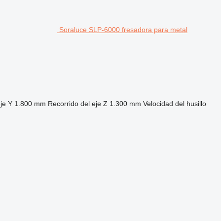
Soraluce SLP-6000 fresadora para metal
je Y
1.800 mm
Recorrido del eje Z
1.300 mm
Velocidad del husillo