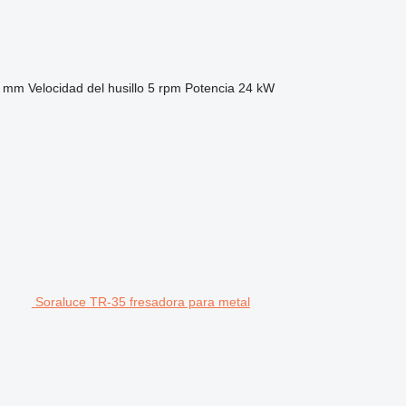
5 mm
Velocidad del husillo
5 rpm
Potencia
24 kW
Soraluce TR-35 fresadora para metal