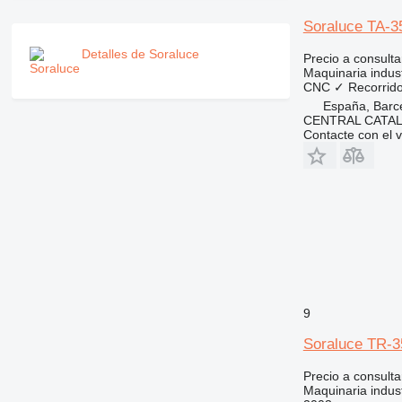
Soraluce TA-3
Detalles de Soraluce
Precio a consulta
Maquinaria indust
CNC
✓
Recorrido
España, Barc
CENTRAL CATAL
Contacte con el 
9
Soraluce TR-3
Precio a consulta
Maquinaria indust