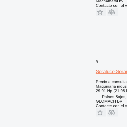
Mach4metal bv.
Contacte con el 
9
Soraluce Sora
Precio a consulta
Maquinaria indust
29.91 Hp (21.98
Países Bajos
GLOMACH BV
Contacte con el 