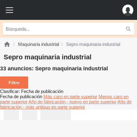
Maquinaria industrial
Sepro maquinaria industrial
Sepro maquinaria industrial
33 anuncios:
Sepro maquinaria industrial
Filtro
Clasificar
:
Fecha de publicación
Fecha de publicación
Más caro en parte superior
Menos caro en
parte superior
Año de fabricación - nuevo en parte superior
Año de
fabricación - más antiguo en parte superior