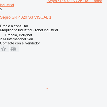
Sepro SR 4020 S3 VISUAL 1 robot
industrial
5
Sepro SR 4020 S3 VISUAL 1
Precio a consultar
Maquinaria industrial - robot industrial
Francia, Bellignat
2 M International Sarl
Contacte con el vendedor