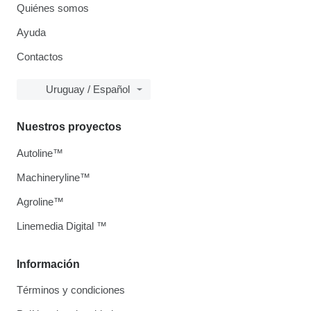
Quiénes somos
Ayuda
Contactos
Uruguay / Español
Nuestros proyectos
Autoline™
Machineryline™
Agroline™
Linemedia Digital ™
Información
Términos y condiciones