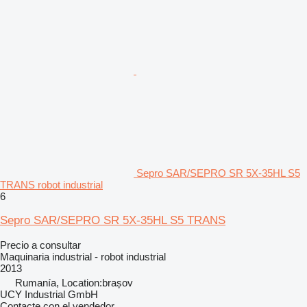
Sepro SAR/SEPRO SR 5X-35HL S5
TRANS robot industrial
6
Sepro SAR/SEPRO SR 5X-35HL S5 TRANS
Precio a consultar
Maquinaria industrial - robot industrial
2013
Rumanía, Location:brașov
UCY Industrial GmbH
Contacte con el vendedor