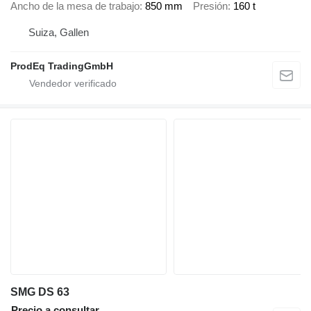
Ancho de la mesa de trabajo
850 mm
Presión
160 t
Suiza, Gallen
ProdEq TradingGmbH
SMG DS 63
Precio a consultar