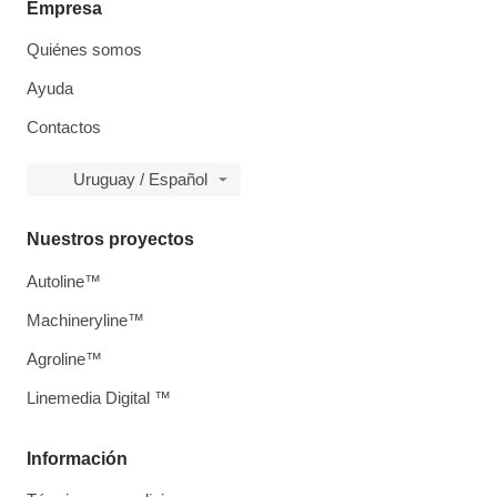
Empresa
Quiénes somos
Ayuda
Contactos
Uruguay / Español
Nuestros proyectos
Autoline™
Machineryline™
Agroline™
Linemedia Digital ™
Información