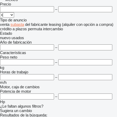
Precio
–
Tipo de anuncio
venta
subasta
del fabricante
leasing (alquiler con opción a compra)
crédito
a plazos
permuta
intercambio
Estado
nuevo
usados
Año de fabricación
–
Características
Peso neto
–
kg
Horas de trabajo
–
m/h
Motor, caja de cambios
Potencia de motor
–
Hp
¿Le faltan algunos filtros?
Sugiera un cambio
Resultados de la búsqueda: