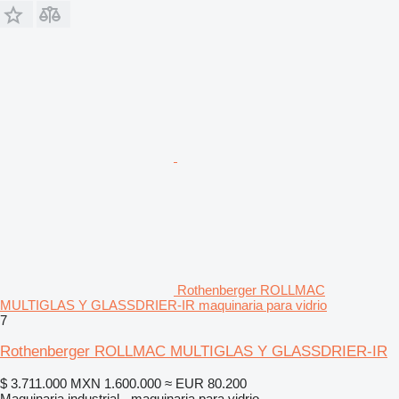
Rothenberger ROLLMAC
MULTIGLAS Y GLASSDRIER-IR maquinaria para vidrio
7
Rothenberger ROLLMAC MULTIGLAS Y GLASSDRIER-IR
$ 3.711.000
MXN 1.600.000
≈ EUR 80.200
Maquinaria industrial - maquinaria para vidrio