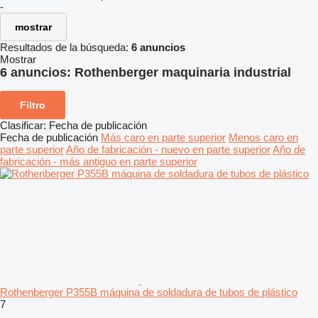
-
mostrar
Resultados de la búsqueda:
6 anuncios
Mostrar
6 anuncios:
Rothenberger maquinaria industrial
Filtro
Clasificar
:
Fecha de publicación
Fecha de publicación
Más caro en parte superior
Menos caro en
parte superior
Año de fabricación - nuevo en parte superior
Año de
fabricación - más antiguo en parte superior
Rothenberger P355B máquina de soldadura de tubos de plástico
7