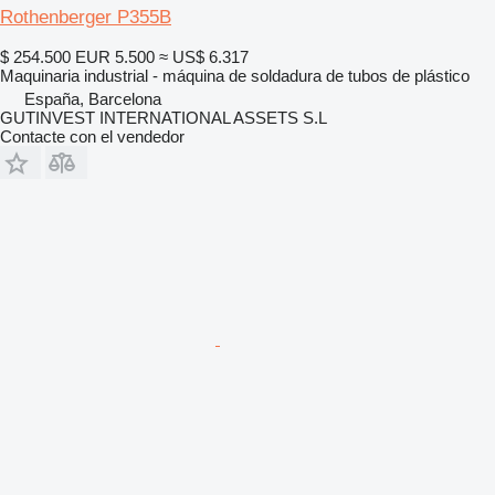
Rothenberger P355B
$ 254.500
EUR 5.500
≈ US$ 6.317
Maquinaria industrial - máquina de soldadura de tubos de plástico
España, Barcelona
GUTINVEST INTERNATIONAL ASSETS S.L
Contacte con el vendedor