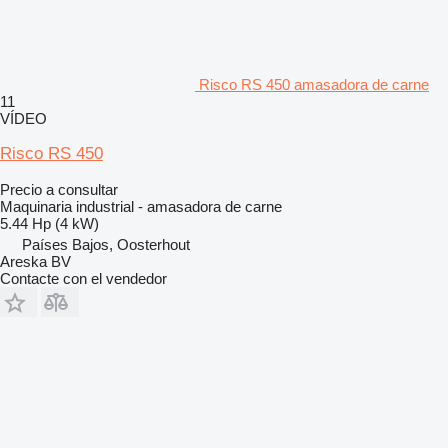
Risco RS 450 amasadora de carne
11
VÍDEO
Risco RS 450
Precio a consultar
Maquinaria industrial - amasadora de carne
5.44 Hp (4 kW)
Países Bajos, Oosterhout
Areska BV
Contacte con el vendedor