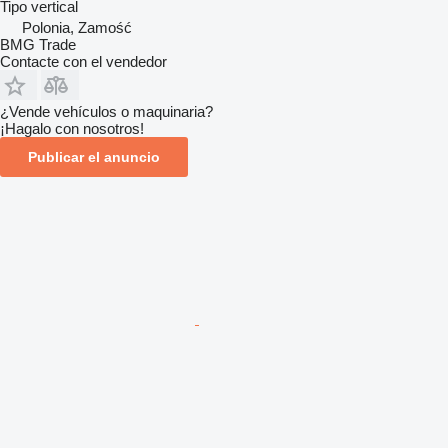
Tipo
vertical
Polonia, Zamość
BMG Trade
Contacte con el vendedor
¿Vende vehículos o maquinaria?
¡Hagalo con nosotros!
Publicar el anuncio