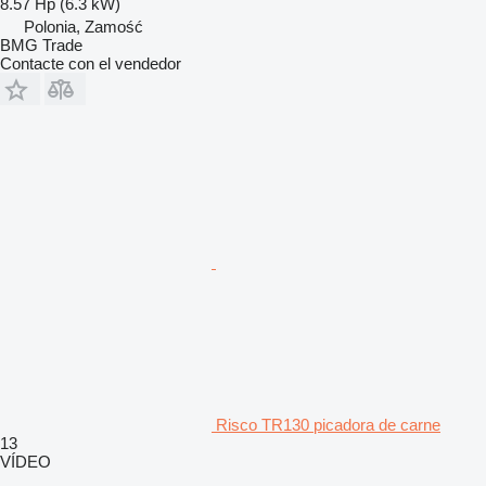
8.57 Hp (6.3 kW)
Polonia, Zamość
BMG Trade
Contacte con el vendedor
Risco TR130 picadora de carne
13
VÍDEO