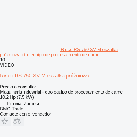
Risco RS 750 SV Mieszałka
próżniowa otro equipo de procesamiento de carne
10
VÍDEO
Risco RS 750 SV Mieszałka próżniowa
Precio a consultar
Maquinaria industrial - otro equipo de procesamiento de carne
10.2 Hp (7.5 kW)
Polonia, Zamość
BMG Trade
Contacte con el vendedor