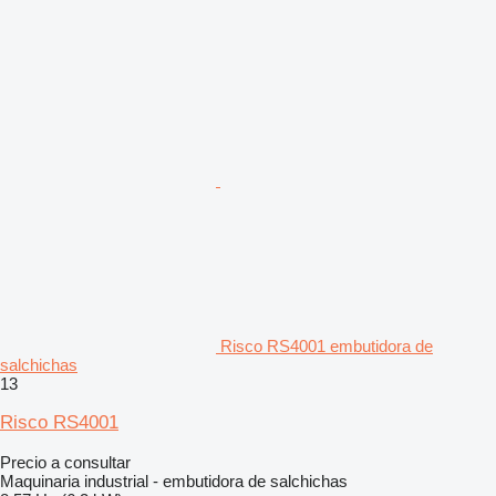
Risco RS4001 embutidora de
salchichas
13
Risco RS4001
Precio a consultar
Maquinaria industrial - embutidora de salchichas