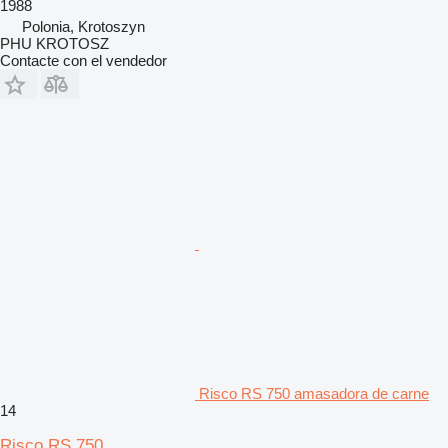
1988
Polonia, Krotoszyn
PHU KROTOSZ
Contacte con el vendedor
Risco RS 750 amasadora de carne
14
Risco RS 750