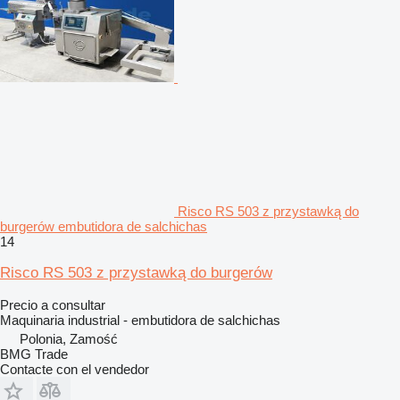
Risco RS 503 z przystawką do
burgerów embutidora de salchichas
14
Risco RS 503 z przystawką do burgerów
Precio a consultar
Maquinaria industrial - embutidora de salchichas
Polonia, Zamość
BMG Trade
Contacte con el vendedor