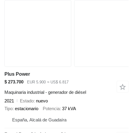
Plus Power
$ 273.700
EUR 5.900
≈ US$ 6.817
Maquinaria industrial - generador de diésel
2021
Estado
nuevo
Tipo
estacionario
Potencia
37 kVA
España, Alcalá de Guadaíra