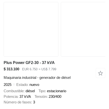
Plus Power GF2-30 - 37 kVA
$ 313.100
EUR 6.750
≈ US$ 7.799
Maquinaria industrial - generador de diésel
2025
Estado
nuevo
Combustible
diésel
Tipo
estacionario
Potencia
37 kVA
Tensión
230/400
Número de fases
3