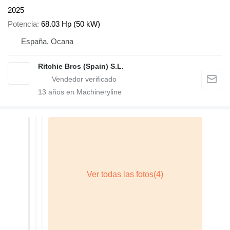
2025
Potencia
68.03 Hp (50 kW)
España, Ocana
Ritchie Bros (Spain) S.L.
13
años en Machineryline