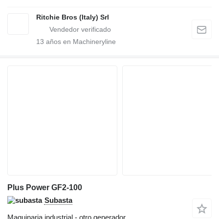
Ritchie Bros (Italy) Srl
13
años en Machineryline
Plus Power GF2-100
Subasta
Maquinaria industrial - otro generador