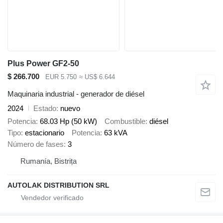
Plus Power GF2-50
$ 266.700
EUR 5.750
≈ US$ 6.644
Maquinaria industrial - generador de diésel
2024
Estado
nuevo
Potencia
68.03 Hp (50 kW)
Combustible
diésel
Tipo
estacionario
Potencia
63 kVA
Número de fases
3
Rumanía, Bistrița
AUTOLAK DISTRIBUTION SRL