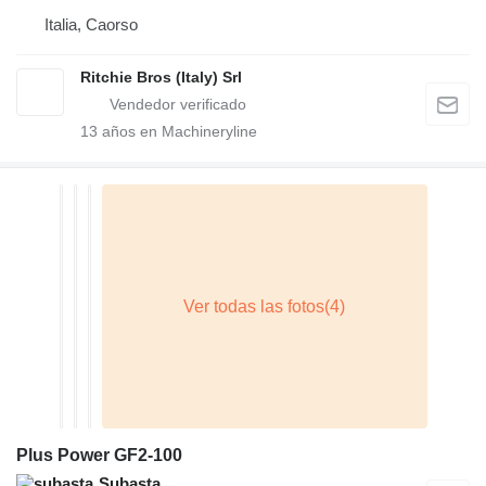
Italia, Caorso
Ritchie Bros (Italy) Srl
13
años en Machineryline
Plus Power GF2-100
Subasta