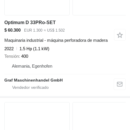
Optimum D 33PRo-SET
$ 60.300
EUR 1.300
≈ US$ 1.502
Maquinaria industrial - máquina perforadora de madera
2022
1.5 Hp (1.1 kW)
Tensión
400
Alemania, Egenhofen
Graf Maschinenhandel GmbH