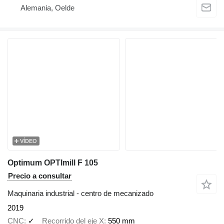
Alemania, Oelde
VÍDEO
Optimum OPTImill F 105
Precio a consultar
Maquinaria industrial - centro de mecanizado
2019
CNC
✓
Recorrido del eje X
550 mm