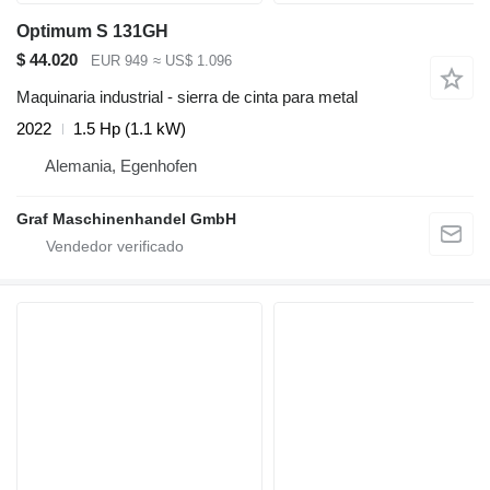
Optimum S 131GH
$ 44.020
EUR 949
≈ US$ 1.096
Maquinaria industrial - sierra de cinta para metal
2022
1.5 Hp (1.1 kW)
Alemania, Egenhofen
Graf Maschinenhandel GmbH