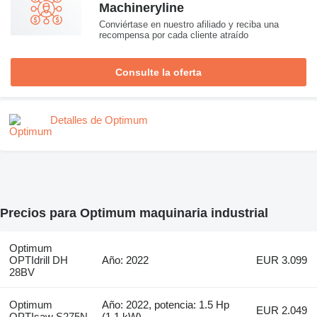
Machineryline
Conviértase en nuestro afiliado y reciba una
recompensa por cada cliente atraído
Consulte la oferta
Detalles de Optimum
Precios para Optimum maquinaria industrial
Optimum
OPTIdrill DH
Año: 2022
EUR 3.099
28BV
Optimum
Año: 2022, potencia: 1.5 Hp
EUR 2.049
OPTIsaw S275N
(1.1 kW)