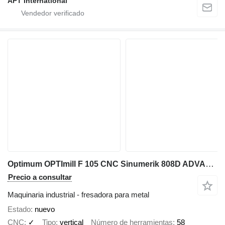
APT International
Optimum OPTImill F 105 CNC Sinumerik 808D ADVANCE
Precio a consultar
Maquinaria industrial - fresadora para metal
Estado
nuevo
CNC
✓
Tipo
vertical
Número de herramientas
58