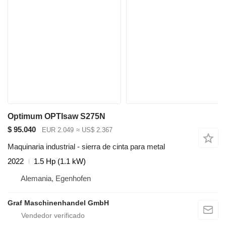
Optimum OPTIsaw S275N
$ 95.040
EUR 2.049
≈ US$ 2.367
Maquinaria industrial - sierra de cinta para metal
2022
1.5 Hp (1.1 kW)
Alemania, Egenhofen
Graf Maschinenhandel GmbH