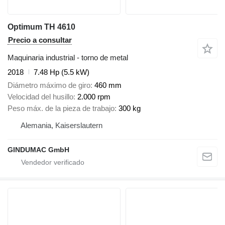
Optimum TH 4610
Precio a consultar
Maquinaria industrial - torno de metal
2018
7.48 Hp (5.5 kW)
Diámetro máximo de giro
460 mm
Velocidad del husillo
2.000 rpm
Peso máx. de la pieza de trabajo
300 kg
Alemania, Kaiserslautern
GINDUMAC GmbH