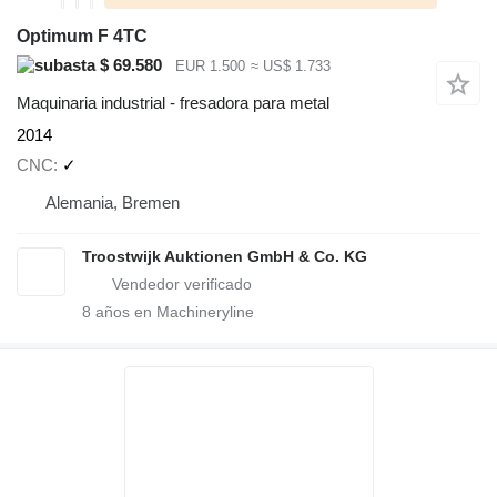
Optimum F 4TC
$ 69.580
EUR 1.500
≈ US$ 1.733
Maquinaria industrial - fresadora para metal
2014
CNC
✓
Alemania, Bremen
Troostwijk Auktionen GmbH & Co. KG
8
años en Machineryline