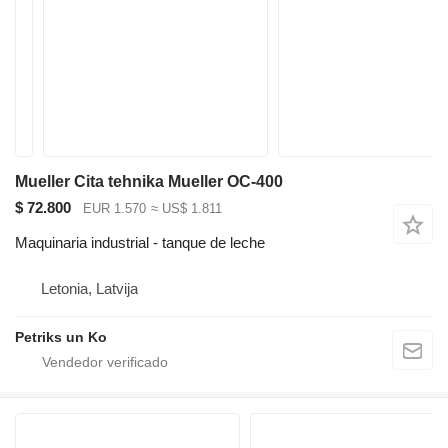
Mueller Cita tehnika Mueller OC-400
$ 72.800
EUR 1.570
≈ US$ 1.811
Maquinaria industrial - tanque de leche
Letonia, Latvija
Petriks un Ko