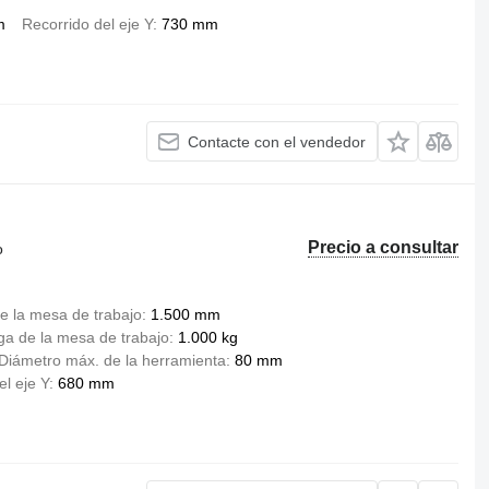
m
Recorrido del eje Y
730 mm
Contacte con el vendedor
Precio a consultar
o
e la mesa de trabajo
1.500 mm
ga de la mesa de trabajo
1.000 kg
Diámetro máx. de la herramienta
80 mm
el eje Y
680 mm