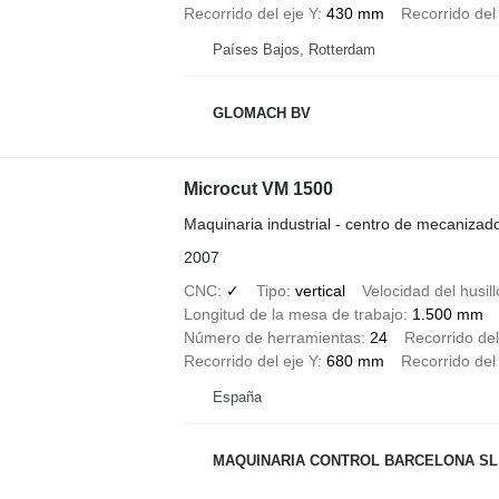
Recorrido del eje Y
430 mm
Recorrido del
Países Bajos, Rotterdam
GLOMACH BV
Microcut VM 1500
Maquinaria industrial - centro de mecanizad
2007
CNC
✓
Tipo
vertical
Velocidad del husill
Longitud de la mesa de trabajo
1.500 mm
Número de herramientas
24
Recorrido del
Recorrido del eje Y
680 mm
Recorrido del
España
MAQUINARIA CONTROL BARCELONA SL