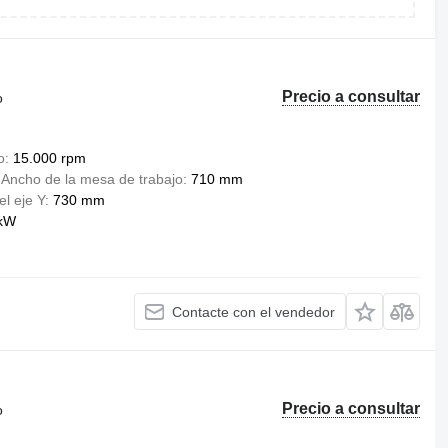
Precio a consultar
o
o
15.000 rpm
Ancho de la mesa de trabajo
710 mm
el eje Y
730 mm
kW
Contacte con el vendedor
Precio a consultar
o