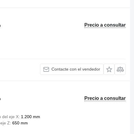
Precio a consultar
o
Contacte con el vendedor
Precio a consultar
o
 del eje X
1.200 mm
 eje Z
650 mm