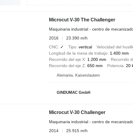
Microcut V-30 The Challenger
Maquinaria industrial - centro de mecanizad
2016
23.390 m/h
CNC
✓
Tipo
vertical
Velocidad del husill
Longitud de la mesa de trabajo
1.400 mm
Recorrido del eje X
1.200 mm
Recorrido d
Recorrido del eje Z
650 mm
Potencia
20 
Alemania, Kaiserslautern
GINDUMAC GmbH
Microcut V-30 Challenger
Maquinaria industrial - centro de mecanizad
2014
25.915 m/h