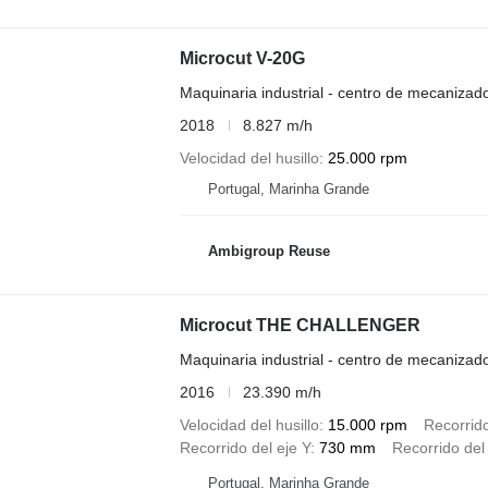
Microcut V-20G
Maquinaria industrial - centro de mecanizad
2018
8.827 m/h
Velocidad del husillo
25.000 rpm
Portugal, Marinha Grande
Ambigroup Reuse
Microcut THE CHALLENGER
Maquinaria industrial - centro de mecanizad
2016
23.390 m/h
Velocidad del husillo
15.000 rpm
Recorrido
Recorrido del eje Y
730 mm
Recorrido del
Portugal, Marinha Grande