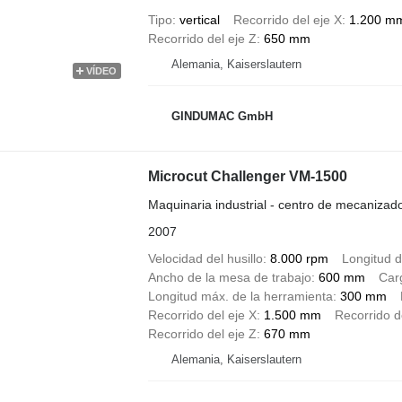
Tipo
vertical
Recorrido del eje X
1.200 m
Recorrido del eje Z
650 mm
Alemania, Kaiserslautern
VÍDEO
GINDUMAC GmbH
Microcut Challenger VM-1500
Maquinaria industrial - centro de mecanizad
2007
Velocidad del husillo
8.000 rpm
Longitud d
Ancho de la mesa de trabajo
600 mm
Car
Longitud máx. de la herramienta
300 mm
Recorrido del eje X
1.500 mm
Recorrido d
Recorrido del eje Z
670 mm
Alemania, Kaiserslautern