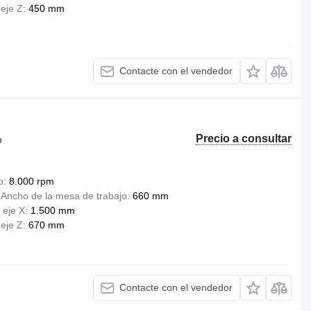
 eje Z
450 mm
Contacte con el vendedor
Precio a consultar
o
o
8.000 rpm
Ancho de la mesa de trabajo
660 mm
 eje X
1.500 mm
 eje Z
670 mm
Contacte con el vendedor