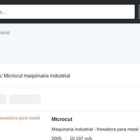
trial
s:
Microcut maquinaria industrial
Microcut
Maquinaria industrial - fresadora para metal
2005
10.197 m/h