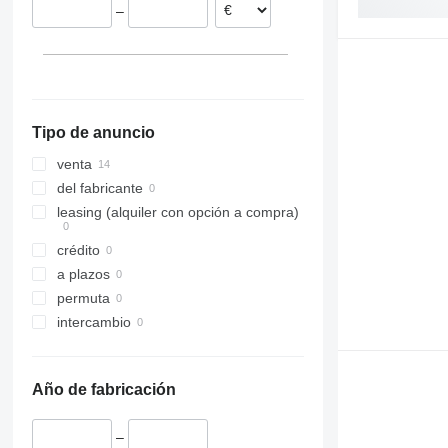
–
Eslovaquia
Bélgica
Tipo de anuncio
venta
del fabricante
leasing (alquiler con opción a compra)
crédito
a plazos
permuta
intercambio
Año de fabricación
–