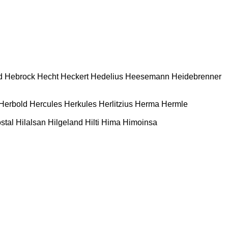
d
Hebrock
Hecht
Heckert
Hedelius
Heesemann
Heidebrenner
Herbold
Hercules
Herkules
Herlitzius
Herma
Hermle
stal
Hilalsan
Hilgeland
Hilti
Hima
Himoinsa