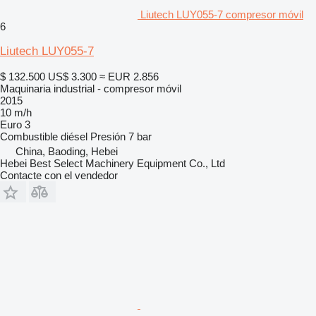
Liutech LUY055-7 compresor móvil
6
Liutech LUY055-7
$ 132.500
US$ 3.300
≈ EUR 2.856
Maquinaria industrial - compresor móvil
2015
10 m/h
Euro 3
Combustible
diésel
Presión
7 bar
China, Baoding, Hebei
Hebei Best Select Machinery Equipment Co., Ltd
Contacte con el vendedor