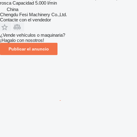
rosca
Capacidad
5.000 l/min
China
Chengdu Fesi Machinery Co.,Ltd.
Contacte con el vendedor
¿Vende vehículos o maquinaria?
¡Hagalo con nosotros!
Publicar el anuncio