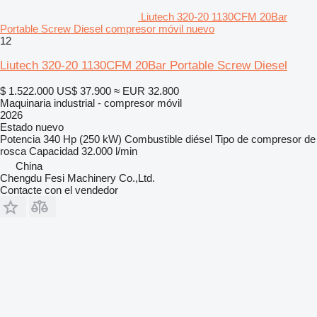
Liutech 320-20 1130CFM 20Bar
Portable Screw Diesel compresor móvil nuevo
12
Liutech 320-20 1130CFM 20Bar Portable Screw Diesel
$ 1.522.000
US$ 37.900
≈ EUR 32.800
Maquinaria industrial - compresor móvil
2026
Estado
nuevo
Potencia
340 Hp (250 kW)
Combustible
diésel
Tipo de compresor
de
rosca
Capacidad
32.000 l/min
China
Chengdu Fesi Machinery Co.,Ltd.
Contacte con el vendedor