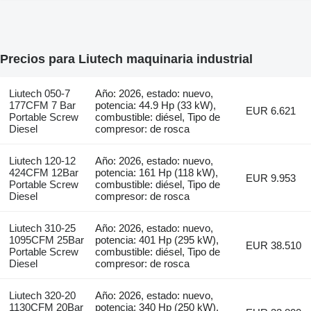
Precios para Liutech maquinaria industrial
Liutech 050-7
Año: 2026, estado: nuevo,
177CFM 7 Bar
potencia: 44.9 Hp (33 kW),
EUR 6.621
Portable Screw
combustible: diésel, Tipo de
Diesel
compresor: de rosca
Liutech 120-12
Año: 2026, estado: nuevo,
424CFM 12Bar
potencia: 161 Hp (118 kW),
EUR 9.953
Portable Screw
combustible: diésel, Tipo de
Diesel
compresor: de rosca
Liutech 310-25
Año: 2026, estado: nuevo,
1095CFM 25Bar
potencia: 401 Hp (295 kW),
EUR 38.510
Portable Screw
combustible: diésel, Tipo de
Diesel
compresor: de rosca
Liutech 320-20
Año: 2026, estado: nuevo,
1130CFM 20Bar
potencia: 340 Hp (250 kW),