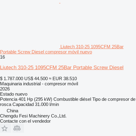
Liutech 310-25 1095CFM 25Bar
Portable Screw Diesel compresor móvil nuevo
16
Liutech 310-25 1095CFM 25Bar Portable Screw Diesel
$ 1.787.000
US$ 44.500
≈ EUR 38.510
Maquinaria industrial - compresor móvil
2026
Estado
nuevo
Potencia
401 Hp (295 kW)
Combustible
diésel
Tipo de compresor
de
rosca
Capacidad
31.000 l/min
China
Chengdu Fesi Machinery Co.,Ltd.
Contacte con el vendedor