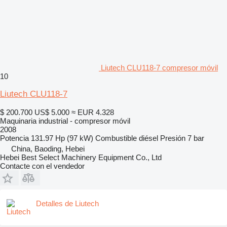
Liutech CLU118-7 compresor móvil
10
Liutech CLU118-7
$ 200.700
US$ 5.000
≈ EUR 4.328
Maquinaria industrial - compresor móvil
2008
Potencia
131.97 Hp (97 kW)
Combustible
diésel
Presión
7 bar
China, Baoding, Hebei
Hebei Best Select Machinery Equipment Co., Ltd
Contacte con el vendedor
Detalles de Liutech