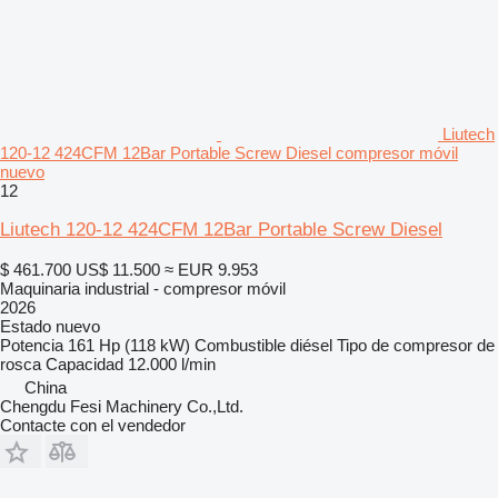
Liutech
120-12 424CFM 12Bar Portable Screw Diesel compresor móvil
nuevo
12
Liutech 120-12 424CFM 12Bar Portable Screw Diesel
$ 461.700
US$ 11.500
≈ EUR 9.953
Maquinaria industrial - compresor móvil
2026
Estado
nuevo
Potencia
161 Hp (118 kW)
Combustible
diésel
Tipo de compresor
de
rosca
Capacidad
12.000 l/min
China
Chengdu Fesi Machinery Co.,Ltd.
Contacte con el vendedor