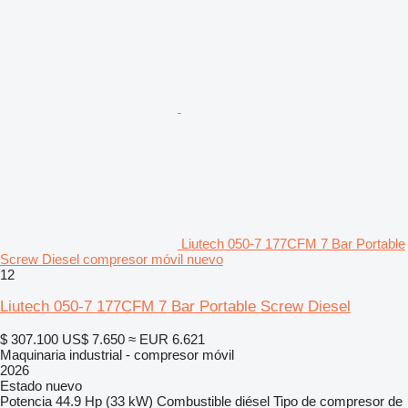
Liutech 050-7 177CFM 7 Bar Portable
Screw Diesel compresor móvil nuevo
12
Liutech 050-7 177CFM 7 Bar Portable Screw Diesel
$ 307.100
US$ 7.650
≈ EUR 6.621
Maquinaria industrial - compresor móvil
2026
Estado
nuevo
Potencia
44.9 Hp (33 kW)
Combustible
diésel
Tipo de compresor
de