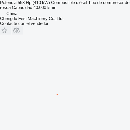
Potencia
558 Hp (410 kW)
Combustible
diésel
Tipo de compresor
de
rosca
Capacidad
40.000 l/min
China
Chengdu Fesi Machinery Co.,Ltd.
Contacte con el vendedor