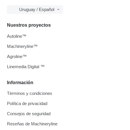
Uruguay / Español
Nuestros proyectos
Autoline™
Machineryline™
Agroline™
Linemedia Digital ™
Información
Términos y condiciones
Política de privacidad
Consejos de seguridad
Reseñas de Machineryline