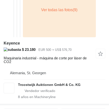
Keyence
$ 23.180
EUR 500
≈ US$ 576,70
Maquinaria industrial - máquina de corte por láser de
CO2
Alemania, St. Georgen
Troostwijk Auktionen GmbH & Co. KG
8
años en Machineryline