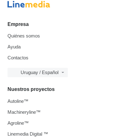
Empresa
Quiénes somos
Ayuda
Contactos
Uruguay / Español
Nuestros proyectos
Autoline™
Machineryline™
Agroline™
Linemedia Digital ™