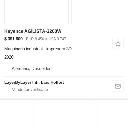
Keyence AGILISTA-3200W
$ 391.800
EUR 8.450
≈ US$ 9.747
Maquinaria industrial - impresora 3D
2020
Alemania, Dusseldorf
LayerByLayer Inh. Lars Holfort