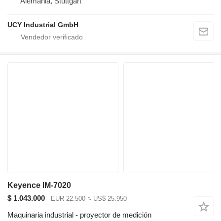
Alemania, Stuttgart
UCY Industrial GmbH
Keyence IM-7020
$ 1.043.000
EUR 22.500
≈ US$ 25.950
Maquinaria industrial - proyector de medición