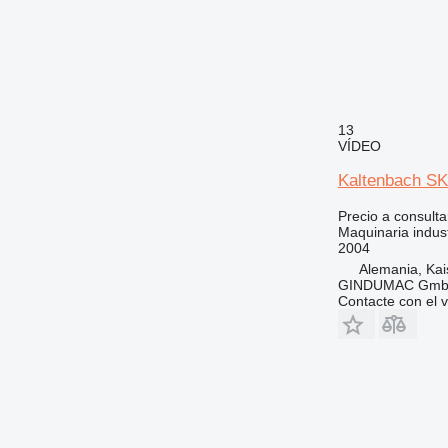
13
VÍDEO
Kaltenbach S
Precio a consulta
Maquinaria industr
2004
Alemania, Kai
GINDUMAC Gm
Contacte con el 