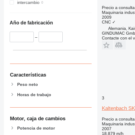
intercambio
Precio a consulta
Maquinaria indust
2009
CNC
✓
Año de fabricación
Alemania, Kai
GINDUMAC Gm
–
Contacte con el 
Características
Peso neto
Horas de trabajo
3
Kaltenbach SK
Motor, caja de cambios
Precio a consulta
Maquinaria industr
Potencia de motor
2007
18.879 m/h