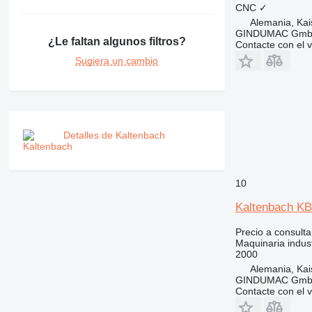
CNC
✓
Alemania, Kai
GINDUMAC Gm
¿Le faltan algunos filtros?
Contacte con el 
Sugiera un cambio
Detalles de Kaltenbach
10
Kaltenbach K
Precio a consulta
Maquinaria indust
2000
Alemania, Kai
GINDUMAC Gm
Contacte con el 