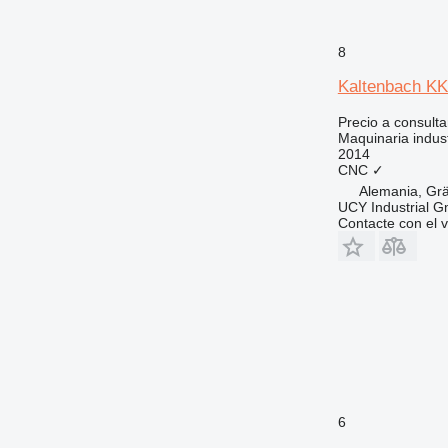
8
Kaltenbach K
Precio a consulta
Maquinaria indus
2014
CNC
✓
Alemania, Grä
UCY Industrial 
Contacte con el 
6