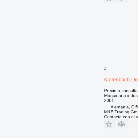
4
Kaltenbach Do
Precio a consulta
Maquinaria indust
2001
Alemania, Gif
M&E Trading Gm
Contacte con el 