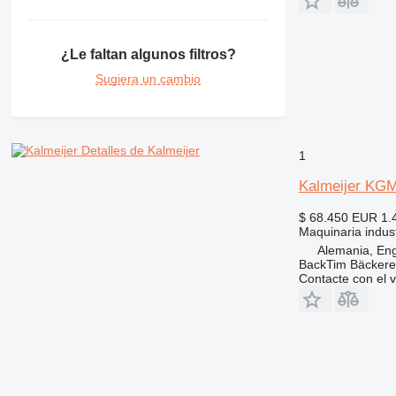
¿Le faltan algunos filtros?
Sugiera un cambio
Detalles de Kalmeijer
1
Kalmeijer KG
$ 68.450
EUR 1.
Maquinaria indust
Alemania, En
BackTim Bäckere
Contacte con el 