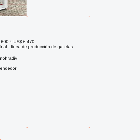
.600
≈ US$ 6.470
rial - línea de producción de galletas
ynohradiv
vendedor