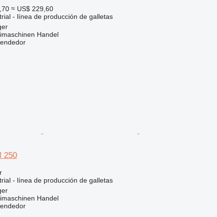
,70
≈ US$ 229,60
rial - línea de producción de galletas
ger
imaschinen Handel
vendedor
M 250
r
rial - línea de producción de galletas
ger
imaschinen Handel
vendedor