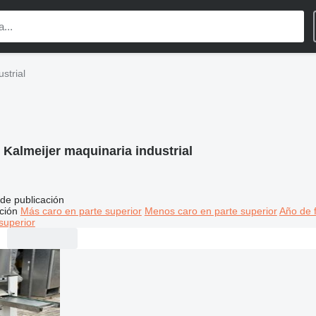
strial
:
Kalmeijer maquinaria industrial
de publicación
ción
Más caro en parte superior
Menos caro en parte superior
Año de f
superior