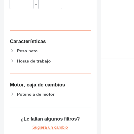
–
Características
Peso neto
Horas de trabajo
Motor, caja de cambios
Potencia de motor
¿Le faltan algunos filtros?
Sugiera un cambio