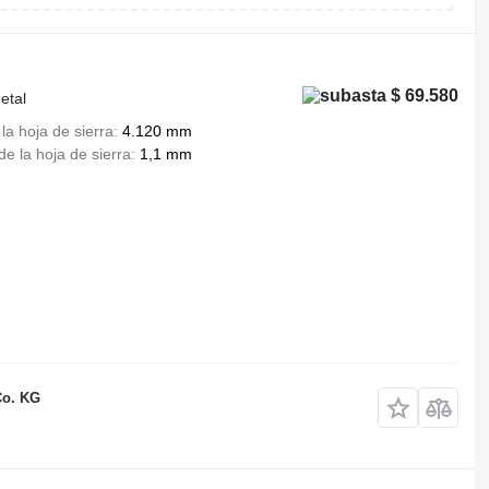
$ 69.580
etal
la hoja de sierra
4.120 mm
de la hoja de sierra
1,1 mm
Co. KG