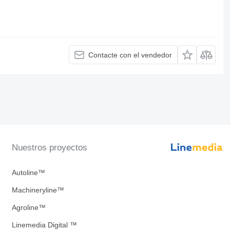
Contacte con el vendedor
Nuestros proyectos
Autoline™
Machineryline™
Agroline™
Linemedia Digital ™