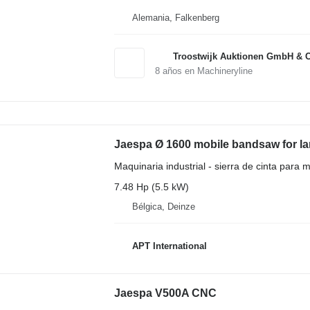
Alemania, Falkenberg
Troostwijk Auktionen GmbH & 
8
años en Machineryline
Jaespa Ø 1600 mobile bandsaw for l
Maquinaria industrial - sierra de cinta para m
7.48 Hp (5.5 kW)
Bélgica, Deinze
APT International
Jaespa V500A CNC