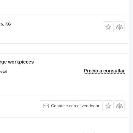
Co. KG
arge workpieces
Precio a consultar
etal
Contacte con el vendedor