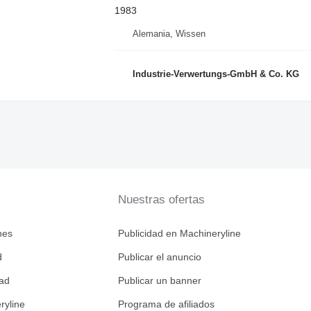
1983
Alemania, Wissen
Industrie-Verwertungs-GmbH & Co. KG
Nuestras ofertas
nes
Publicidad en Machineryline
d
Publicar el anuncio
dad
Publicar un banner
ryline
Programa de afiliados