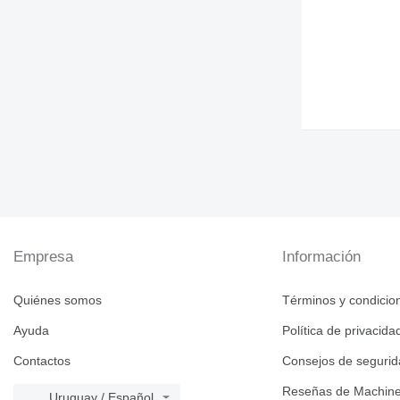
Empresa
Información
Quiénes somos
Términos y condicio
Ayuda
Política de privacida
Contactos
Consejos de seguri
Reseñas de Machine
Uruguay / Español