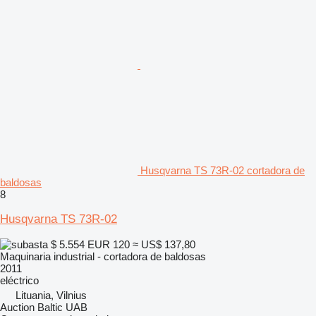
Husqvarna TS 73R-02 cortadora de
baldosas
8
Husqvarna TS 73R-02
$ 5.554
EUR 120
≈ US$ 137,80
Maquinaria industrial - cortadora de baldosas
2011
eléctrico
Lituania, Vilnius
Auction Baltic UAB