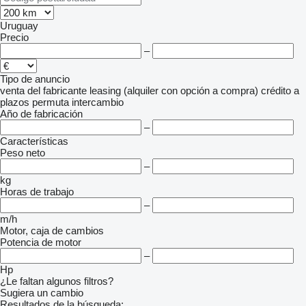
Uruguay
Precio
–
Tipo de anuncio
venta
del fabricante
leasing (alquiler con opción a compra)
crédito
a
plazos
permuta
intercambio
Año de fabricación
–
Características
Peso neto
–
kg
Horas de trabajo
–
m/h
Motor, caja de cambios
Potencia de motor
–
Hp
¿Le faltan algunos filtros?
Sugiera un cambio
Resultados de la búsqueda: