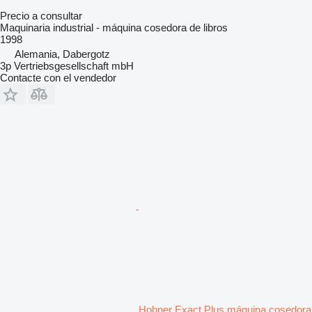
Precio a consultar
Maquinaria industrial - máquina cosedora de libros
1998
Alemania, Dabergotz
3p Vertriebsgesellschaft mbH
Contacte con el vendedor
Hohner Exact Plus máquina cosedora