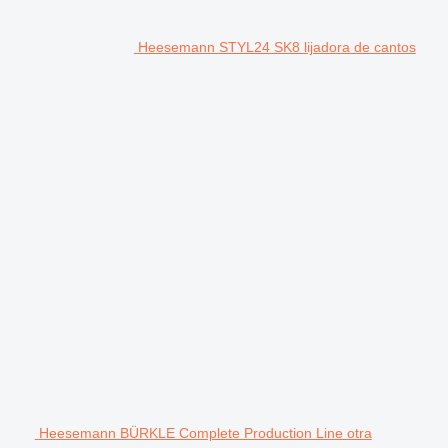
Heesemann STYL24 SK8 lijadora de cantos
Heesemann BÜRKLE Complete Production Line otra