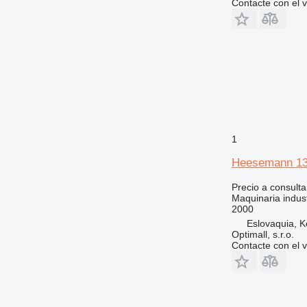
Contacte con el 
1
Heesemann 1
Precio a consulta
Maquinaria indus
2000
Eslovaquia, 
Optimall, s.r.o.
Contacte con el 