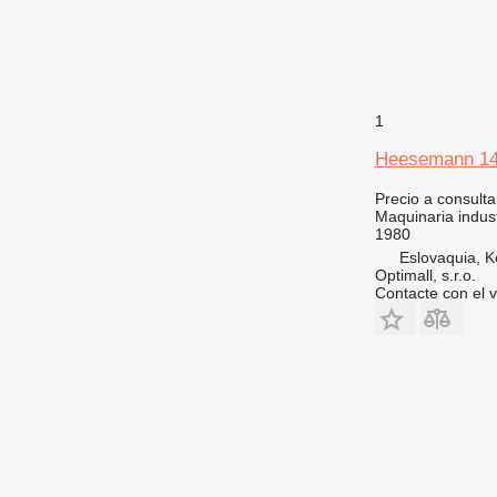
1
Heesemann 1
Precio a consulta
Maquinaria indus
1980
Eslovaquia, 
Optimall, s.r.o.
Contacte con el 