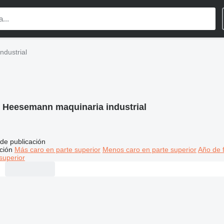
dustrial
:
Heesemann maquinaria industrial
de publicación
ción
Más caro en parte superior
Menos caro en parte superior
Año de f
superior