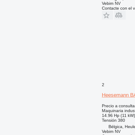
Vebim NV
Contacte con el 
2
Heesemann B
Precio a consulta
Maquinaria indust
14.96 Hp (11 kW
Tensión
380
Bélgica, Heule
Vebim NV