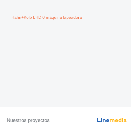
Hahn+Kolb LHD 0 máquina lapeadora
Nuestros proyectos