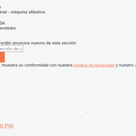
r
rial - máquina afiladora
 SA
vendedor
recibir anuncios nuevos de esta sección
uí, muestra su conformidad con nuestra
política de privacidad
y nuestro
tt P40