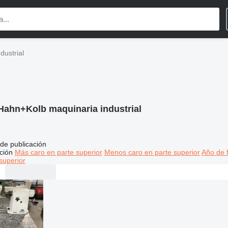
dustrial
Hahn+Kolb maquinaria industrial
de publicación
ción
Más caro en parte superior
Menos caro en parte superior
Año de f
superior