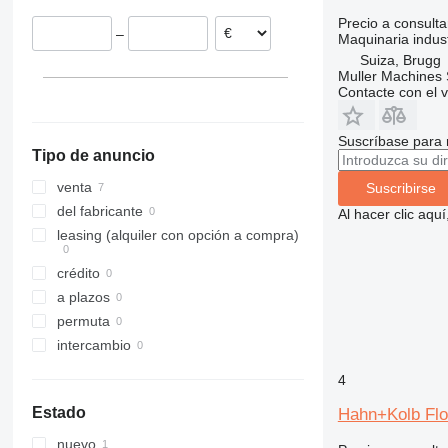
Precio a consulta
–
Maquinaria indust
Suiza, Brugg
Muller Machines
Contacte con el 
Suscríbase para 
Tipo de anuncio
venta
Suscribirse
del fabricante
Al hacer clic aq
leasing (alquiler con opción a compra)
crédito
a plazos
permuta
intercambio
4
Estado
Hahn+Kolb Flo
nuevo