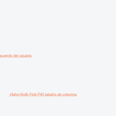
acuerdo del usuario
.
Hahn+Kolb Flott P40 taladro de columna