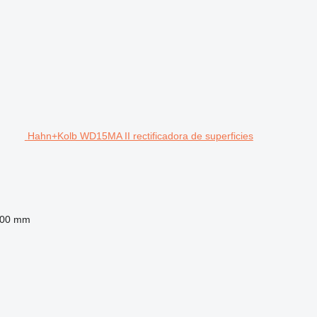
Hahn+Kolb WD15MA II rectificadora de superficies
800 mm