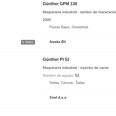
Günther GPM 130
Maquinaria industrial - tambor de maceració
2005
Países Bajos, Oosterhout
Areska BV
VÍDEO
Günther PI 52
Maquinaria industrial - inyector de carne
Número de agujas
52
Serbia, Cerovac, Šabac
Sind d.o.o.