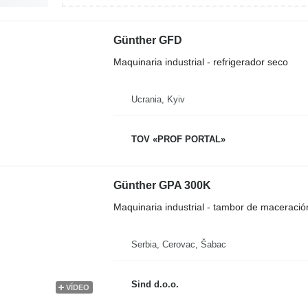
Günther GFD
Maquinaria industrial - refrigerador seco
Ucrania, Kyiv
TOV «PROF PORTAL»
Günther GPA 300K
Maquinaria industrial - tambor de maceració
Serbia, Cerovac, Šabac
Sind d.o.o.
VÍDEO