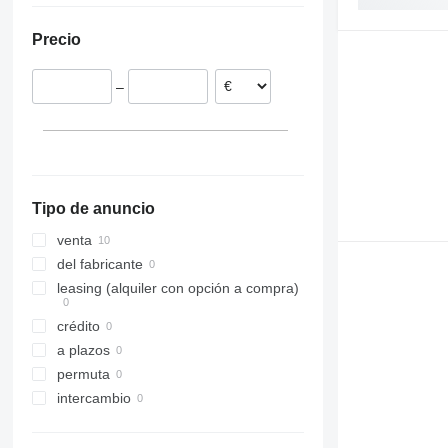
Países Bajos
Precio
–
Tipo de anuncio
venta
del fabricante
leasing (alquiler con opción a compra)
crédito
a plazos
permuta
intercambio