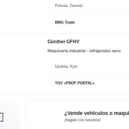
Polonia, Zamość
BMG Trade
Günther GFHV
Maquinaria industrial - refrigerador seco
Ucrania, Kyiv
TOV «PROF PORTAL»
¿Vende vehículos o maqui
¡Hagalo con nosotros!