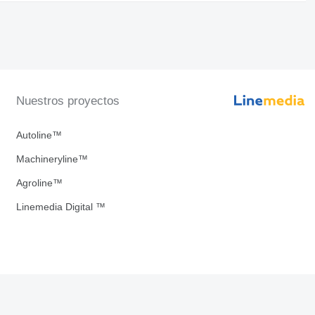
Nuestros proyectos
Autoline™
Machineryline™
Agroline™
Linemedia Digital ™