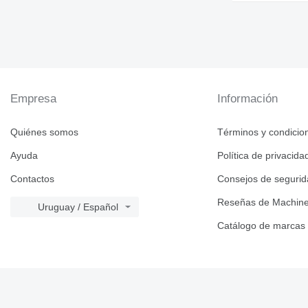
Empresa
Información
Quiénes somos
Términos y condicio
Ayuda
Política de privacida
Contactos
Consejos de seguri
Reseñas de Machine
Uruguay / Español
Catálogo de marcas