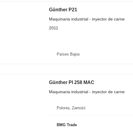
Günther P21
Maquinaria industrial - inyector de carne
2011
Países Bajos
Günther PI 258 MAC
Maquinaria industrial - inyector de carne
Polonia, Zamość
BMG Trade