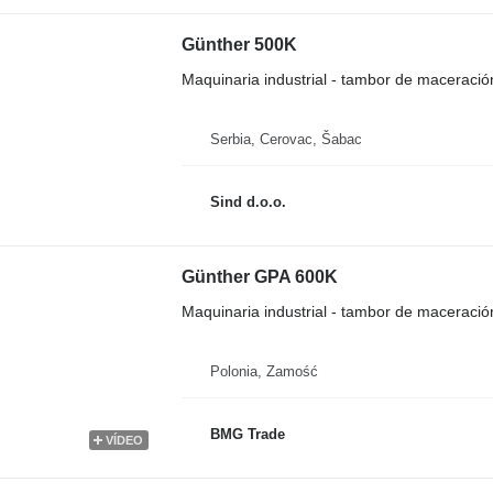
Günther 500K
Maquinaria industrial - tambor de maceració
Serbia, Cerovac, Šabac
Sind d.o.o.
Günther GPA 600K
Maquinaria industrial - tambor de maceració
Polonia, Zamość
BMG Trade
VÍDEO