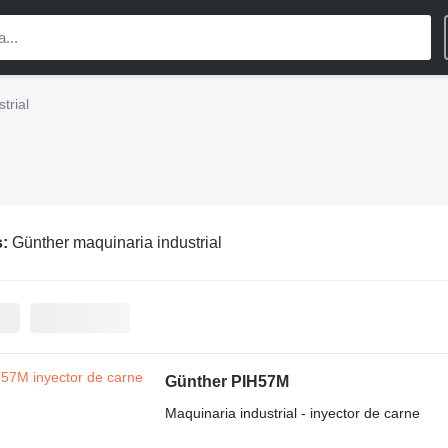
trial
s:
Günther maquinaria industrial
Günther PIH57M
Maquinaria industrial - inyector de carne