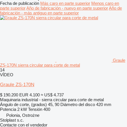
Fecha de publicación
Más caro en parte superior
Menos caro en
parte superior
Año de fabricación - nuevo en parte superior
Año de
fabricación - más antiguo en parte superior
Graule
ZS-170N sierra circular para corte de metal
14
VÍDEO
Graule ZS-170N
$ 190.200
EUR 4.100
≈ US$ 4.737
Maquinaria industrial - sierra circular para corte de metal
Ángulo de corte, (grados)
45, 90
Diámetro del disco
420 mm
Potencia
2 kW
Tensión
400
Polonia, Ostrożne
Stolplast s.c.
Contacte con el vendedor