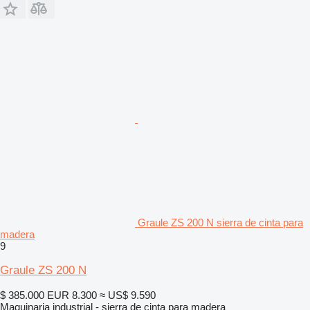
Graule ZS 200 N sierra de cinta para
madera
9
Graule ZS 200 N
$ 385.000
EUR 8.300
≈ US$ 9.590
Maquinaria industrial - sierra de cinta para madera