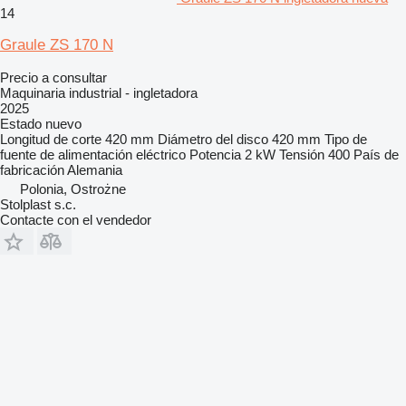
14
Graule ZS 170 N
Precio a consultar
Maquinaria industrial - ingletadora
2025
Estado
nuevo
Longitud de corte
420 mm
Diámetro del disco
420 mm
Tipo de
fuente de alimentación
eléctrico
Potencia
2 kW
Tensión
400
País de
fabricación
Alemania
Polonia, Ostrożne
Stolplast s.c.
Contacte con el vendedor