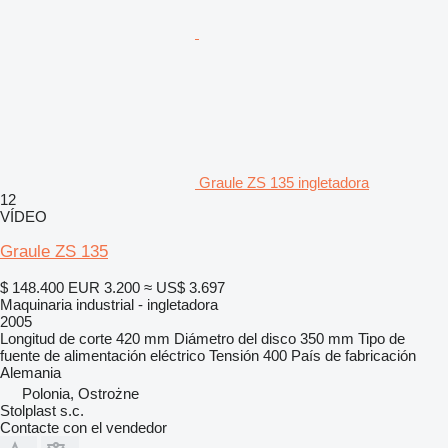
Graule ZS 135 ingletadora
12
VÍDEO
Graule ZS 135
$ 148.400
EUR 3.200
≈ US$ 3.697
Maquinaria industrial - ingletadora
2005
Longitud de corte
420 mm
Diámetro del disco
350 mm
Tipo de
fuente de alimentación
eléctrico
Tensión
400
País de fabricación
Alemania
Polonia, Ostrożne
Stolplast s.c.
Contacte con el vendedor