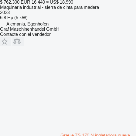
$ 762.300
EUR 16.440
≈ US$ 18.990
Maquinaria industrial - sierra de cinta para madera
2023
6.8 Hp (5 kW)
Alemania, Egenhofen
Graf Maschinenhandel GmbH
Contacte con el vendedor
Graule ZS 170 N ingletadora nueva