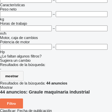
Características
Peso neto
–
kg
Horas de trabajo
–
m/h
Motor, caja de cambios
Potencia de motor
–
Hp
¿Le faltan algunos filtros?
Sugiera un cambio
Resultados de la búsqueda:
-
mostrar
Resultados de la búsqueda:
44 anuncios
Mostrar
44 anuncios:
Graule maquinaria industrial
Filtro
Clasificar
:
Fecha de publicación