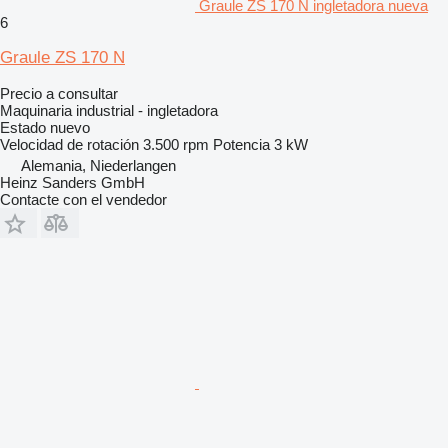
Graule ZS 170 N ingletadora nueva
6
Graule ZS 170 N
Precio a consultar
Maquinaria industrial - ingletadora
Estado
nuevo
Velocidad de rotación
3.500 rpm
Potencia
3 kW
Alemania, Niederlangen
Heinz Sanders GmbH
Contacte con el vendedor