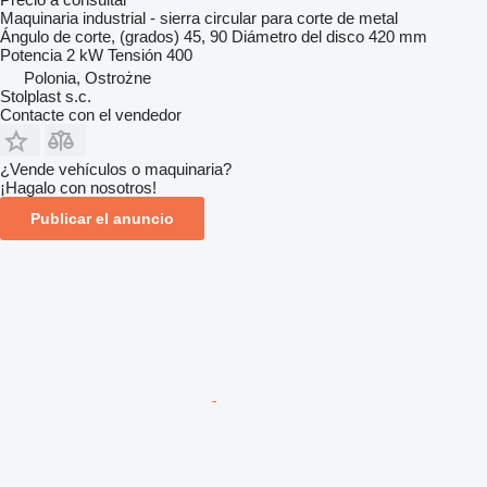
Maquinaria industrial - sierra circular para corte de metal
Ángulo de corte, (grados)
45, 90
Diámetro del disco
420 mm
Potencia
2 kW
Tensión
400
Polonia, Ostrożne
Stolplast s.c.
Contacte con el vendedor
¿Vende vehículos o maquinaria?
¡Hagalo con nosotros!
Publicar el anuncio