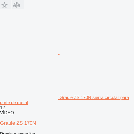
Graule ZS 170N sierra circular para
corte de metal
12
VÍDEO
Graule ZS 170N
Precio a consultar