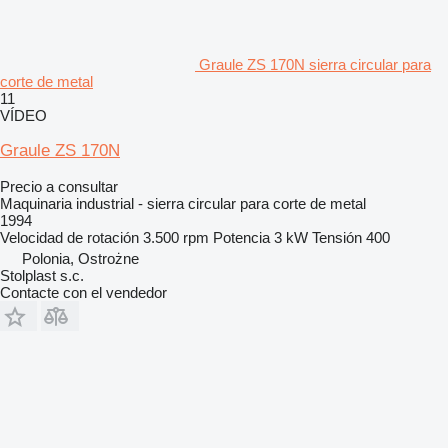
Graule ZS 170N sierra circular para
corte de metal
11
VÍDEO
Graule ZS 170N
Precio a consultar
Maquinaria industrial - sierra circular para corte de metal
1994
Velocidad de rotación
3.500 rpm
Potencia
3 kW
Tensión
400
Polonia, Ostrożne
Stolplast s.c.
Contacte con el vendedor