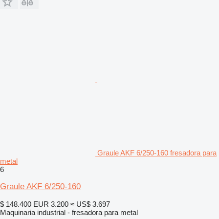
Graule AKF 6/250-160 fresadora para
metal
6
Graule AKF 6/250-160
$ 148.400
EUR 3.200
≈ US$ 3.697
Maquinaria industrial - fresadora para metal