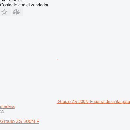
Contacte con el vendedor
Graule ZS 200N-F sierra de cinta para
madera
11
Graule ZS 200N-F