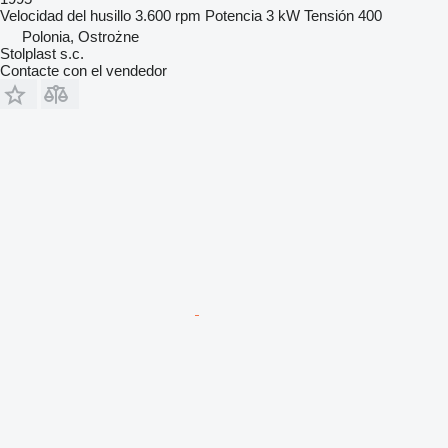
Velocidad del husillo
3.600 rpm
Potencia
3 kW
Tensión
400
Polonia, Ostrożne
Stolplast s.c.
Contacte con el vendedor