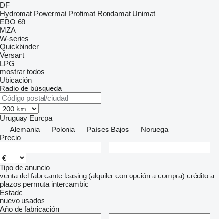
DF
Hydromat
Powermat
Profimat
Rondamat
Unimat
EBO 68
MZA
W-series
Quickbinder
Versant
LPG
mostrar todos
Ubicación
Radio de búsqueda
Uruguay
Europa
Alemania
Polonia
Países Bajos
Noruega
Precio
–
Tipo de anuncio
venta
del fabricante
leasing (alquiler con opción a compra)
crédito
a
plazos
permuta
intercambio
Estado
nuevo
usados
Año de fabricación
–