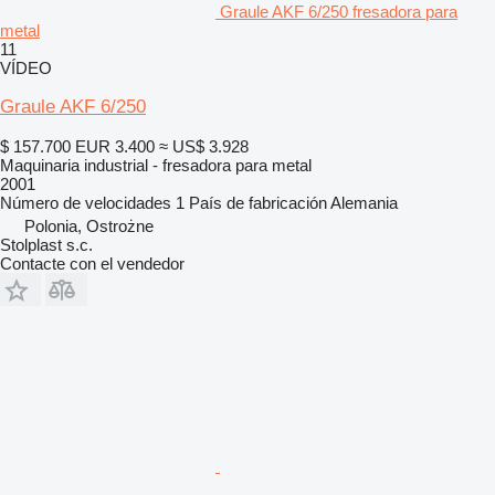
Graule AKF 6/250 fresadora para
metal
11
VÍDEO
Graule AKF 6/250
$ 157.700
EUR 3.400
≈ US$ 3.928
Maquinaria industrial - fresadora para metal
2001
Número de velocidades
1
País de fabricación
Alemania
Polonia, Ostrożne
Stolplast s.c.
Contacte con el vendedor