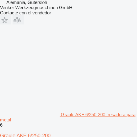
Alemania, Gütersloh
Venker Werkzeugmaschinen GmbH
Contacte con el vendedor
Graule AKF 6/250-200 fresadora para
metal
6
Graule AKF 6/250-200