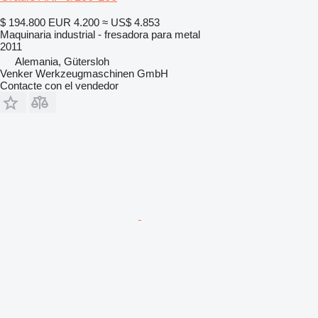
$ 194.800
EUR 4.200
≈ US$ 4.853
Maquinaria industrial - fresadora para metal
2011
Alemania, Gütersloh
Venker Werkzeugmaschinen GmbH
Contacte con el vendedor