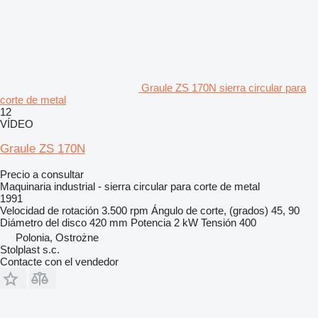
Graule ZS 170N sierra circular para
corte de metal
12
VÍDEO
Graule ZS 170N
Precio a consultar
Maquinaria industrial - sierra circular para corte de metal
1991
Velocidad de rotación
3.500 rpm
Ángulo de corte, (grados)
45, 90
Diámetro del disco
420 mm
Potencia
2 kW
Tensión
400
Polonia, Ostrożne
Stolplast s.c.
Contacte con el vendedor