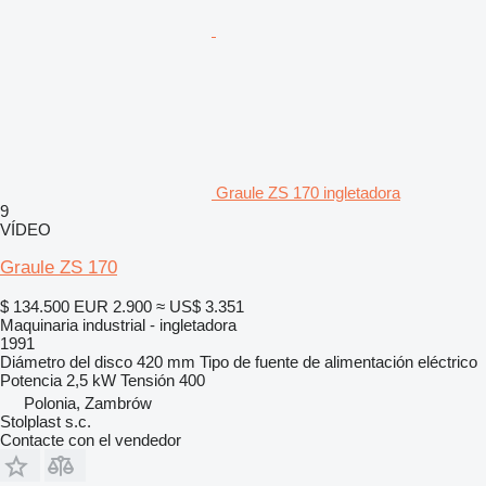
Graule ZS 170 ingletadora
9
VÍDEO
Graule ZS 170
$ 134.500
EUR 2.900
≈ US$ 3.351
Maquinaria industrial - ingletadora
1991
Diámetro del disco
420 mm
Tipo de fuente de alimentación
eléctrico
Potencia
2,5 kW
Tensión
400
Polonia, Zambrów
Stolplast s.c.
Contacte con el vendedor