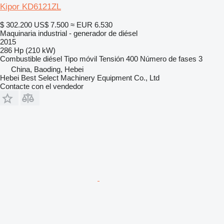
Kipor KD6121ZL
$ 302.200
US$ 7.500
≈ EUR 6.530
Maquinaria industrial - generador de diésel
2015
286 Hp (210 kW)
Combustible
diésel
Tipo
móvil
Tensión
400
Número de fases
3
China, Baoding, Hebei
Hebei Best Select Machinery Equipment Co., Ltd
Contacte con el vendedor