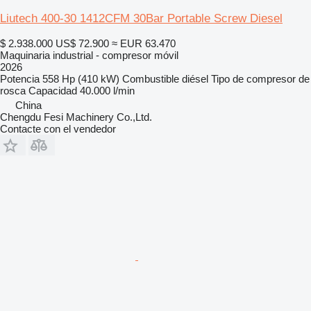
Liutech 400-30 1412CFM 30Bar Portable Screw Diesel
$ 2.938.000
US$ 72.900
≈ EUR 63.470
Maquinaria industrial - compresor móvil
2026
Potencia
558 Hp (410 kW)
Combustible
diésel
Tipo de compresor
de
rosca
Capacidad
40.000 l/min
China
Chengdu Fesi Machinery Co.,Ltd.
Contacte con el vendedor