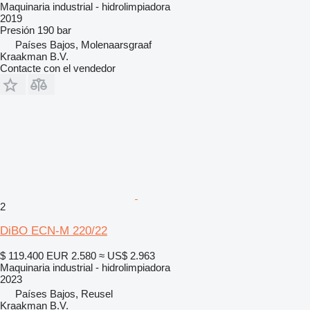
Maquinaria industrial - hidrolimpiadora
2019
Presión
190 bar
Países Bajos, Molenaarsgraaf
Kraakman B.V.
Contacte con el vendedor
2
DiBO ECN-M 220/22
$ 119.400
EUR 2.580
≈ US$ 2.963
Maquinaria industrial - hidrolimpiadora
2023
Países Bajos, Reusel
Kraakman B.V.