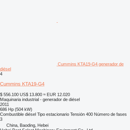
Cummins KTA19-G4 generador de
diésel
4
Cummins KTA19-G4
$ 556.100
US$ 13.800
≈ EUR 12.020
Maquinaria industrial - generador de diésel
2011
686 Hp (504 kW)
Combustible
diésel
Tipo
estacionario
Tensión
400
Número de fases
3
China, Baoding, Hebei