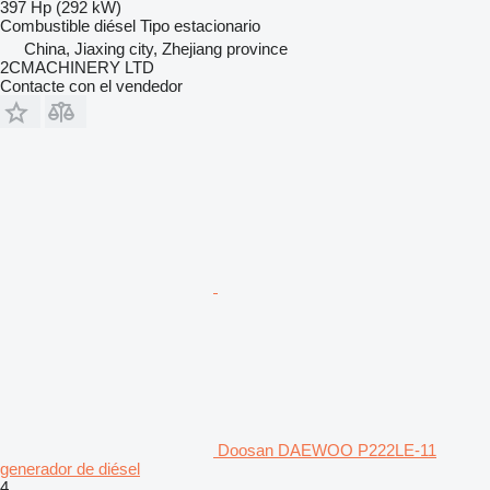
397 Hp (292 kW)
Combustible
diésel
Tipo
estacionario
China, Jiaxing city, Zhejiang province
2CMACHINERY LTD
Contacte con el vendedor
Doosan DAEWOO P222LE-11
generador de diésel
4