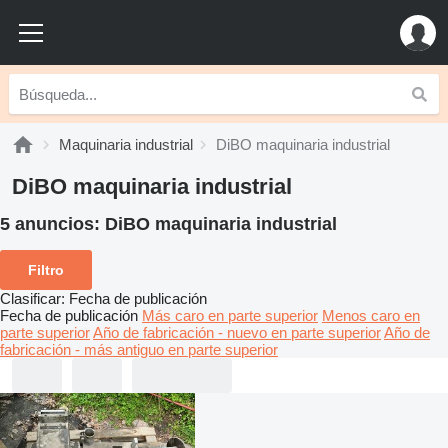
Maquinaria industrial
DiBO maquinaria industrial
DiBO maquinaria industrial
5 anuncios:
DiBO maquinaria industrial
Filtro
Clasificar
:
Fecha de publicación
Fecha de publicación
Más caro en parte superior
Menos caro en
parte superior
Año de fabricación - nuevo en parte superior
Año de
fabricación - más antiguo en parte superior