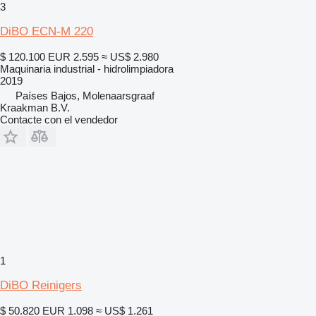
3
DiBO ECN-M 220
$ 120.100
EUR 2.595
≈ US$ 2.980
Maquinaria industrial - hidrolimpiadora
2019
Países Bajos, Molenaarsgraaf
Kraakman B.V.
Contacte con el vendedor
1
DiBO Reinigers
$ 50.820
EUR 1.098
≈ US$ 1.261