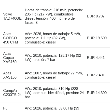
Horas de trabajo: 216 m/h, potencia:
Volvo
295 Hp (217 kW), combustible:
EUR 8.707
TAD740GE
diésel, tensión: 400, número de
fases: 3
Atlas
Año: 2026, horas de trabajo: 5 m/h,
COPCO
potencia: 111 Hp (82 kW),
EUR 19.509
450 CFM
combustible: diésel
Atlas
Año: 2010, potencia: 125.17 Hp (92
Copco
EUR 4.441
kW), presión: 7 bar
XAS160
Atlas
Año: 2007, horas de trabajo: 77 m/h,
EUR 7.401
XAS156
combustible: diésel
Año: 2010, potencia: 310 Hp (228
CompAir
kW), combustible: diésel, presión: 24
EUR 14.800
C200TS-24
bar
Fu
Año: 2026, potencia: 53.06 Hp (39