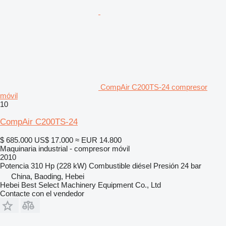
CompAir C200TS-24 compresor
móvil
10
CompAir C200TS-24
$ 685.000
US$ 17.000
≈ EUR 14.800
Maquinaria industrial - compresor móvil
2010
Potencia
310 Hp (228 kW)
Combustible
diésel
Presión
24 bar
China, Baoding, Hebei
Hebei Best Select Machinery Equipment Co., Ltd
Contacte con el vendedor