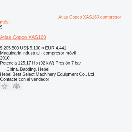
Atlas Copco XAS160 compresor
móvil
9
Atlas Copco XAS160
$ 205.500
US$ 5.100
≈ EUR 4.441
Maquinaria industrial - compresor móvil
2010
Potencia
125.17 Hp (92 kW)
Presión
7 bar
China, Baoding, Hebei
Hebei Best Select Machinery Equipment Co., Ltd
Contacte con el vendedor