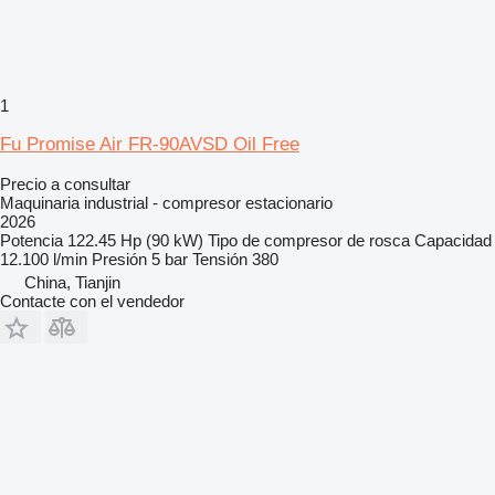
1
Fu Promise Air FR-90AVSD Oil Free
Precio a consultar
Maquinaria industrial - compresor estacionario
2026
Potencia
122.45 Hp (90 kW)
Tipo de compresor
de rosca
Capacidad
12.100 l/min
Presión
5 bar
Tensión
380
China, Tianjin
Contacte con el vendedor