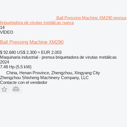
Ball Pressing Machine XM290 prensa
briquetadora de virutas metálicas nueva
14
VÍDEO
Ball Pressing Machine XM290
$ 92.680
US$ 2.300
≈ EUR 2.003
Maquinaria industrial - prensa briquetadora de virutas metálicas
2024
7.48 Hp (5.5 kW)
China, Henan Province, Zhengzhou, Xingyang City
Zhengzhou Shisheng Machinery Company, LLC
Contacte con el vendedor