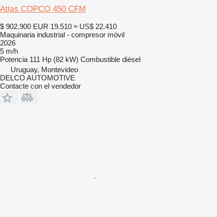
Atlas COPCO 450 CFM
$ 902.900
EUR 19.510
≈ US$ 22.410
Maquinaria industrial - compresor móvil
2026
5 m/h
Potencia
111 Hp (82 kW)
Combustible
diésel
Uruguay, Montevideo
DELCO AUTOMOTIVE
Contacte con el vendedor