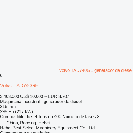
Volvo TAD740GE generador de diésel
6
Volvo TAD740GE
$ 403.000
US$ 10.000
≈ EUR 8.707
Maquinaria industrial - generador de diésel
216 m/h
295 Hp (217 kW)
Combustible
diésel
Tensión
400
Número de fases
3
China, Baoding, Hebei
Hebei Best Select Machinery Equipment Co., Ltd
Contacte con el vendedor