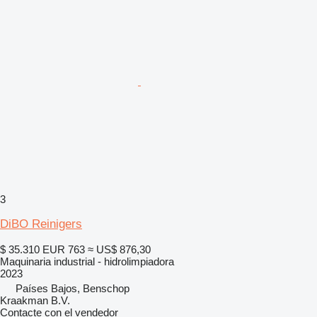
3
DiBO Reinigers
$ 35.310
EUR 763
≈ US$ 876,30
Maquinaria industrial - hidrolimpiadora
2023
Países Bajos, Benschop
Kraakman B.V.
Contacte con el vendedor