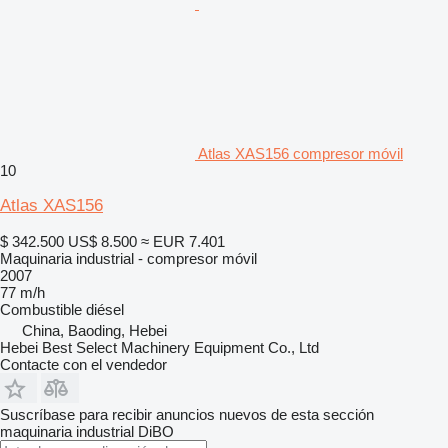
Atlas XAS156 compresor móvil
10
Atlas XAS156
$ 342.500
US$ 8.500
≈ EUR 7.401
Maquinaria industrial - compresor móvil
2007
77 m/h
Combustible
diésel
China, Baoding, Hebei
Hebei Best Select Machinery Equipment Co., Ltd
Contacte con el vendedor
Suscríbase para recibir anuncios nuevos de esta sección
maquinaria industrial
DiBO