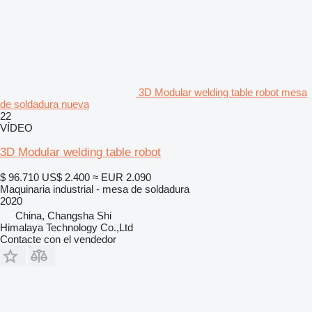
3D Modular welding table robot mesa
de soldadura nueva
22
VÍDEO
3D Modular welding table robot
$ 96.710
US$ 2.400
≈ EUR 2.090
Maquinaria industrial - mesa de soldadura
2020
China, Changsha Shi
Himalaya Technology Co.,Ltd
Contacte con el vendedor