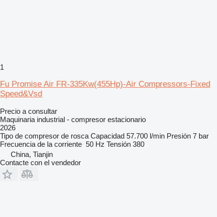
1
Fu Promise Air FR-335Kw(455Hp)-Air Compressors-Fixed
Speed&Vsd
Precio a consultar
Maquinaria industrial - compresor estacionario
2026
Tipo de compresor
de rosca
Capacidad
57.700 l/min
Presión
7 bar
Frecuencia de la corriente
50 Hz
Tensión
380
China, Tianjin
Contacte con el vendedor