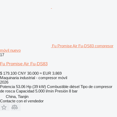
Fu Promise Air Fu-DS83 compresor
móvil nuevo
17
Fu Promise Air Fu-DS83
$ 179.100
CNY 30.000
≈ EUR 3.869
Maquinaria industrial - compresor móvil
2026
Potencia
53.06 Hp (39 kW)
Combustible
diésel
Tipo de compresor
de rosca
Capacidad
5.000 l/min
Presión
8 bar
China, Tianjin
Contacte con el vendedor