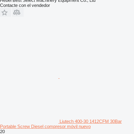
Hebei Best Select Machinery Equipment Co., Ltd
Contacte con el vendedor
Liutech 400-30 1412CFM 30Bar
Portable Screw Diesel compresor móvil nuevo
20