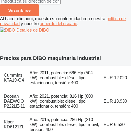
Suscribirse
Al hacer clic aquí, muestra su conformidad con nuestra
política de
privacidad
y nuestro
acuerdo del usuario
.
Detalles de DiBO
Precios para DiBO maquinaria industrial
Año: 2011, potencia: 686 Hp (504
Cummins
kW), combustible: diésel, tipo:
EUR 12.020
KTA19-G4
estacionario, tensión: 400
Doosan
Año: 2021, potencia: 816 Hp (600
DAEWOO
kW), combustible: diésel, tipo:
EUR 13.930
P222LE-11
estacionario, tensión: 400
Año: 2015, potencia: 286 Hp (210
Kipor
kW), combustible: diésel, tipo: móvil,
EUR 6.530
KD6121ZL
tensión: 400