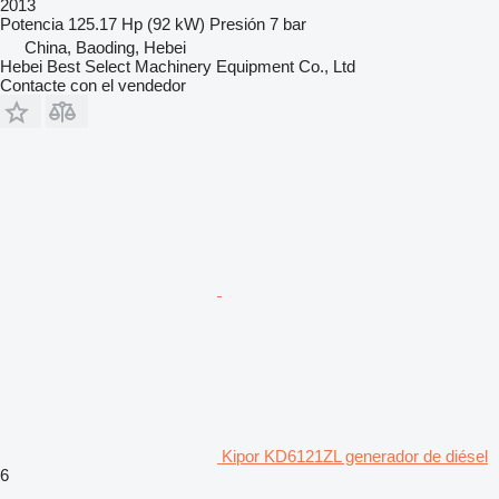
2013
Potencia
125.17 Hp (92 kW)
Presión
7 bar
China, Baoding, Hebei
Hebei Best Select Machinery Equipment Co., Ltd
Contacte con el vendedor
Kipor KD6121ZL generador de diésel
6