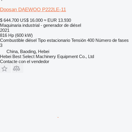
Doosan DAEWOO P222LE-11
$ 644.700
US$ 16.000
≈ EUR 13.930
Maquinaria industrial - generador de diésel
2021
816 Hp (600 kW)
Combustible
diésel
Tipo
estacionario
Tensión
400
Número de fases
3
China, Baoding, Hebei
Hebei Best Select Machinery Equipment Co., Ltd
Contacte con el vendedor