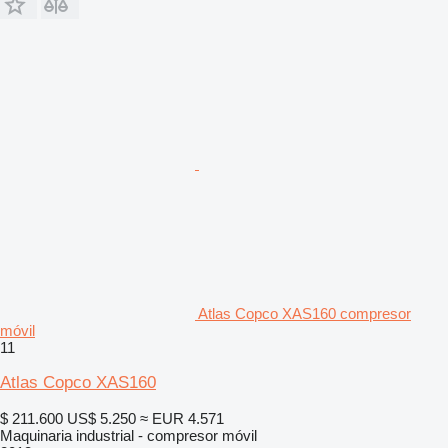
Atlas Copco XAS160 compresor
móvil
11
Atlas Copco XAS160
$ 211.600
US$ 5.250
≈ EUR 4.571
Maquinaria industrial - compresor móvil