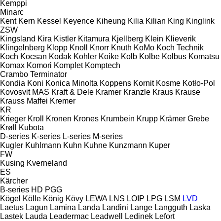
Kemppi
Minarc
Kent
Kern
Kessel
Keyence
Kiheung
Kilia
Kilian
King
Kinglink
ZSW
Kingsland
Kira
Kistler
Kitamura
Kjellberg
Klein
Klieverik
Klingelnberg
Klopp
Knoll
Knorr
Knuth
KoMo
Koch Technik
Koch
Kocsan
Kodak
Kohler
Koike
Kolb
Kolbe
Kolbus
Komatsu
Komax
Komori
Komplet
Komptech
Crambo
Terminator
Kondia
Koni
Konica Minolta
Koppens
Kornit
Kosme
Kotło-Pol
Kovosvit MAS
Kraft & Dele
Kramer
Kranzle
Kraus
Krause
Krauss Maffei
Kremer
KR
Krieger
Kroll
Kronen
Krones
Krumbein
Krupp
Krämer Grebe
Krøll
Kubota
D-series
K-series
L-series
M-series
Kugler
Kuhlmann
Kuhn
Kuhne
Kunzmann
Kuper
FW
Kusing
Kverneland
ES
Kärcher
B-series
HD
PGG
Kögel
Kölle
König
Kövy
LEWA
LNS
LOIP
LPG
LSM
LVD
Laetus
Lagun
Lamina
Landa
Landini
Lange
Langguth
Laska
Lastek
Lauda
Leadermac
Leadwell
Ledinek
Lefort