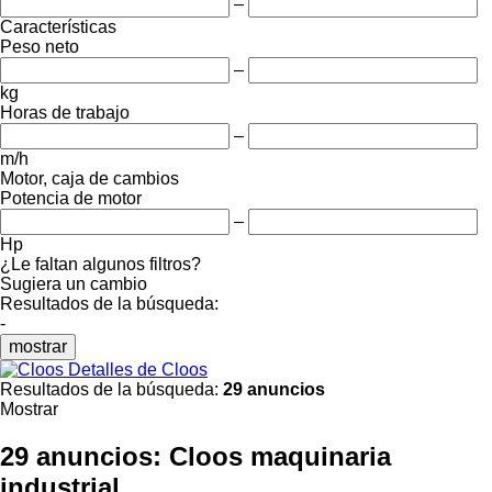
–
Características
Peso neto
–
kg
Horas de trabajo
–
m/h
Motor, caja de cambios
Potencia de motor
–
Hp
¿Le faltan algunos filtros?
Sugiera un cambio
Resultados de la búsqueda:
-
mostrar
Detalles de Cloos
Resultados de la búsqueda:
29 anuncios
Mostrar
29 anuncios:
Cloos maquinaria
industrial