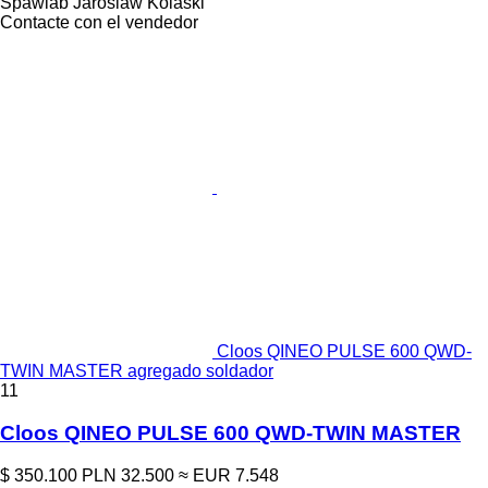
Spawlab Jaroslaw Kolaski
Contacte con el vendedor
Cloos QINEO PULSE 600 QWD-
TWIN MASTER agregado soldador
11
Cloos QINEO PULSE 600 QWD-TWIN MASTER
$ 350.100
PLN 32.500
≈ EUR 7.548