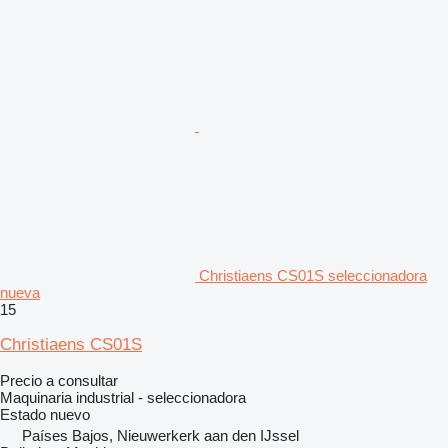
Christiaens CS01S seleccionadora
nueva
15
Christiaens CS01S
Precio a consultar
Maquinaria industrial - seleccionadora
Estado
nuevo
Países Bajos, Nieuwerkerk aan den IJssel