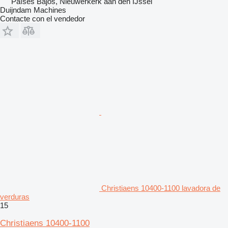
Países Bajos, Nieuwerkerk aan den IJssel
Duijndam Machines
Contacte con el vendedor
Christiaens 10400-1100 lavadora de
verduras
15
Christiaens 10400-1100