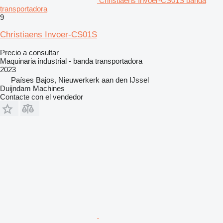
Christiaens Invoer-CS01S banda
transportadora
9
Christiaens Invoer-CS01S
Precio a consultar
Maquinaria industrial - banda transportadora
2023
Países Bajos, Nieuwerkerk aan den IJssel
Duijndam Machines
Contacte con el vendedor