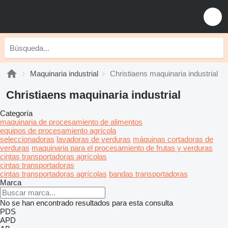
Maquinaria industrial
Christiaens maquinaria industrial
Christiaens maquinaria industrial
Categoría
maquinaria de procesamiento de alimentos
equipos de procesamiento agrícola
seleccionadoras
lavadoras de verduras
máquinas cortadoras de
verduras
maquinaria para el procesamiento de frutas y verduras
cintas transportadoras agrícolas
cintas transportadoras
cintas transportadoras agrícolas
bandas transportadoras
Marca
No se han encontrado resultados para esta consulta
PDS
APD