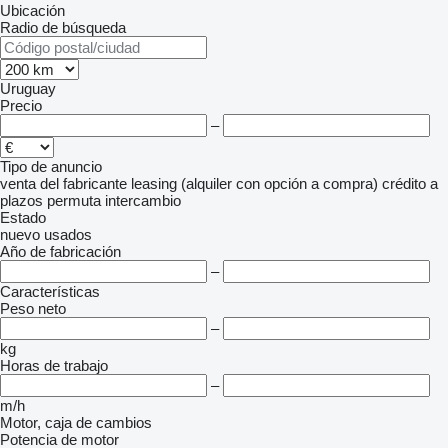
Ubicación
Radio de búsqueda
Uruguay
Precio
–
Tipo de anuncio
venta
del fabricante
leasing (alquiler con opción a compra)
crédito
a
plazos
permuta
intercambio
Estado
nuevo
usados
Año de fabricación
–
Características
Peso neto
–
kg
Horas de trabajo
–
m/h
Motor, caja de cambios
Potencia de motor