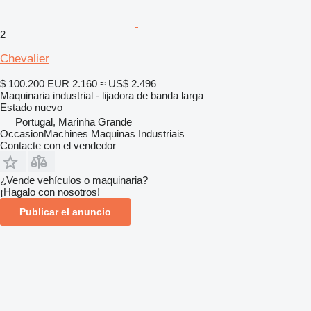
2
Chevalier
$ 100.200
EUR 2.160
≈ US$ 2.496
Maquinaria industrial - lijadora de banda larga
Estado
nuevo
Portugal, Marinha Grande
OccasionMachines Maquinas Industriais
Contacte con el vendedor
¿Vende vehículos o maquinaria?
¡Hagalo con nosotros!
Publicar el anuncio