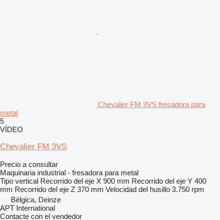
Chevalier FM 3VS fresadora para
metal
5
VÍDEO
Chevalier FM 3VS
Precio a consultar
Maquinaria industrial - fresadora para metal
Tipo
vertical
Recorrido del eje X
900 mm
Recorrido del eje Y
400
mm
Recorrido del eje Z
370 mm
Velocidad del husillo
3.750 rpm
Bélgica, Deinze
APT International
Contacte con el vendedor