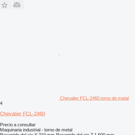
Chevalier FCL-2460 torno de metal
4
Chevalier FCL-2460
Precio a consultar
Maquinaria industrial - torno de metal
Recorrido del eje X
310 mm
Recorrido del eje Z
1.500 mm