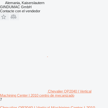
Alemania, Kaiserslautern
GINDUMAC GmbH
Contacte con el vendedor
Chevalier QP2040 I Vertical
Machining Center I 2010 centro de mecanizado
7
Chevalier QP2040 I Vertical Machining Center I 2010