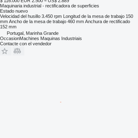
$ 116.000
EUR 2.500
≈ US$ 2.889
Maquinaria industrial - rectificadora de superficies
Estado
nuevo
Velocidad del husillo
3.450 rpm
Longitud de la mesa de trabajo
150
mm
Ancho de la mesa de trabajo
460 mm
Anchura de rectificado
152 mm
Portugal, Marinha Grande
OccasionMachines Maquinas Industriais
Contacte con el vendedor