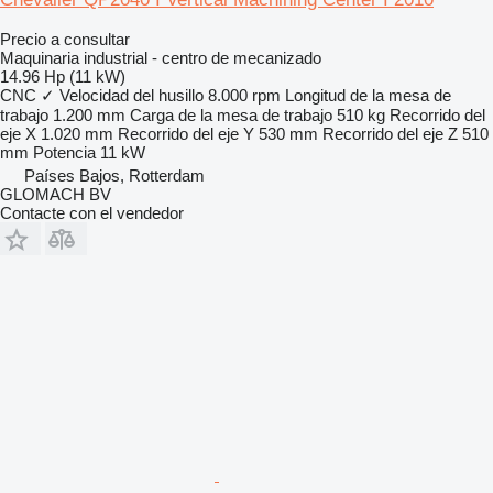
Precio a consultar
Maquinaria industrial - centro de mecanizado
14.96 Hp (11 kW)
CNC
✓
Velocidad del husillo
8.000 rpm
Longitud de la mesa de
trabajo
1.200 mm
Carga de la mesa de trabajo
510 kg
Recorrido del
eje X
1.020 mm
Recorrido del eje Y
530 mm
Recorrido del eje Z
510
mm
Potencia
11 kW
Países Bajos, Rotterdam
GLOMACH BV
Contacte con el vendedor