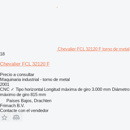
Chevalier FCL 32120 F torno de metal
18
Chevalier FCL 32120 F
Precio a consultar
Maquinaria industrial - torno de metal
2001
CNC
✓
Tipo
horizontal
Longitud máxima de giro
3.000 mm
Diámetro
máximo de giro
815 mm
Países Bajos, Drachten
Frimach B.V.
Contacte con el vendedor