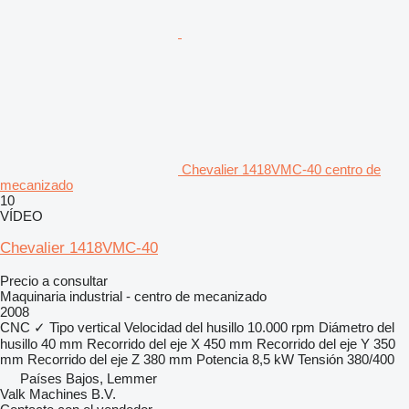
Chevalier 1418VMC-40 centro de
mecanizado
10
VÍDEO
Chevalier 1418VMC-40
Precio a consultar
Maquinaria industrial - centro de mecanizado
2008
CNC
✓
Tipo
vertical
Velocidad del husillo
10.000 rpm
Diámetro del
husillo
40 mm
Recorrido del eje X
450 mm
Recorrido del eje Y
350
mm
Recorrido del eje Z
380 mm
Potencia
8,5 kW
Tensión
380/400
Países Bajos, Lemmer
Valk Machines B.V.