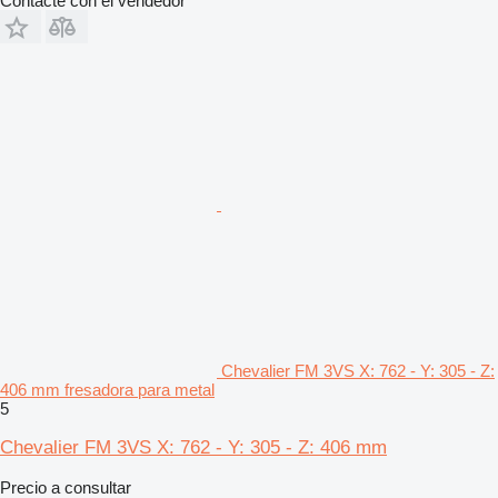
Contacte con el vendedor
Chevalier FM 3VS X: 762 - Y: 305 - Z:
406 mm fresadora para metal
5
Chevalier FM 3VS X: 762 - Y: 305 - Z: 406 mm
Precio a consultar