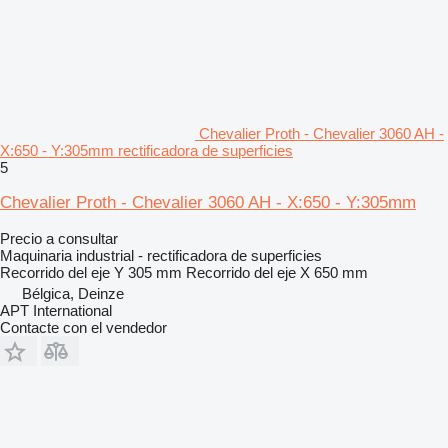
Chevalier Proth - Chevalier 3060 AH -
X:650 - Y:305mm rectificadora de superficies
5
Chevalier Proth - Chevalier 3060 AH - X:650 - Y:305mm
Precio a consultar
Maquinaria industrial - rectificadora de superficies
Recorrido del eje Y
305 mm
Recorrido del eje X
650 mm
Bélgica, Deinze
APT International
Contacte con el vendedor