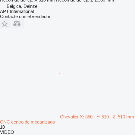
Bélgica, Deinze
APT International
Contacte con el vendedor
Chevalier X: 850 - Y: 510 - Z: 510 mm
CNC centro de mecanizado
10
VÍDEO