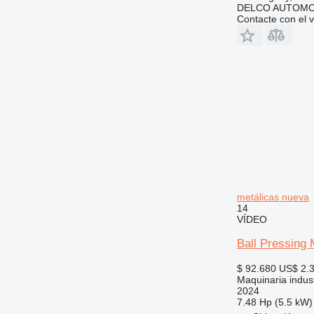
DELCO AUTOMO
Contacte con el 
metálicas nueva
14
VÍDEO
Ball Pressing
$ 92.680
US$ 2.
Maquinaria indust
2024
7.48 Hp (5.5 kW)