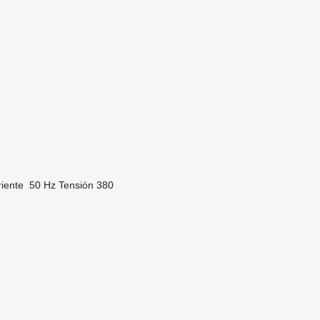
riente
50 Hz
Tensión
380