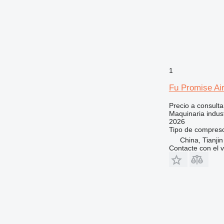
1
Fu Promise A
Precio a consulta
Maquinaria indust
2026
Tipo de compres
China, Tianjin
Contacte con el 