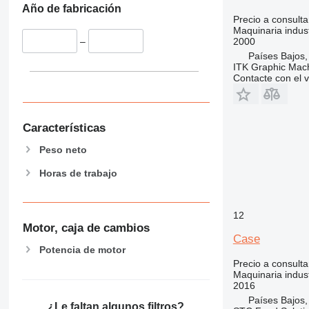
Año de fabricación
Precio a consulta
Maquinaria indus
2000
–
Países Bajos
ITK Graphic Mac
Contacte con el 
Características
Peso neto
Horas de trabajo
12
Motor, caja de cambios
Case
Potencia de motor
Precio a consulta
Maquinaria indust
2016
Países Bajos
¿Le faltan algunos filtros?