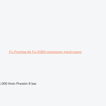
Fu Promise Air Fu-DS83 compresor móvil nuevo
5.000 l/min
Presión
8 bar