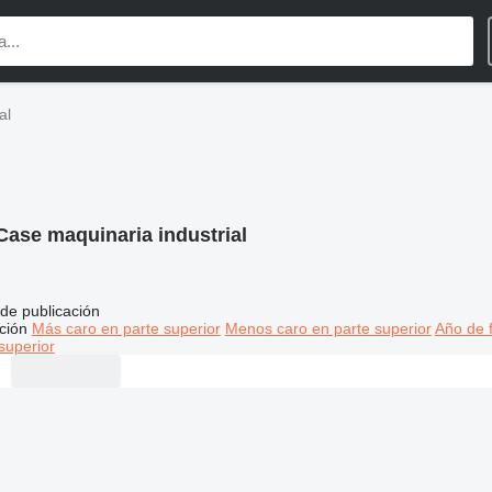
al
Case maquinaria industrial
de publicación
ción
Más caro en parte superior
Menos caro en parte superior
Año de f
superior