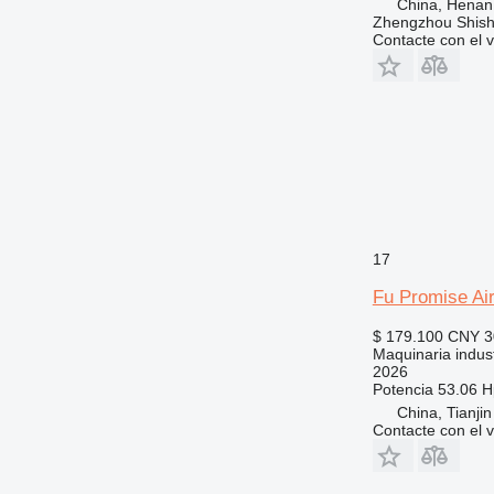
China, Henan
Zhengzhou Shis
Contacte con el 
17
Fu Promise Ai
$ 179.100
CNY 3
Maquinaria indust
2026
Potencia
53.06 H
China, Tianjin
Contacte con el 