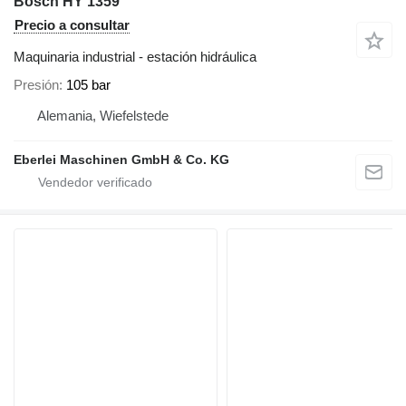
Bosch HY 1359
Precio a consultar
Maquinaria industrial - estación hidráulica
Presión
105 bar
Alemania, Wiefelstede
Eberlei Maschinen GmbH & Co. KG