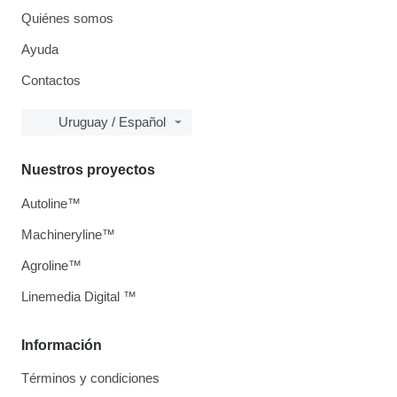
Quiénes somos
Ayuda
Contactos
Uruguay / Español
Nuestros proyectos
Autoline™
Machineryline™
Agroline™
Linemedia Digital ™
Información
Términos y condiciones