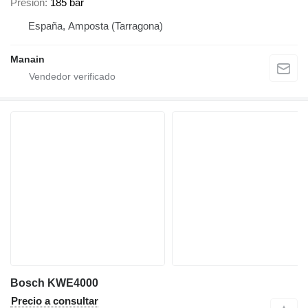
Presión
185 bar
España, Amposta (Tarragona)
Manain
Bosch KWE4000
Precio a consultar