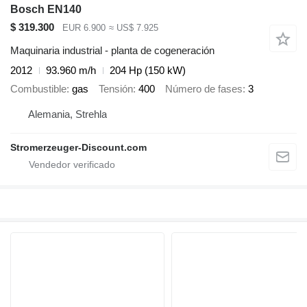
Bosch EN140
$ 319.300
EUR 6.900
≈ US$ 7.925
Maquinaria industrial - planta de cogeneración
2012
93.960 m/h
204 Hp (150 kW)
Combustible
gas
Tensión
400
Número de fases
3
Alemania, Strehla
Stromerzeuger-Discount.com