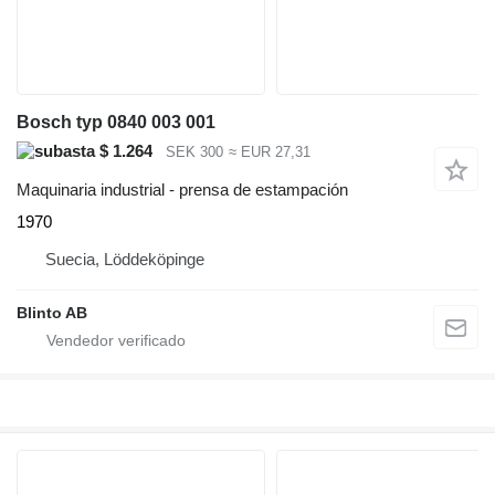
Bosch typ 0840 003 001
$ 1.264
SEK 300
≈ EUR 27,31
Maquinaria industrial - prensa de estampación
1970
Suecia, Löddeköpinge
Blinto AB