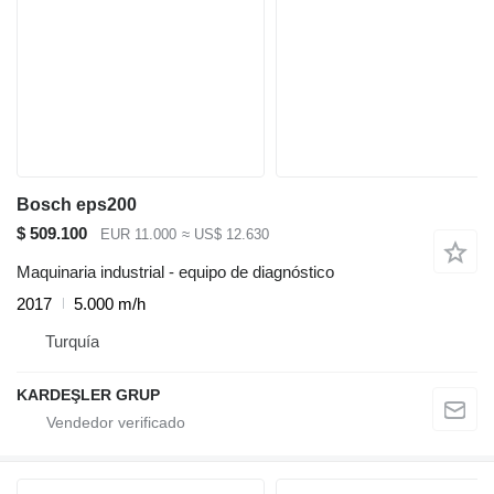
Bosch eps200
$ 509.100
EUR 11.000
≈ US$ 12.630
Maquinaria industrial - equipo de diagnóstico
2017
5.000 m/h
Turquía
KARDEŞLER GRUP