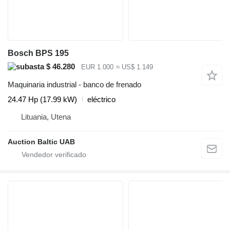
Bosch BPS 195
$ 46.280
EUR 1.000
≈ US$ 1.149
Maquinaria industrial - banco de frenado
24.47 Hp (17.99 kW)
eléctrico
Lituania, Utena
Auction Baltic UAB