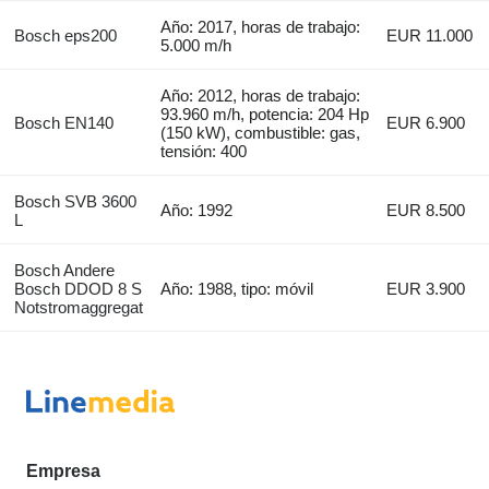
Año: 2017, horas de trabajo:
Bosch eps200
EUR 11.000
5.000 m/h
Año: 2012, horas de trabajo:
93.960 m/h, potencia: 204 Hp
Bosch EN140
EUR 6.900
(150 kW), combustible: gas,
tensión: 400
Bosch SVB 3600
Año: 1992
EUR 8.500
L
Bosch Andere
Bosch DDOD 8 S
Año: 1988, tipo: móvil
EUR 3.900
Notstromaggregat
Empresa