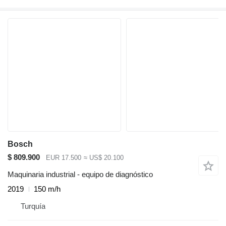
Bosch
$ 809.900
EUR 17.500
≈ US$ 20.100
Maquinaria industrial - equipo de diagnóstico
2019
150 m/h
Turquía