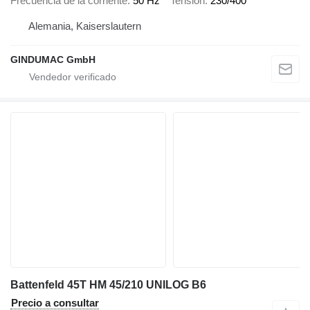
Frecuencia de la corriente
50 Hz
Tensión
230/400
Alemania, Kaiserslautern
GINDUMAC GmbH
Battenfeld 45T HM 45/210 UNILOG B6
Precio a consultar