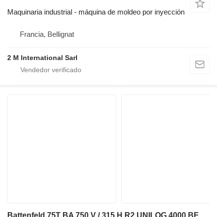
Maquinaria industrial - máquina de moldeo por inyección
Francia, Bellignat
2 M International Sarl
Battenfeld 75T BA 750 V / 315 H R2 UNILOG 4000 BF