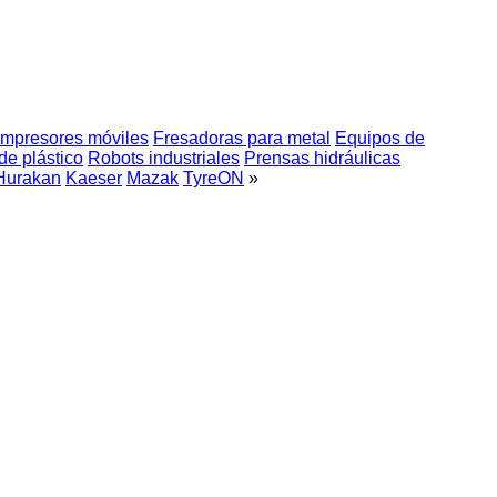
mpresores móviles
Fresadoras para metal
Equipos de
de plástico
Robots industriales
Prensas hidráulicas
Hurakan
Kaeser
Mazak
TyreON
»