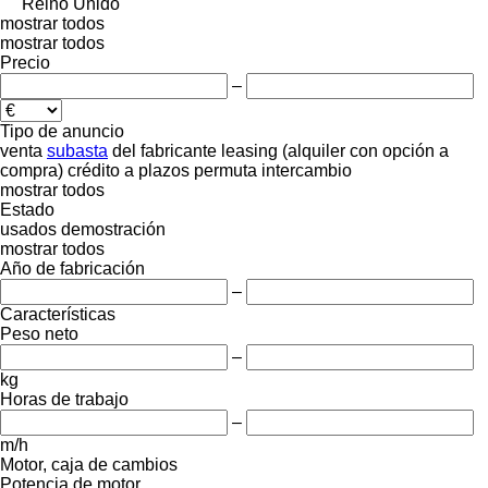
Reino Unido
mostrar todos
mostrar todos
Precio
–
Tipo de anuncio
venta
subasta
del fabricante
leasing (alquiler con opción a
compra)
crédito
a plazos
permuta
intercambio
mostrar todos
Estado
usados
demostración
mostrar todos
Año de fabricación
–
Características
Peso neto
–
kg
Horas de trabajo
–
m/h
Motor, caja de cambios
Potencia de motor