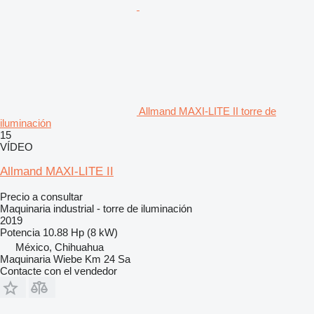
Allmand MAXI-LITE II torre de
iluminación
15
VÍDEO
Allmand MAXI-LITE II
Precio a consultar
Maquinaria industrial - torre de iluminación
2019
Potencia
10.88 Hp (8 kW)
México, Chihuahua
Maquinaria Wiebe Km 24 Sa
Contacte con el vendedor