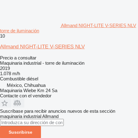
Allmand NIGHT-LITE V-SERIES NLV
torre de iluminación
10
Allmand NIGHT-LITE V-SERIES NLV
Precio a consultar
Maquinaria industrial - torre de iluminación
2019
1.078 m/h
Combustible
diésel
México, Chihuahua
Maquinaria Wiebe Km 24 Sa
Contacte con el vendedor
Suscríbase para recibir anuncios nuevos de esta sección
maquinaria industrial
Allmand
Suscribirse