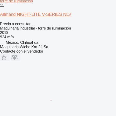
torre de iluminación
11
Allmand NIGHT-LITE V-SERIES NLV
Precio a consultar
Maquinaria industrial - torre de iluminación
2019
924 m/h
México, Chihuahua
Maquinaria Wiebe Km 24 Sa
Contacte con el vendedor