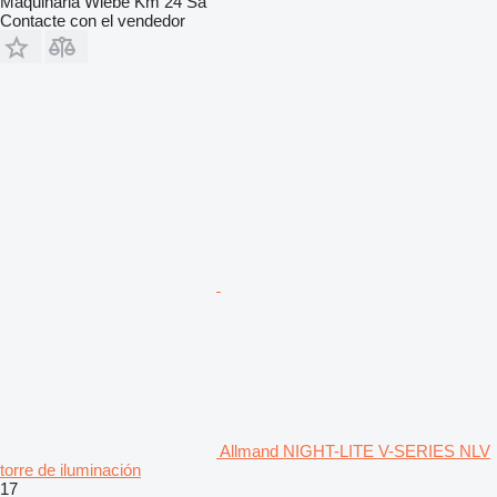
Maquinaria Wiebe Km 24 Sa
Contacte con el vendedor
Allmand NIGHT-LITE V-SERIES NLV
torre de iluminación
17