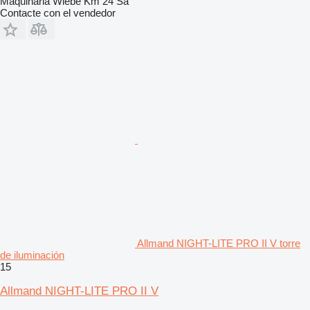
Maquinaria Wiebe Km 24 Sa
Contacte con el vendedor
Allmand NIGHT-LITE PRO II V torre
de iluminación
15
Allmand NIGHT-LITE PRO II V