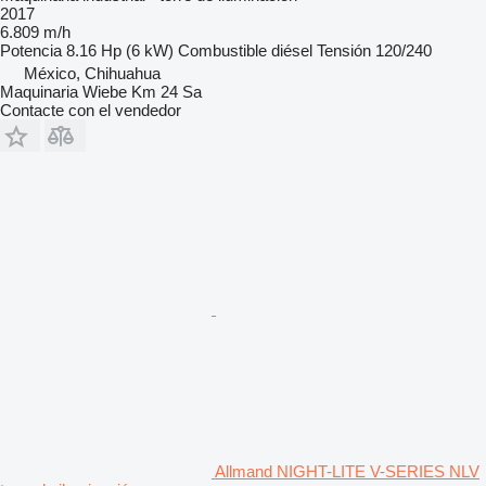
2017
6.809 m/h
Potencia
8.16 Hp (6 kW)
Combustible
diésel
Tensión
120/240
México, Chihuahua
Maquinaria Wiebe Km 24 Sa
Contacte con el vendedor
Allmand NIGHT-LITE V-SERIES NLV