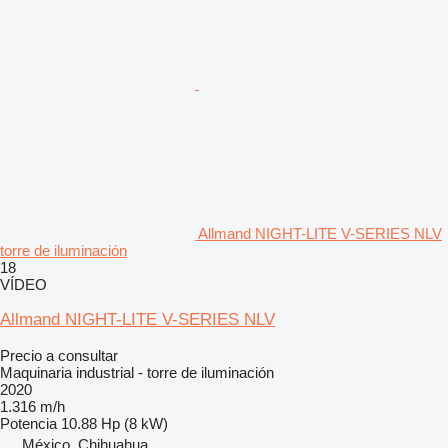
Allmand NIGHT-LITE V-SERIES NLV
torre de iluminación
18
VÍDEO
Allmand NIGHT-LITE V-SERIES NLV
Precio a consultar
Maquinaria industrial - torre de iluminación
2020
1.316 m/h
Potencia
10.88 Hp (8 kW)
México, Chihuahua