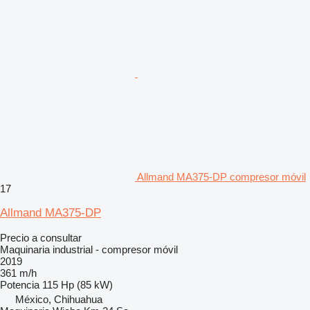
Allmand MA375-DP compresor móvil
17
Allmand MA375-DP
Precio a consultar
Maquinaria industrial - compresor móvil
2019
361 m/h
Potencia
115 Hp (85 kW)
México, Chihuahua