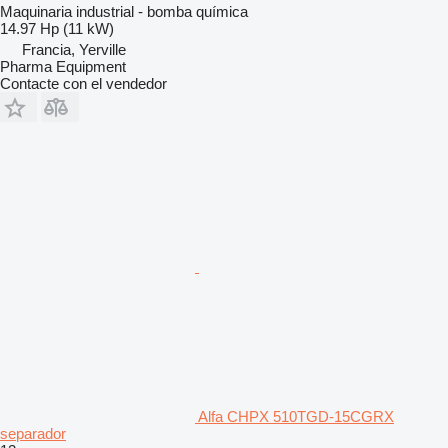
Maquinaria industrial - bomba química
14.97 Hp (11 kW)
Francia, Yerville
Pharma Equipment
Contacte con el vendedor
Alfa CHPX 510TGD-15CGRX
separador