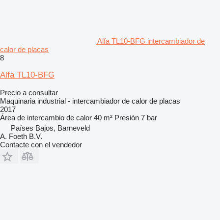
Alfa TL10-BFG intercambiador de
calor de placas
8
Alfa TL10-BFG
Precio a consultar
Maquinaria industrial - intercambiador de calor de placas
2017
Área de intercambio de calor
40 m²
Presión
7 bar
Países Bajos, Barneveld
A. Foeth B.V.
Contacte con el vendedor