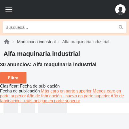
Maquinaria industrial
Alfa maquinaria industrial
Alfa maquinaria industrial
30 anuncios:
Alfa maquinaria industrial
Filtro
Clasificar
:
Fecha de publicación
Fecha de publicación
Más caro en parte superior
Menos caro en
parte superior
Año de fabricación - nuevo en parte superior
Año de
fabricación - más antiguo en parte superior