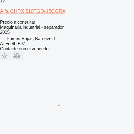
12
Alfa CHPX 510TGD-15CGRX
Precio a consultar
Maquinaria industrial - separador
2005
Países Bajos, Barneveld
A. Foeth B.V.
Contacte con el vendedor