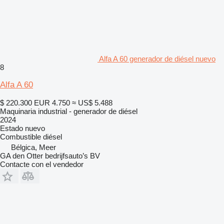
Alfa A 60 generador de diésel nuevo
8
Alfa A 60
$ 220.300
EUR 4.750
≈ US$ 5.488
Maquinaria industrial - generador de diésel
2024
Estado
nuevo
Combustible
diésel
Bélgica, Meer
GA den Otter bedrijfsauto’s BV
Contacte con el vendedor