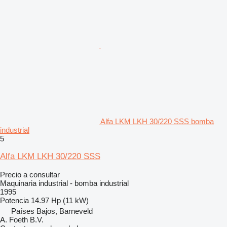
Alfa LKM LKH 30/220 SSS bomba
industrial
5
Alfa LKM LKH 30/220 SSS
Precio a consultar
Maquinaria industrial - bomba industrial
1995
Potencia
14.97 Hp (11 kW)
Países Bajos, Barneveld
A. Foeth B.V.