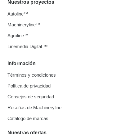
Nuestros proyectos
Autoline™
Machineryline™
Agroline™
Linemedia Digital ™
Información
Términos y condiciones
Política de privacidad
Consejos de seguridad
Reseñas de Machineryline
Catálogo de marcas
Nuestras ofertas