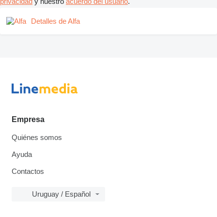
privacidad
y nuestro
acuerdo del usuario
.
Detalles de Alfa
Empresa
Quiénes somos
Ayuda
Contactos
Uruguay / Español