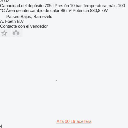
2002
Capacidad del depósito
705 l
Presión
10 bar
Temperatura máx.
100
°C
Área de intercambio de calor
98 m²
Potencia
830,8 kW
Países Bajos, Barneveld
A. Foeth B.V.
Contacte con el vendedor
Alfa 90 Ltr aceitera
4