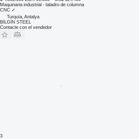
Maquinaria industrial - taladro de columna
CNC
✓
Turquía, Antalya
BİLGİN STEEL
Contacte con el vendedor
3