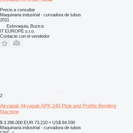
Precio a consultar
Maquinaria industrial - curvadora de tubos
2011
Eslovaquia, Buzica
IT EUROPE s.r.o.
Contacte con el vendedor
2
Akyapak Akyapak APK 240 Pipe and Profile Bending
Machine
$ 3.396.000
EUR 73.210
≈ US$ 84.590
Maquinaria industrial - curvadora de tubos
CNC
✓