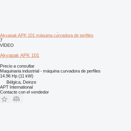
Akyapak APK 101 máquina curvadora de perfiles
7
VÍDEO
Akyapak APK 101
Precio a consultar
Maquinaria industrial - máquina curvadora de perfiles
14.96 Hp (11 kW)
Bélgica, Deinze
APT International
Contacte con el vendedor