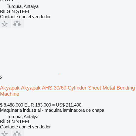
Turquía, Antalya
BİLGİN STEEL
Contacte con el vendedor
2
Akyapak Akyapak AHS 30/60 Cylinder Sheet Metal Bending
Machine
$ 8.488.000
EUR 183.000
≈ US$ 211.400
Maquinaria industrial - máquina laminadora de chapa
Turquía, Antalya
BİLGİN STEEL
Contacte con el vendedor