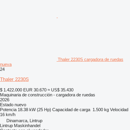
Thaler 2230S cargadora de ruedas
nueva
24
Thaler 2230S
$ 1.422.000
EUR 30.670
≈ US$ 35.430
Maquinaria de construcción - cargadora de ruedas
2026
Estado
nuevo
Potencia
18.38 kW (25 Hp)
Capacidad de carga
1.500 kg
Velocidad
16 km/h
Dinamarca, Lintrup
Lintrup Maskinhandel