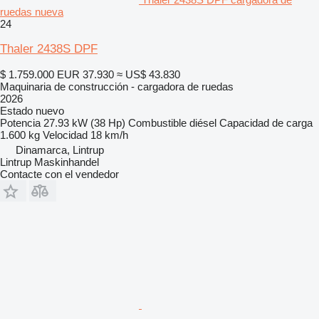
ruedas nueva
24
Thaler 2438S DPF
$ 1.759.000
EUR 37.930
≈ US$ 43.830
Maquinaria de construcción - cargadora de ruedas
2026
Estado
nuevo
Potencia
27.93 kW (38 Hp)
Combustible
diésel
Capacidad de carga
1.600 kg
Velocidad
18 km/h
Dinamarca, Lintrup
Lintrup Maskinhandel
Contacte con el vendedor