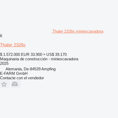
Thaler 2326s miniexcavadora
6
Thaler 2326s
$ 1.572.000
EUR 33.900
≈ US$ 39.170
Maquinaria de construcción - miniexcavadora
2025
Alemania, De-84539 Ampfing
E-FARM GmbH
Contacte con el vendedor