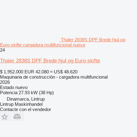
Thaler 2838S DPF Brede hjul og
Euro-skifte cargadora multifuncional nueva
24
Thaler 2838S DPF Brede hjul og Euro-skifte
$ 1.952.000
EUR 42.080
≈ US$ 48.620
Maquinaria de construcción - cargadora multifuncional
2026
Estado
nuevo
Potencia
27.93 kW (38 Hp)
Dinamarca, Lintrup
Lintrup Maskinhandel
Contacte con el vendedor