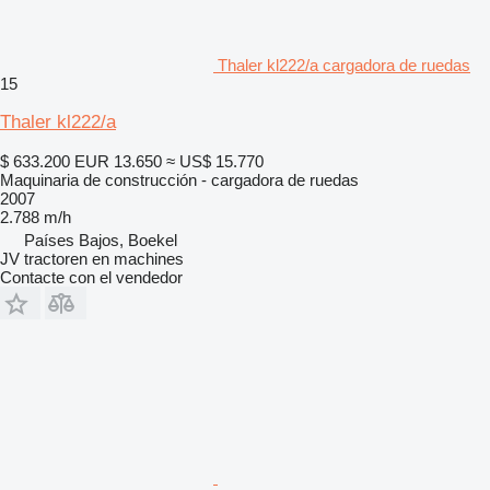
Thaler kl222/a cargadora de ruedas
15
Thaler kl222/a
$ 633.200
EUR 13.650
≈ US$ 15.770
Maquinaria de construcción - cargadora de ruedas
2007
2.788 m/h
Países Bajos, Boekel
JV tractoren en machines
Contacte con el vendedor