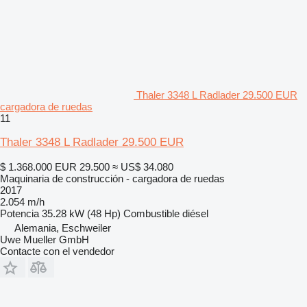
Thaler 3348 L Radlader 29.500 EUR
cargadora de ruedas
11
Thaler 3348 L Radlader 29.500 EUR
$ 1.368.000
EUR 29.500
≈ US$ 34.080
Maquinaria de construcción - cargadora de ruedas
2017
2.054 m/h
Potencia
35.28 kW (48 Hp)
Combustible
diésel
Alemania, Eschweiler
Uwe Mueller GmbH
Contacte con el vendedor