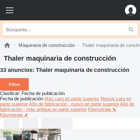
Maquinaria de construcción
Thaler maquinaria de constr
Thaler maquinaria de construcción
33 anuncios:
Thaler maquinaria de construcción
Filtro
Clasificar
:
Fecha de publicación
Fecha de publicación
Más caro en parte superior
Menos caro en
parte superior
Año de fabricación - nuevo en parte superior
Año de
fabricación - más antiguo en parte superior
Kilometraje ⬊
Kilometraje ⬈