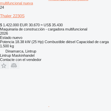
multifuncional nueva
24
Thaler 2230S
$ 1.422.000
EUR 30.670
≈ US$ 35.430
Maquinaria de construcción - cargadora multifuncional
2026
Estado
nuevo
Potencia
18.38 kW (25 Hp)
Combustible
diésel
Capacidad de carga
1.500 kg
Dinamarca, Lintrup
Lintrup Maskinhandel
Contacte con el vendedor