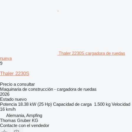
Thaler 2230S cargadora de ruedas
nueva
9
Thaler 2230S
Precio a consultar
Maquinaria de construcción - cargadora de ruedas
2026
Estado
nuevo
Potencia
18.38 kW (25 Hp)
Capacidad de carga
1.500 kg
Velocidad
16 km/h
Alemania, Ampfing
Thomas Gruber KG
Contacte con el vendedor