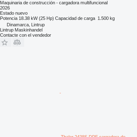
Maquinaria de construcción - cargadora multifuncional
2026
Estado
nuevo
Potencia
18.38 kW (25 Hp)
Capacidad de carga
1.500 kg
Dinamarca, Lintrup
Lintrup Maskinhandel
Contacte con el vendedor
Thaler 2438S DPF cargadora de