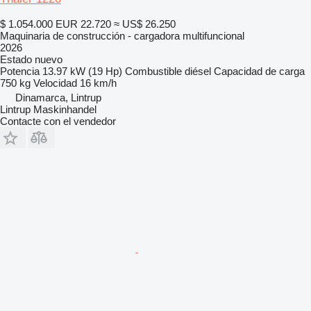
$ 1.054.000
EUR 22.720
≈ US$ 26.250
Maquinaria de construcción - cargadora multifuncional
2026
Estado
nuevo
Potencia
13.97 kW (19 Hp)
Combustible
diésel
Capacidad de carga
750 kg
Velocidad
16 km/h
Dinamarca, Lintrup
Lintrup Maskinhandel
Contacte con el vendedor