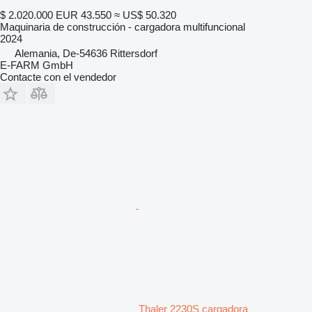
$ 2.020.000
EUR 43.550
≈ US$ 50.320
Maquinaria de construcción - cargadora multifuncional
2024
Alemania, De-54636 Rittersdorf
E-FARM GmbH
Contacte con el vendedor
Thaler 2230S cargadora