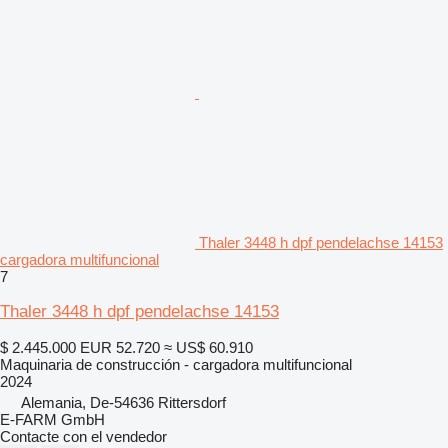
Thaler 3448 h dpf pendelachse 14153
cargadora multifuncional
7
Thaler 3448 h dpf pendelachse 14153
$ 2.445.000
EUR 52.720
≈ US$ 60.910
Maquinaria de construcción - cargadora multifuncional
2024
Alemania, De-54636 Rittersdorf
E-FARM GmbH
Contacte con el vendedor