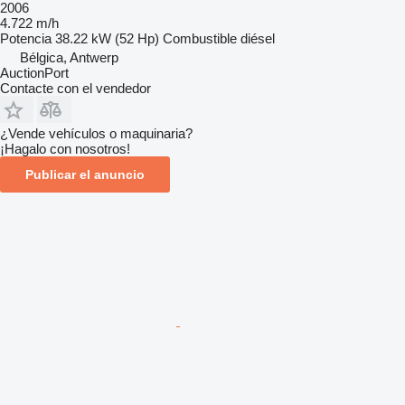
2006
4.722 m/h
Potencia
38.22 kW (52 Hp)
Combustible
diésel
Bélgica, Antwerp
AuctionPort
Contacte con el vendedor
¿Vende vehículos o maquinaria?
¡Hagalo con nosotros!
Publicar el anuncio