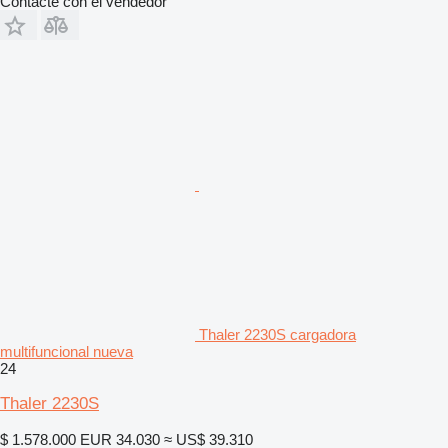
Contacte con el vendedor
Thaler 2230S cargadora
multifuncional nueva
24
Thaler 2230S
$ 1.578.000
EUR 34.030
≈ US$ 39.310