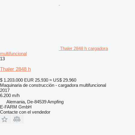
Thaler 2848 h cargadora
multifuncional
13
Thaler 2848 h
$ 1.203.000
EUR 25.930
≈ US$ 29.960
Maquinaria de construcción - cargadora multifuncional
2017
6.200 m/h
Alemania, De-84539 Ampfing
E-FARM GmbH
Contacte con el vendedor