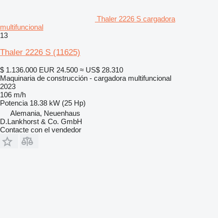
Thaler 2226 S cargadora
multifuncional
13
Thaler 2226 S
(11625)
$ 1.136.000
EUR 24.500
≈ US$ 28.310
Maquinaria de construcción - cargadora multifuncional
2023
106 m/h
Potencia
18.38 kW (25 Hp)
Alemania, Neuenhaus
D.Lankhorst & Co. GmbH
Contacte con el vendedor