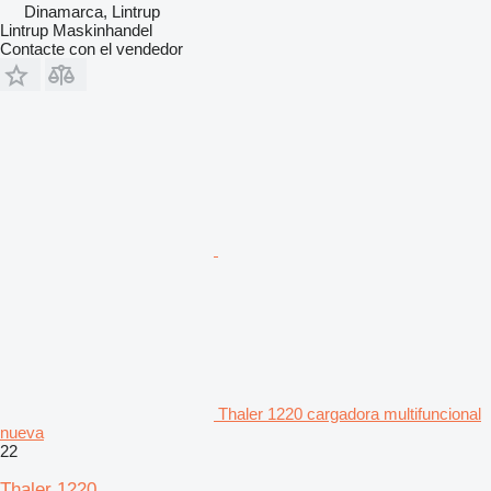
Dinamarca, Lintrup
Lintrup Maskinhandel
Contacte con el vendedor
Thaler 1220 cargadora multifuncional
nueva
22
Thaler 1220