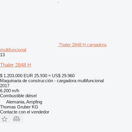
Thaler 2848 H cargadora
multifuncional
13
Thaler 2848 H
$ 1.203.000
EUR 25.930
≈ US$ 29.960
Maquinaria de construcción - cargadora multifuncional
2017
6.200 m/h
Combustible
diésel
Alemania, Ampfing
Thomas Gruber KG
Contacte con el vendedor