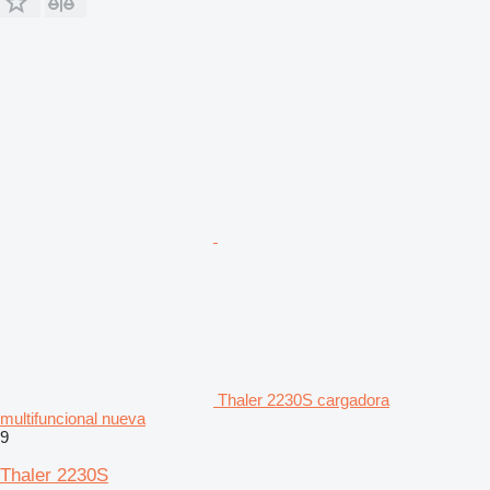
Thaler 2230S cargadora
multifuncional nueva
9
Thaler 2230S