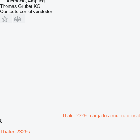
Alemania, Ampfing
Thomas Gruber KG
Contacte con el vendedor
Thaler 2326s cargadora multifuncional
8
Thaler 2326s