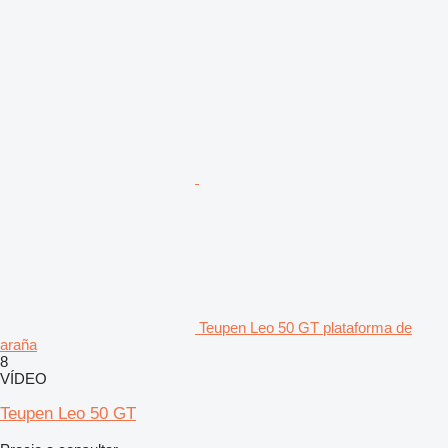
Teupen Leo 50 GT plataforma de
araña
8
VÍDEO
Teupen Leo 50 GT