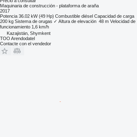
Precio a consultar
Maquinaria de construcción - plataforma de araña
2017
Potencia
36.02 kW (49 Hp)
Combustible
diésel
Capacidad de carga
200 kg
Sistema de orugas
✓
Altura de elevación
48 m
Velocidad de
funcionamiento
1,6 km/h
Kazajistán, Shymkent
TOO Arendodatel
Contacte con el vendedor