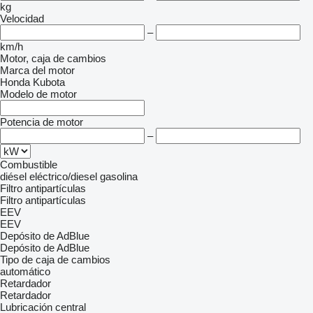
kg
Velocidad
–
km/h
Motor, caja de cambios
Marca del motor
Honda
Kubota
Modelo de motor
Potencia de motor
–
Combustible
diésel
eléctrico/diesel
gasolina
Filtro antipartículas
Filtro antipartículas
EEV
EEV
Depósito de AdBlue
Depósito de AdBlue
Tipo de caja de cambios
automático
Retardador
Retardador
Lubricación central