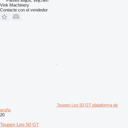
Países Bajos, Wijchen
Vink Machinery
Contacte con el vendedor
Teupen Leo 50 GT plataforma de
araña
20
Teupen Leo 50 GT