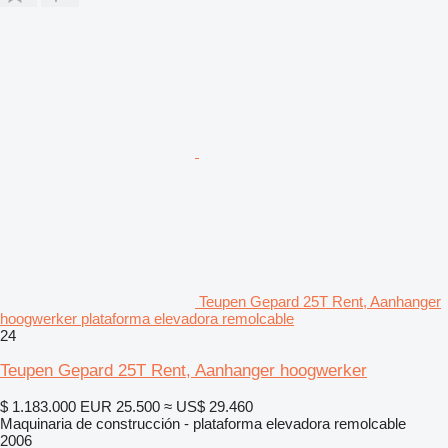
Teupen Gepard 25T Rent, Aanhanger
hoogwerker plataforma elevadora remolcable
24
Teupen Gepard 25T Rent, Aanhanger hoogwerker
$ 1.183.000
EUR 25.500
≈ US$ 29.460
Maquinaria de construcción - plataforma elevadora remolcable
2006