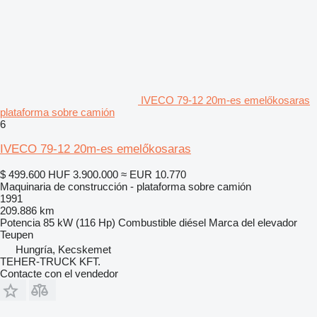
IVECO 79-12 20m-es emelőkosaras
plataforma sobre camión
6
IVECO 79-12 20m-es emelőkosaras
$ 499.600
HUF 3.900.000
≈ EUR 10.770
Maquinaria de construcción - plataforma sobre camión
1991
209.886 km
Potencia
85 kW (116 Hp)
Combustible
diésel
Marca del elevador
Teupen
Hungría, Kecskemet
TEHER-TRUCK KFT.
Contacte con el vendedor