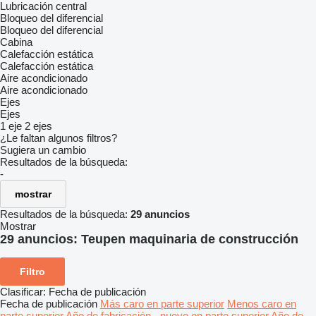
Lubricación central
Bloqueo del diferencial
Bloqueo del diferencial
Cabina
Calefacción estática
Calefacción estática
Aire acondicionado
Aire acondicionado
Ejes
Ejes
1 eje
2 ejes
¿Le faltan algunos filtros?
Sugiera un cambio
Resultados de la búsqueda:
-
mostrar
Resultados de la búsqueda:
29 anuncios
Mostrar
29 anuncios:
Teupen maquinaria de construcción
Filtro
Clasificar
:
Fecha de publicación
Fecha de publicación
Más caro en parte superior
Menos caro en
parte superior
Año de fabricación - nuevo en parte superior
Año de