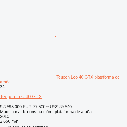
Teupen Leo 40 GTX plataforma de
araña
24
Teupen Leo 40 GTX
$ 3.595.000
EUR 77.500
≈ US$ 89.540
Maquinaria de construcción - plataforma de araña
2010
2.656 m/h