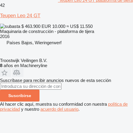
Teupen Leo 24 GT plataforma de tijera
42
Teupen Leo 24 GT
$ 463.900
EUR 10.000
≈ US$ 11.550
Maquinaria de construcción - plataforma de tijera
2016
Países Bajos, Wieringerwerf
Troostwijk Veilingen B.V.
8
años en Machineryline
Suscríbase para recibir anuncios nuevos de esta sección
Suscribirse
Al hacer clic aquí, muestra su conformidad con nuestra
política de
privacidad
y nuestro
acuerdo del usuario
.