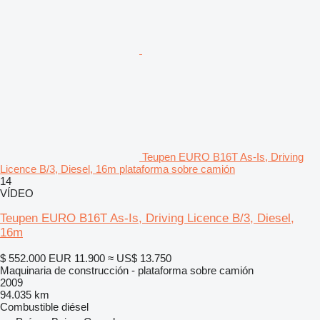
Teupen EURO B16T As-Is, Driving
Licence B/3, Diesel, 16m plataforma sobre camión
14
VÍDEO
Teupen EURO B16T As-Is, Driving Licence B/3, Diesel,
16m
$ 552.000
EUR 11.900
≈ US$ 13.750
Maquinaria de construcción - plataforma sobre camión
2009
94.035 km
Combustible
diésel