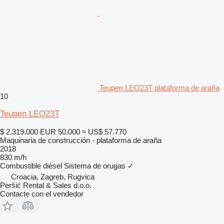
Teupen LEO23T plataforma de araña
10
Teupen LEO23T
$ 2.319.000
EUR 50.000
≈ US$ 57.770
Maquinaria de construcción - plataforma de araña
2018
830 m/h
Combustible
diésel
Sistema de orugas
✓
Croacia, Zagreb, Rugvica
Peršić Rental & Sales d.o.o.
Contacte con el vendedor