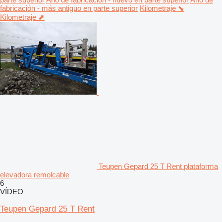
fabricación - más antiguo en parte superior
Kilometraje ⬊
Kilometraje ⬈
Teupen Gepard 25 T Rent plataforma
elevadora remolcable
6
VÍDEO
Teupen Gepard 25 T Rent