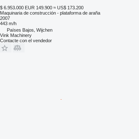
$ 6.953.000
EUR 149.900
≈ US$ 173.200
Maquinaria de construcción - plataforma de araña
2007
443 m/h
Países Bajos, Wijchen
Vink Machinery
Contacte con el vendedor