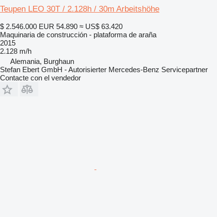
Teupen LEO 30T / 2.128h / 30m Arbeitshöhe
$ 2.546.000
EUR 54.890
≈ US$ 63.420
Maquinaria de construcción - plataforma de araña
2015
2.128 m/h
Alemania, Burghaun
Stefan Ebert GmbH - Autorisierter Mercedes-Benz Servicepartner
Contacte con el vendedor