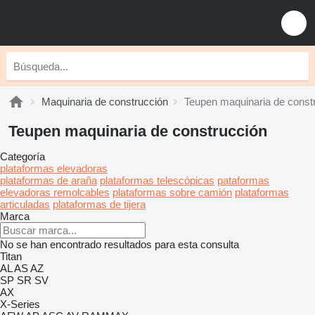
Maquinaria de construcción
Teupen maquinaria de const
Teupen maquinaria de construcción
Categoría
plataformas elevadoras
plataformas de araña
plataformas telescópicas
pataformas
elevadoras remolcables
plataformas sobre camión
plataformas
articuladas
plataformas de tijera
Marca
No se han encontrado resultados para esta consulta
Titan
AL
AS
AZ
SP
SR
SV
AX
X-Series