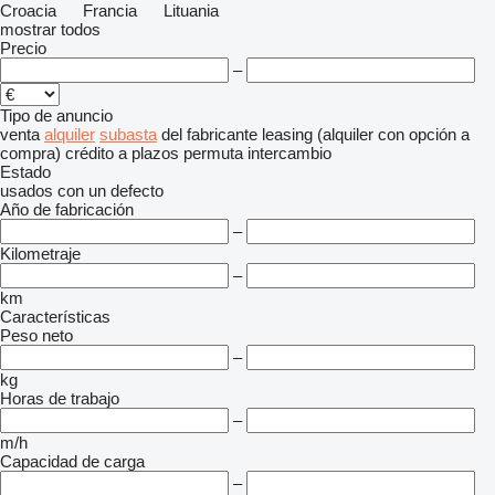
Croacia
Francia
Lituania
mostrar todos
Precio
–
Tipo de anuncio
venta
alquiler
subasta
del fabricante
leasing (alquiler con opción a
compra)
crédito
a plazos
permuta
intercambio
Estado
usados
con un defecto
Año de fabricación
–
Kilometraje
–
km
Características
Peso neto
–
kg
Horas de trabajo
–
m/h
Capacidad de carga
–