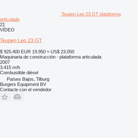
Teupen Leo 23 GT plataforma
articulada
21
VÍDEO
Teupen Leo 23 GT
$ 925.400
EUR 19.950
≈ US$ 23.050
Maquinaria de construcción - plataforma articulada
2007
3.415 m/h
Combustible
diésel
Países Bajos, Tilburg
Burgers Equipment BV
Contacte con el vendedor