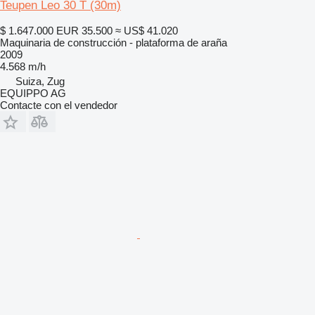
Teupen Leo 30 T (30m)
$ 1.647.000
EUR 35.500
≈ US$ 41.020
Maquinaria de construcción - plataforma de araña
2009
4.568 m/h
Suiza, Zug
EQUIPPO AG
Contacte con el vendedor