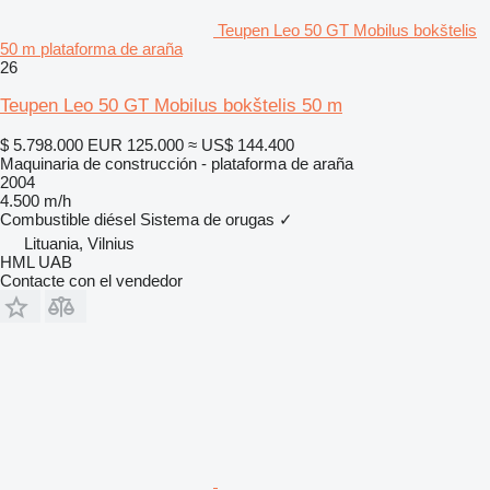
Teupen Leo 50 GT Mobilus bokštelis
50 m plataforma de araña
26
Teupen Leo 50 GT Mobilus bokštelis 50 m
$ 5.798.000
EUR 125.000
≈ US$ 144.400
Maquinaria de construcción - plataforma de araña
2004
4.500 m/h
Combustible
diésel
Sistema de orugas
✓
Lituania, Vilnius
HML UAB
Contacte con el vendedor