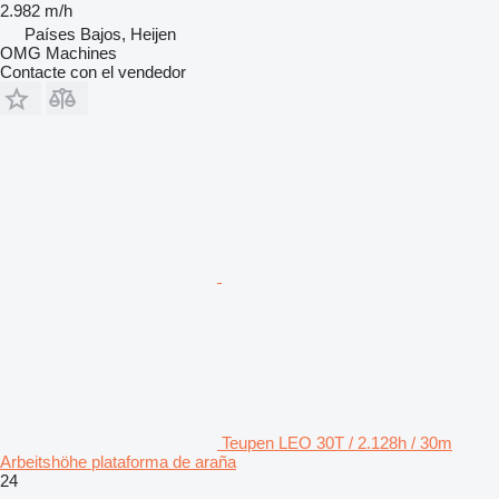
2.982 m/h
Países Bajos, Heijen
OMG Machines
Contacte con el vendedor
Teupen LEO 30T / 2.128h / 30m
Arbeitshöhe plataforma de araña
24