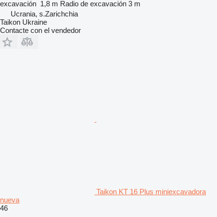
excavación
1,8 m
Radio de excavación
3 m
Ucrania, s.Zarichchia
Taikon Ukraine
Contacte con el vendedor
Taikon KT 16 Plus miniexcavadora
nueva
46