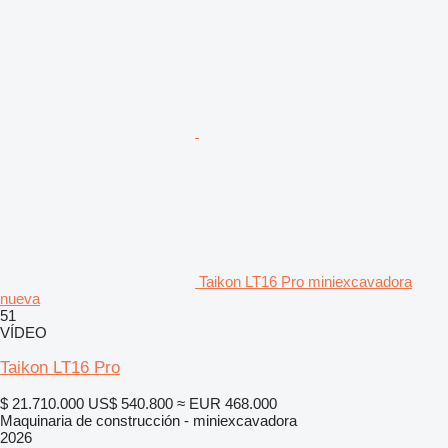
Taikon LT16 Pro miniexcavadora
nueva
51
VÍDEO
Taikon LT16 Pro
$ 21.710.000
US$ 540.800
≈ EUR 468.000
Maquinaria de construcción - miniexcavadora
2026