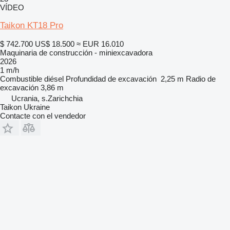
VÍDEO
Taikon KT18 Pro
$ 742.700
US$ 18.500
≈ EUR 16.010
Maquinaria de construcción - miniexcavadora
2026
1 m/h
Combustible
diésel
Profundidad de excavación
2,25 m
Radio de
excavación
3,86 m
Ucrania, s.Zarichchia
Taikon Ukraine
Contacte con el vendedor