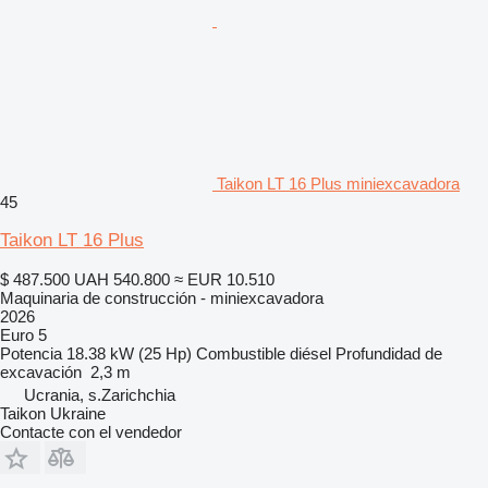
Taikon LT 16 Plus miniexcavadora
45
Taikon LT 16 Plus
$ 487.500
UAH 540.800
≈ EUR 10.510
Maquinaria de construcción - miniexcavadora
2026
Euro 5
Potencia
18.38 kW (25 Hp)
Combustible
diésel
Profundidad de
excavación
2,3 m
Ucrania, s.Zarichchia
Taikon Ukraine
Contacte con el vendedor