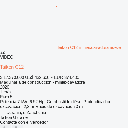
Taikon C12 miniexcavadora nueva
32
VÍDEO
Taikon C12
$ 17.370.000
US$ 432.600
≈ EUR 374.400
Maquinaria de construcción - miniexcavadora
2026
1 m/h
Euro 5
Potencia
7 kW (9.52 Hp)
Combustible
diésel
Profundidad de
excavación
2,3 m
Radio de excavación
3 m
Ucrania, s.Zarichchia
Taikon Ukraine
Contacte con el vendedor