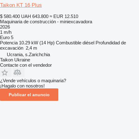
Taikon KT 16 Plus
$ 580.400
UAH 643.800
≈ EUR 12.510
Maquinaria de construcción - miniexcavadora
2026
1 m/h
Euro 5
Potencia
10.29 kW (14 Hp)
Combustible
diésel
Profundidad de
excavación
2,4 m
Ucrania, s.Zarichchia
Taikon Ukraine
Contacte con el vendedor
¿Vende vehículos o maquinaria?
¡Hagalo con nosotros!
Publicar el anuncio