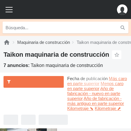
Maquinaria de construcción
Taikon maquinaria de constr
Taikon maquinaria de construcción
7 anuncios:
Taikon maquinaria de construcción
Fecha de publicación
Más caro
en parte superior
Menos caro
en parte superior
Año de
fabricación - nuevo en parte
superior
Año de fabricación -
más antiguo en parte superior
Kilometraje ⬊
Kilometraje ⬈