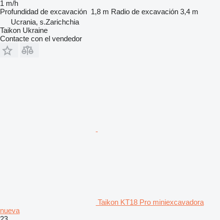
1 m/h
Profundidad de excavación
1,8 m
Radio de excavación
3,4 m
Ucrania, s.Zarichchia
Taikon Ukraine
Contacte con el vendedor
Taikon KT18 Pro miniexcavadora
nueva
23