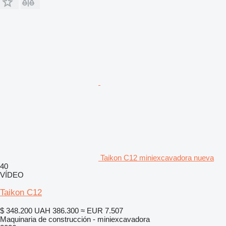
Taikon C12 miniexcavadora nueva
40
VÍDEO
Taikon C12
$ 348.200
UAH 386.300
≈ EUR 7.507
Maquinaria de construcción - miniexcavadora