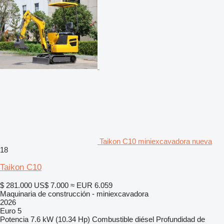
Taikon C10 miniexcavadora nueva
18
Taikon C10
$ 281.000
US$ 7.000
≈ EUR 6.059
Maquinaria de construcción - miniexcavadora
2026
Euro 5
Potencia
7.6 kW (10.34 Hp)
Combustible
diésel
Profundidad de