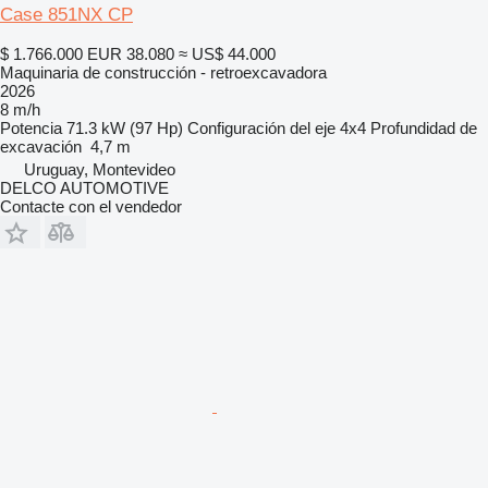
Case 851NX CP
$ 1.766.000
EUR 38.080
≈ US$ 44.000
Maquinaria de construcción - retroexcavadora
2026
8 m/h
Potencia
71.3 kW (97 Hp)
Configuración del eje
4x4
Profundidad de
excavación
4,7 m
Uruguay, Montevideo
DELCO AUTOMOTIVE
Contacte con el vendedor