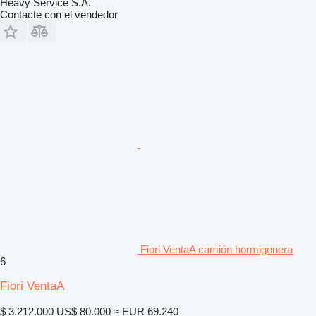
Heavy Service S.A.
Contacte con el vendedor
Fiori VentaA camión hormigonera
6
Fiori VentaA
$ 3.212.000
US$ 80.000
≈ EUR 69.240