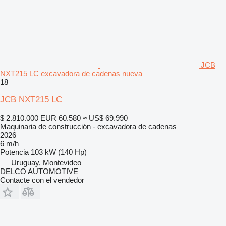
JCB
NXT215 LC excavadora de cadenas nueva
18
JCB NXT215 LC
$ 2.810.000
EUR 60.580
≈ US$ 69.990
Maquinaria de construcción - excavadora de cadenas
2026
6 m/h
Potencia
103 kW (140 Hp)
Uruguay, Montevideo
DELCO AUTOMOTIVE
Contacte con el vendedor