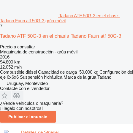
Tadano ATF 50G-3 en el chasis
Tadano Faun atf 50G-3 grúa móvil
7
Tadano ATF 50G-3 en el chasis Tadano Faun atf 50G-3
Precio a consultar
Maquinaria de construcción - grúa móvil
2016
94.800 km
12.052 m/h
Combustible
diésel
Capacidad de carga
50.000 kg
Configuración del
eje
6x6x6
Suspensión
hidráulica
Marca de la grúa
Tadano
Uruguay, Montevideo
Contacte con el vendedor
¿Vende vehículos o maquinaria?
¡Hagalo con nosotros!
Publicar el anuncio
Detalles de Striegel