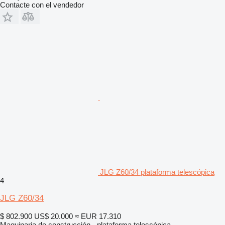
Contacte con el vendedor
JLG Z60/34 plataforma telescópica
4
JLG Z60/34
$ 802.900
US$ 20.000
≈ EUR 17.310
Maquinaria de construcción - plataforma telescópica