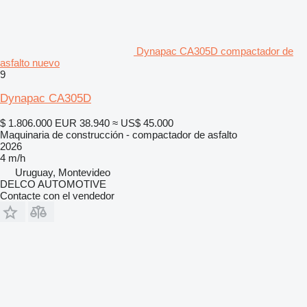
Dynapac CA305D compactador de
asfalto nuevo
9
Dynapac CA305D
$ 1.806.000
EUR 38.940
≈ US$ 45.000
Maquinaria de construcción - compactador de asfalto
2026
4 m/h
Uruguay, Montevideo
DELCO AUTOMOTIVE
Contacte con el vendedor