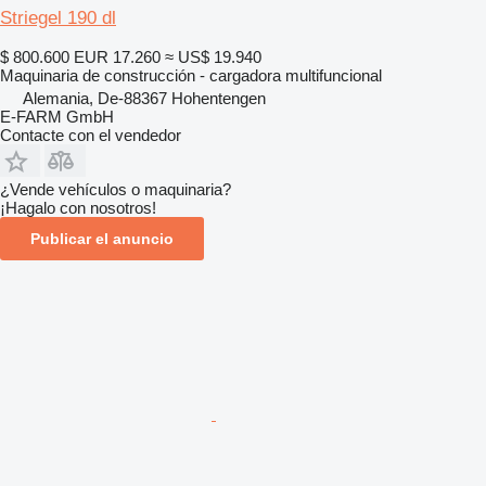
Striegel 190 dl
$ 800.600
EUR 17.260
≈ US$ 19.940
Maquinaria de construcción - cargadora multifuncional
Alemania, De-88367 Hohentengen
E-FARM GmbH
Contacte con el vendedor
¿Vende vehículos o maquinaria?
¡Hagalo con nosotros!
Publicar el anuncio