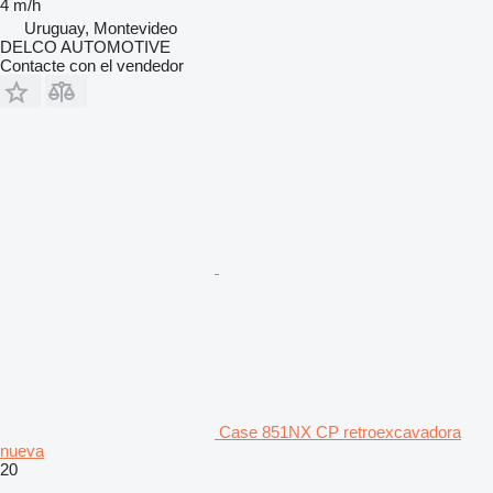
4 m/h
Uruguay, Montevideo
DELCO AUTOMOTIVE
Contacte con el vendedor
Case 851NX CP retroexcavadora
nueva
20