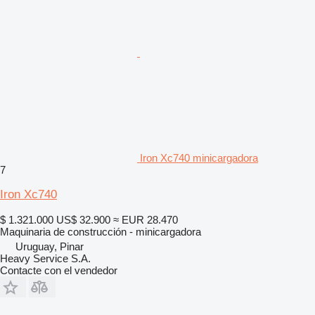
Iron Xc740 minicargadora
7
Iron Xc740
$ 1.321.000
US$ 32.900
≈ EUR 28.470
Maquinaria de construcción - minicargadora
Uruguay, Pinar
Heavy Service S.A.
Contacte con el vendedor