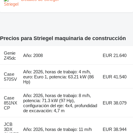
Precios para Striegel maquinaria de construcción
Genie
Año: 2008
EUR 21.640
Z45dc
Año: 2026, horas de trabajo: 4 m/h,
Case
euro: Euro 1, potencia: 63.21 kW (86
EUR 41.540
570SV
Hp)
Año: 2026, horas de trabajo: 8 m/h,
Case
potencia: 71.3 kW (97 Hp),
851NX
EUR 38.079
configuración del eje: 4x4, profundidad
CP
de excavación: 4,7 m
JCB
3DX
Año: 2026, horas de trabajo: 11 m/h
EUR 38.944