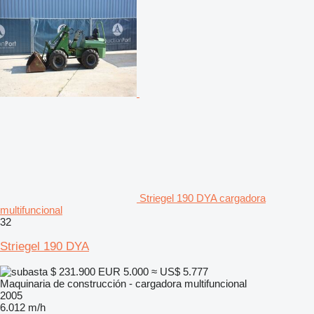
Striegel 190 DYA cargadora
multifuncional
32
Striegel 190 DYA
$ 231.900
EUR 5.000
≈ US$ 5.777
Maquinaria de construcción - cargadora multifuncional
2005
6.012 m/h