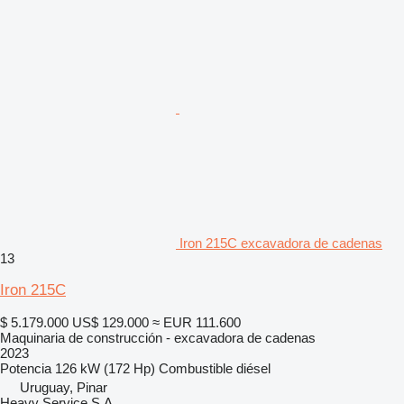
Iron 215C excavadora de cadenas
13
Iron 215C
$ 5.179.000
US$ 129.000
≈ EUR 111.600
Maquinaria de construcción - excavadora de cadenas
2023
Potencia
126 kW (172 Hp)
Combustible
diésel
Uruguay, Pinar
Heavy Service S.A.