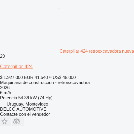
Caterpillar 424 retroexcavadora nueva
29
Caterpillar 424
$ 1.927.000
EUR 41.540
≈ US$ 48.000
Maquinaria de construcción - retroexcavadora
2026
6 m/h
Potencia
54.39 kW (74 Hp)
Uruguay, Montevideo
DELCO AUTOMOTIVE
Contacte con el vendedor