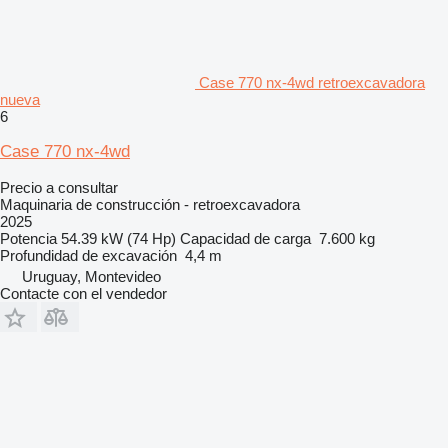
Case 770 nx-4wd retroexcavadora
nueva
6
Case 770 nx-4wd
Precio a consultar
Maquinaria de construcción - retroexcavadora
2025
Potencia
54.39 kW (74 Hp)
Capacidad de carga
7.600 kg
Profundidad de excavación
4,4 m
Uruguay, Montevideo
Contacte con el vendedor