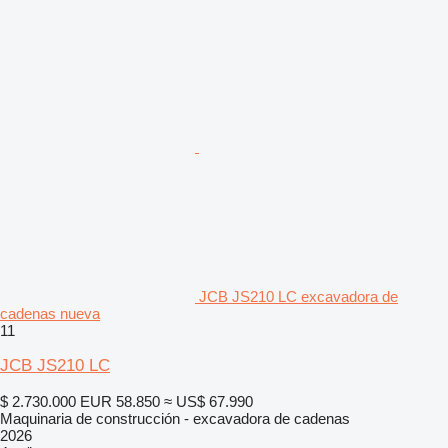
JCB JS210 LC excavadora de
cadenas nueva
11
JCB JS210 LC
$ 2.730.000
EUR 58.850
≈ US$ 67.990
Maquinaria de construcción - excavadora de cadenas
2026