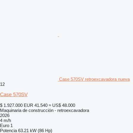
Case 570SV retroexcavadora nueva
12
Case 570SV
$ 1.927.000
EUR 41.540
≈ US$ 48.000
Maquinaria de construcción - retroexcavadora
2026
4 m/h
Euro 1
Potencia
63.21 kW (86 Hp)