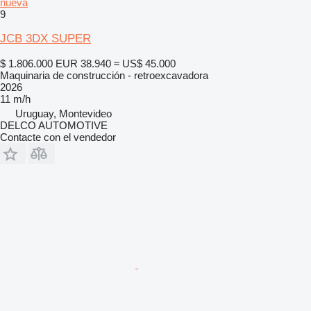
nueva
9
JCB 3DX SUPER
$ 1.806.000
EUR 38.940
≈ US$ 45.000
Maquinaria de construcción - retroexcavadora
2026
11 m/h
Uruguay, Montevideo
DELCO AUTOMOTIVE
Contacte con el vendedor