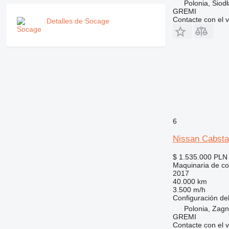
Polonia, Siodł
GREMI
Contacte con el 
Detalles de Socage
6
Nissan Cabst
$ 1.535.000
PLN 
Maquinaria de co
2017
40.000 km
3.500 m/h
Configuración del
Polonia, Zag
GREMI
Contacte con el 