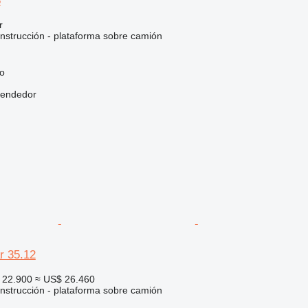
8
r
nstrucción - plataforma sobre camión
go
vendedor
r 35.12
 22.900
≈ US$ 26.460
nstrucción - plataforma sobre camión