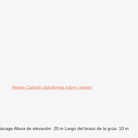
Nissan Cabstar plataforma sobre camión
Socage
Altura de elevación
20 m
Largo del brazo de la grúa
10 m