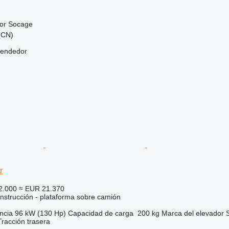
or
Socage
 (CN)
vendedor
r
2.000
≈ EUR 21.370
nstrucción - plataforma sobre camión
ncia
96 kW (130 Hp)
Capacidad de carga
200 kg
Marca del elevador
Tracción trasera