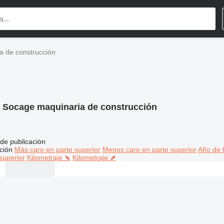
a de construcción
:
Socage maquinaria de construcción
de publicación
ción
Más caro en parte superior
Menos caro en parte superior
Año de f
superior
Kilometraje ⬊
Kilometraje ⬈