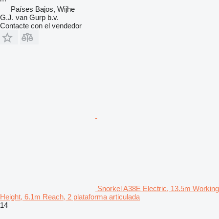
Países Bajos, Wijhe
G.J. van Gurp b.v.
Contacte con el vendedor
Snorkel A38E Electric, 13.5m Working
Height, 6.1m Reach, 2 plataforma articulada
14