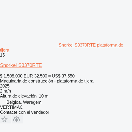
Snorkel S3370RTE plataforma de
tijera
15
Snorkel S3370RTE
$ 1.508.000
EUR 32.500
≈ US$ 37.550
Maquinaria de construcción - plataforma de tijera
2025
2 m/h
Altura de elevación
10 m
Bélgica, Waregem
VERTIMAC
Contacte con el vendedor