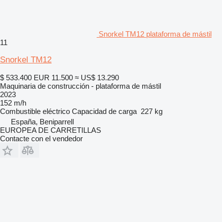
Snorkel TM12 plataforma de mástil
11
Snorkel TM12
$ 533.400
EUR 11.500
≈ US$ 13.290
Maquinaria de construcción - plataforma de mástil
2023
152 m/h
Combustible
eléctrico
Capacidad de carga
227 kg
España, Beniparrell
EUROPEA DE CARRETILLAS
Contacte con el vendedor