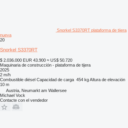
Snorkel S3370RT plataforma de tijera
nueva
20
Snorkel S3370RT
$ 2.036.000
EUR 43.900
≈ US$ 50.720
Maquinaria de construcción - plataforma de tijera
2025
2 m/h
Combustible
diésel
Capacidad de carga
454 kg
Altura de elevación
10 m
Austria, Neumarkt am Wallersee
Michael Vock
Contacte con el vendedor