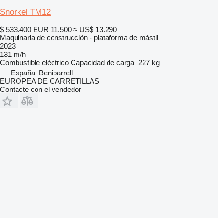
Snorkel TM12
$ 533.400
EUR 11.500
≈ US$ 13.290
Maquinaria de construcción - plataforma de mástil
2023
131 m/h
Combustible
eléctrico
Capacidad de carga
227 kg
España, Beniparrell
EUROPEA DE CARRETILLAS
Contacte con el vendedor