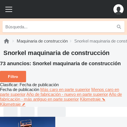
Maquinaria de construcción
Snorkel maquinaria de const
Snorkel maquinaria de construcción
73 anuncios:
Snorkel maquinaria de construcción
Filtro
Clasificar
:
Fecha de publicación
Fecha de publicación
Más caro en parte superior
Menos caro en
parte superior
Año de fabricación - nuevo en parte superior
Año de
fabricación - más antiguo en parte superior
Kilometraje ⬊
Kilometraje ⬈