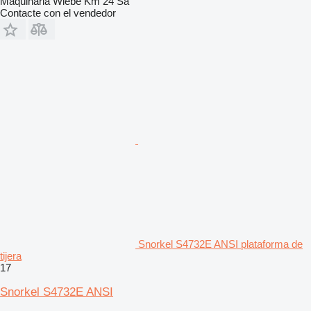
Maquinaria Wiebe Km 24 Sa
Contacte con el vendedor
Snorkel S4732E ANSI plataforma de
tijera
17
Snorkel S4732E ANSI