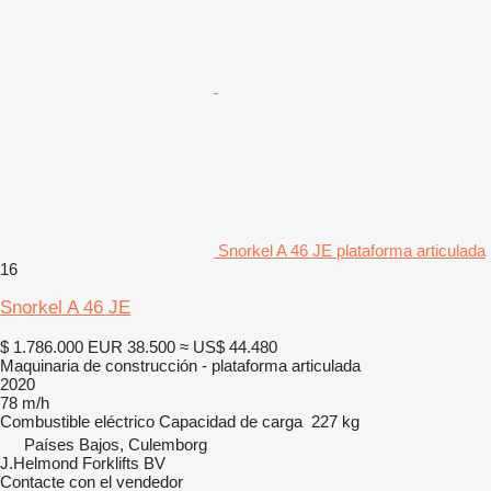
Snorkel A 46 JE plataforma articulada
16
Snorkel A 46 JE
$ 1.786.000
EUR 38.500
≈ US$ 44.480
Maquinaria de construcción - plataforma articulada
2020
78 m/h
Combustible
eléctrico
Capacidad de carga
227 kg
Países Bajos, Culemborg
J.Helmond Forklifts BV
Contacte con el vendedor