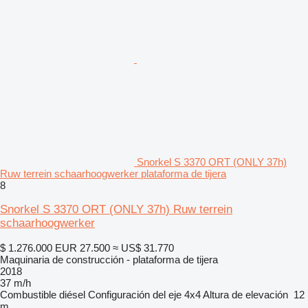
Snorkel S 3370 ORT (ONLY 37h)
Ruw terrein schaarhoogwerker plataforma de tijera
8
Snorkel S 3370 ORT (ONLY 37h) Ruw terrein
schaarhoogwerker
$ 1.276.000
EUR 27.500
≈ US$ 31.770
Maquinaria de construcción - plataforma de tijera
2018
37 m/h
Combustible
diésel
Configuración del eje
4x4
Altura de elevación
12
m