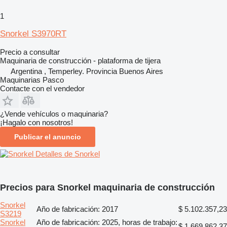
1
Snorkel S3970RT
Precio a consultar
Maquinaria de construcción - plataforma de tijera
Argentina , Temperley. Provincia Buenos Aires
Maquinarias Pasco
Contacte con el vendedor
¿Vende vehículos o maquinaria?
¡Hagalo con nosotros!
Publicar el anuncio
Detalles de Snorkel
Precios para Snorkel maquinaria de construcción
Snorkel
Año de fabricación: 2017
$ 5.102.357,23
S3219
Snorkel
Año de fabricación: 2025, horas de trabajo:
$ 1.669.862,37