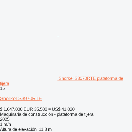
Snorkel S3970RTE plataforma de
tijera
15
Snorkel S3970RTE
$ 1.647.000
EUR 35.500
≈ US$ 41.020
Maquinaria de construcción - plataforma de tijera
2025
1 m/h
Altura de elevación
11,8 m