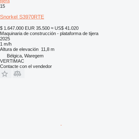
tijera
15
Snorkel S3970RTE
$ 1.647.000
EUR 35.500
≈ US$ 41.020
Maquinaria de construcción - plataforma de tijera
2025
1 m/h
Altura de elevación
11,8 m
Bélgica, Waregem
VERTIMAC
Contacte con el vendedor