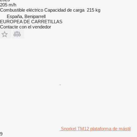
205 m/h
Combustible
eléctrico
Capacidad de carga
215 kg
España, Beniparrell
EUROPEA DE CARRETILLAS
Contacte con el vendedor
Snorkel TM12 plataforma de mástil
9