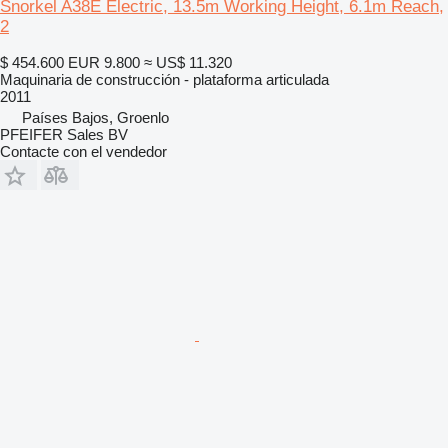
Snorkel A38E Electric, 13.5m Working Height, 6.1m Reach,
2
$ 454.600
EUR 9.800
≈ US$ 11.320
Maquinaria de construcción - plataforma articulada
2011
Países Bajos, Groenlo
PFEIFER Sales BV
Contacte con el vendedor