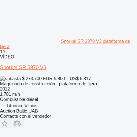
Snorkel SR 3970 V3 plataforma de
tijera
14
VÍDEO
Snorkel SR 3970 V3
$ 273.700
EUR 5.900
≈ US$ 6.817
Maquinaria de construcción - plataforma de tijera
2012
1.781 m/h
Combustible
diésel
Lituania, Vilnius
Auction Baltic UAB
Contacte con el vendedor