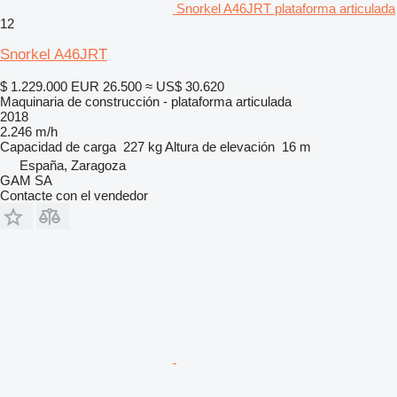
Snorkel A46JRT plataforma articulada
12
Snorkel A46JRT
$ 1.229.000
EUR 26.500
≈ US$ 30.620
Maquinaria de construcción - plataforma articulada
2018
2.246 m/h
Capacidad de carga
227 kg
Altura de elevación
16 m
España, Zaragoza
GAM SA
Contacte con el vendedor