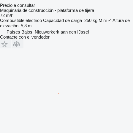
Precio a consultar
Maquinaria de construcción - plataforma de tijera
72 m/h
Combustible
eléctrico
Capacidad de carga
250 kg
Mini
✓
Altura de
elevación
5,8 m
Países Bajos, Nieuwerkerk aan den IJssel
Contacte con el vendedor