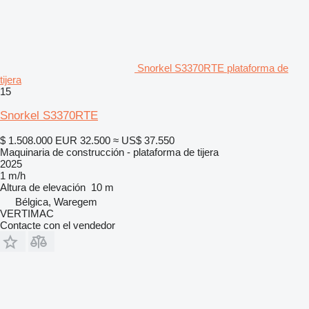
Snorkel S3370RTE plataforma de
tijera
15
Snorkel S3370RTE
$ 1.508.000
EUR 32.500
≈ US$ 37.550
Maquinaria de construcción - plataforma de tijera
2025
1 m/h
Altura de elevación
10 m
Bélgica, Waregem
VERTIMAC
Contacte con el vendedor