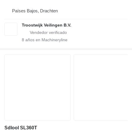
Países Bajos, Drachten
Troostwijk Veilingen B.V.
8
años en Machineryline
Sdlool SL360T