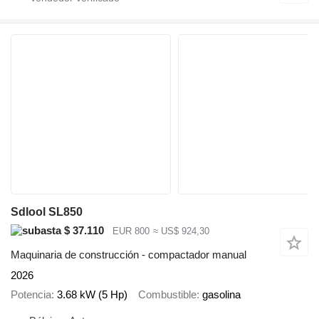
Sdlool SL850
$ 37.110
EUR 800
≈ US$ 924,30
Maquinaria de construcción - compactador manual
2026
Potencia
3.68 kW (5 Hp)
Combustible
gasolina