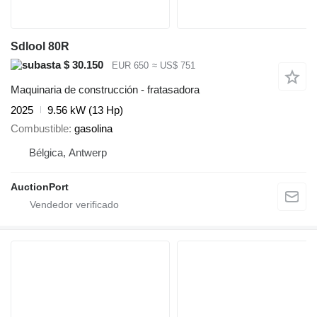
Sdlool 80R
$ 30.150
EUR 650
≈ US$ 751
Maquinaria de construcción - fratasadora
2025
9.56 kW (13 Hp)
Combustible
gasolina
Bélgica, Antwerp
AuctionPort