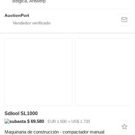
Bélgica, Antwerp
AuctionPort
Sdlool SL1000
$ 69.580
EUR 1.500
≈ US$ 1.733
Maquinaria de construcción - compactador manual