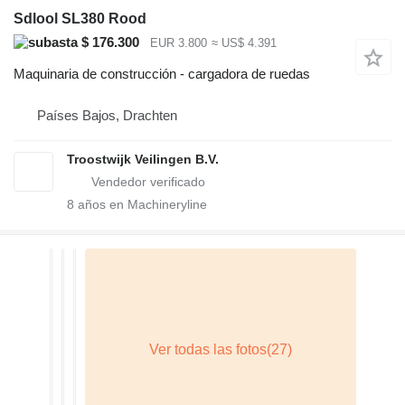
Sdlool SL380 Rood
$ 176.300
EUR 3.800
≈ US$ 4.391
Maquinaria de construcción - cargadora de ruedas
Países Bajos, Drachten
Troostwijk Veilingen B.V.
8
años en Machineryline