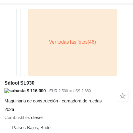
Sdlool SL930
$ 116.000
EUR 2.500
≈ US$ 2.889
Maquinaria de construcción - cargadora de ruedas
2026
Combustible
diésel
Países Bajos, Budel