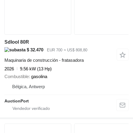
Sdlool 80R
$ 32.470
EUR 700
≈ US$ 808,80
Maquinaria de construcción - fratasadora
2026
9.56 kW (13 Hp)
Combustible
gasolina
Bélgica, Antwerp
AuctionPort