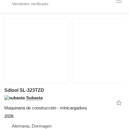
Sdlool SL-323TZD
Subasta
Maquinaria de construcción - minicargadora
2026
Alemania, Dormagen