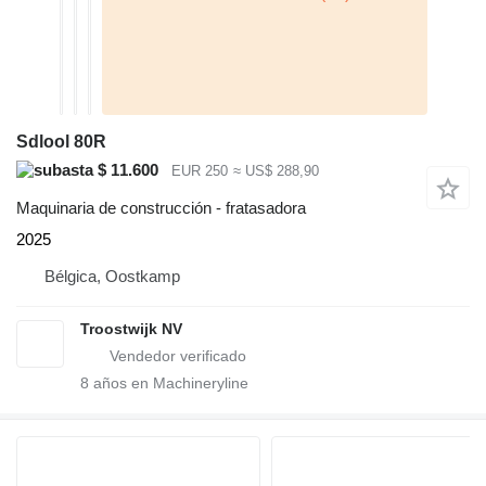
Sdlool 80R
$ 11.600
EUR 250
≈ US$ 288,90
Maquinaria de construcción - fratasadora
2025
Bélgica, Oostkamp
Troostwijk NV
8
años en Machineryline