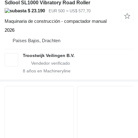
Sdlool SL1000 Vibratory Road Roller
$ 23.190
EUR 500
≈ US$ 577,70
Maquinaria de construcción - compactador manual
2026
Países Bajos, Drachten
Troostwijk Veilingen B.V.
8
años en Machineryline