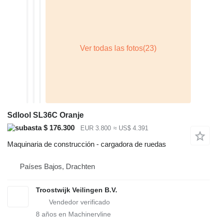
Sdlool SL36C Oranje
$ 176.300
EUR 3.800
≈ US$ 4.391
Maquinaria de construcción - cargadora de ruedas
Países Bajos, Drachten
Troostwijk Veilingen B.V.
8
años en Machineryline