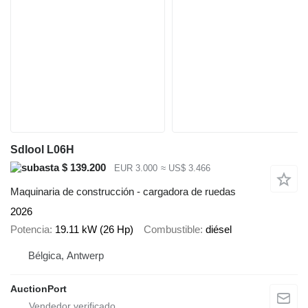
Sdlool L06H
$ 139.200
EUR 3.000
≈ US$ 3.466
Maquinaria de construcción - cargadora de ruedas
2026
Potencia
19.11 kW (26 Hp)
Combustible
diésel
Bélgica, Antwerp
AuctionPort