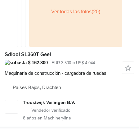
Sdlool SL360T Geel
$ 162.300
EUR 3.500
≈ US$ 4.044
Maquinaria de construcción - cargadora de ruedas
Países Bajos, Drachten
Troostwijk Veilingen B.V.
8
años en Machineryline