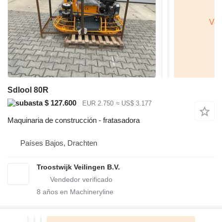
Sdlool 80R
$ 127.600
EUR 2.750
≈ US$ 3.177
Maquinaria de construcción - fratasadora
Países Bajos, Drachten
Troostwijk Veilingen B.V.
8
años en Machineryline