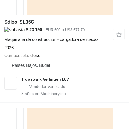
Sdlool SL36C
$ 23.190
EUR 500
≈ US$ 577,70
Maquinaria de construcción - cargadora de ruedas
2026
Combustible
diésel
Países Bajos, Budel
Troostwijk Veilingen B.V.
8
años en Machineryline