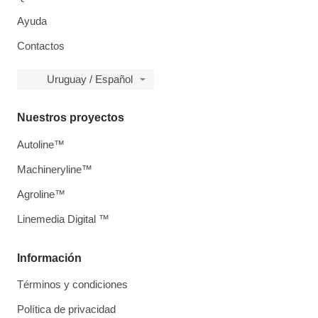
Ayuda
Contactos
Uruguay / Español
Nuestros proyectos
Autoline™
Machineryline™
Agroline™
Linemedia Digital ™
Información
Términos y condiciones
Política de privacidad