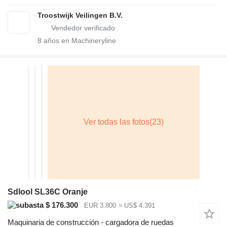
Troostwijk Veilingen B.V.
8
años en Machineryline
Sdlool SL36C Oranje
$ 176.300
EUR 3.800
≈ US$ 4.391
Maquinaria de construcción - cargadora de ruedas