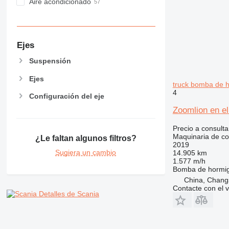
Aire acondicionado
Ejes
Suspensión
Ejes
truck bomba de 
4
Configuración del eje
Zoomlion en e
Precio a consulta
Maquinaria de co
¿Le faltan algunos filtros?
2019
Sugiera un cambio
14.905 km
1.577 m/h
Bomba de hormi
China, Chang
Contacte con el 
Detalles de Scania