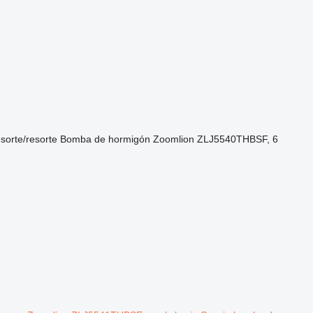
esorte/resorte
Bomba de hormigón
Zoomlion ZLJ5540THBSF, 6