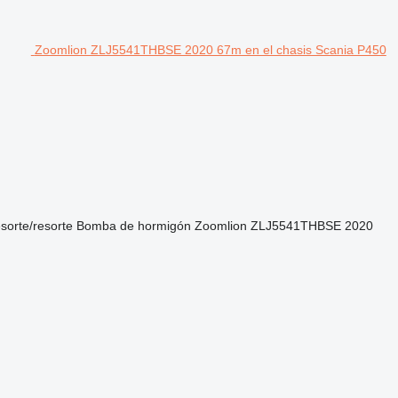
Zoomlion ZLJ5541THBSE 2020 67m en el chasis Scania P450
esorte/resorte
Bomba de hormigón
Zoomlion ZLJ5541THBSE 2020