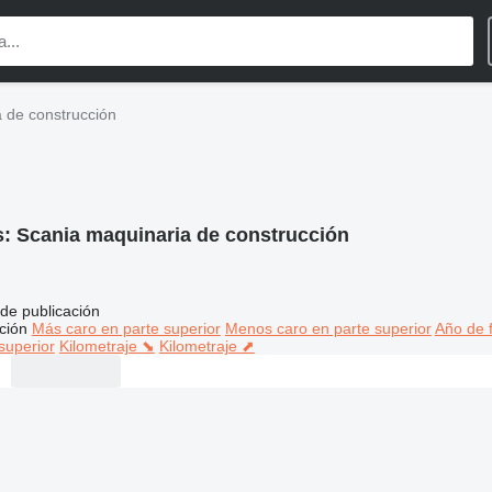
 de construcción
s:
Scania maquinaria de construcción
de publicación
ción
Más caro en parte superior
Menos caro en parte superior
Año de f
superior
Kilometraje ⬊
Kilometraje ⬈