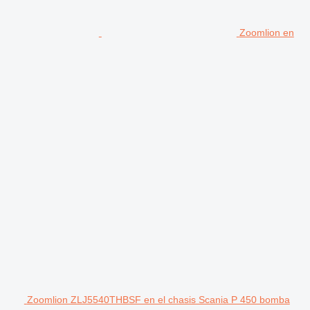
Zoomlion en
Zoomlion ZLJ5540THBSF en el chasis Scania P 450 bomba