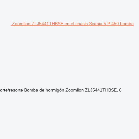
Zoomlion ZLJ5441THBSE en el chasis Scania 5 P 450 bomba
orte/resorte
Bomba de hormigón
Zoomlion ZLJ5441THBSE, 6