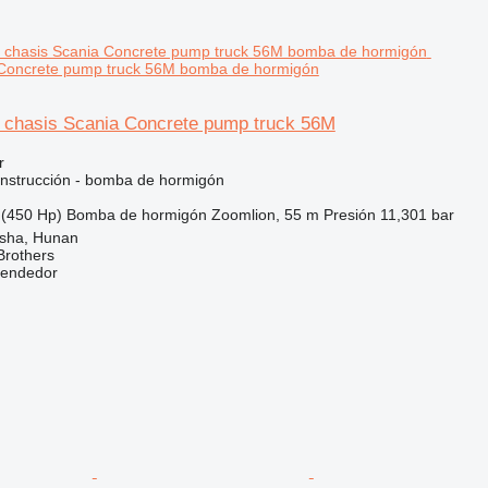
a Concrete pump truck 56M bomba de hormigón
l chasis Scania Concrete pump truck 56M
r
nstrucción - bomba de hormigón
(450 Hp)
Bomba de hormigón
Zoomlion, 55 m
Presión
11,301 bar
sha, Hunan
Brothers
vendedor