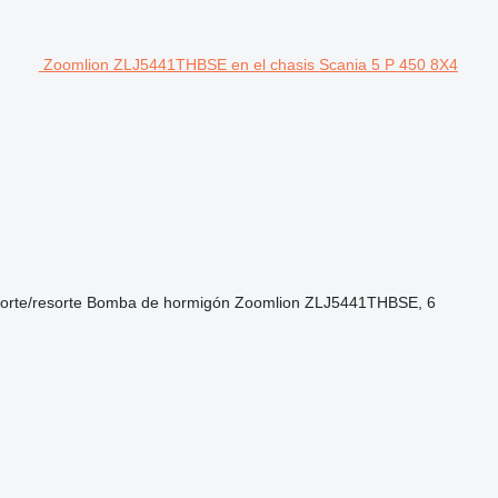
Zoomlion ZLJ5441THBSE en el chasis Scania 5 P 450 8X4
orte/resorte
Bomba de hormigón
Zoomlion ZLJ5441THBSE, 6