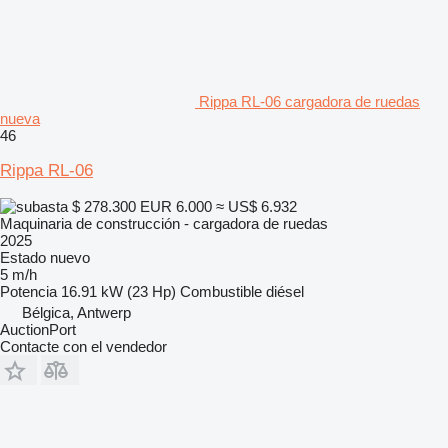
Rippa RL-06 cargadora de ruedas
nueva
46
Rippa RL-06
$ 278.300
EUR 6.000
≈ US$ 6.932
Maquinaria de construcción - cargadora de ruedas
2025
Estado
nuevo
5 m/h
Potencia
16.91 kW (23 Hp)
Combustible
diésel
Bélgica, Antwerp
AuctionPort
Contacte con el vendedor