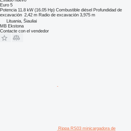
Euro 5
Potencia
11.8 kW (16.05 Hp)
Combustible
diésel
Profundidad de
excavación
2,42 m
Radio de excavación
3,975 m
Lituania, Šiauliai
MB Ekstona
Contacte con el vendedor
Rippa RS03 minicargadora de