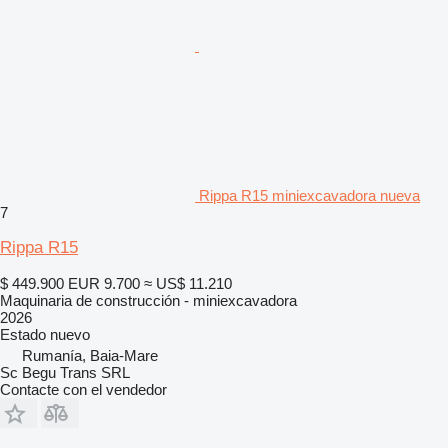
Rippa R15 miniexcavadora nueva
7
Rippa R15
$ 449.900
EUR 9.700
≈ US$ 11.210
Maquinaria de construcción - miniexcavadora
2026
Estado
nuevo
Rumanía, Baia-Mare
Sc Begu Trans SRL
Contacte con el vendedor