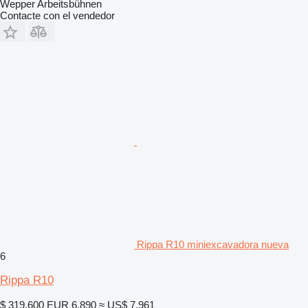
Wepper Arbeitsbühnen
Contacte con el vendedor
Rippa R10 miniexcavadora nueva
6
Rippa R10
$ 319.600
EUR 6.890
≈ US$ 7.961