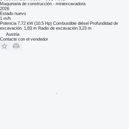
Maquinaria de construcción - miniexcavadora
2026
Estado
nuevo
1 m/h
Potencia
7.72 kW (10.5 Hp)
Combustible
diésel
Profundidad de
excavación
1,83 m
Radio de excavación
3,23 m
Austria
Contacte con el vendedor