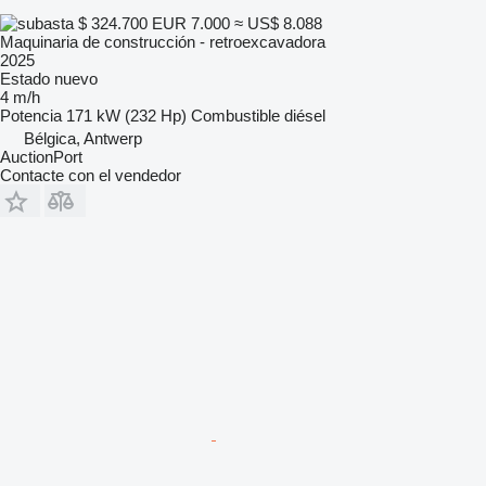
$ 324.700
EUR 7.000
≈ US$ 8.088
Maquinaria de construcción - retroexcavadora
2025
Estado
nuevo
4 m/h
Potencia
171 kW (232 Hp)
Combustible
diésel
Bélgica, Antwerp
AuctionPort
Contacte con el vendedor