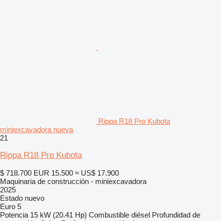
Rippa R18 Pro Kubota
miniexcavadora nueva
21
Rippa R18 Pro Kubota
$ 718.700
EUR 15.500
≈ US$ 17.900
Maquinaria de construcción - miniexcavadora
2025
Estado
nuevo
Euro 5
Potencia
15 kW (20.41 Hp)
Combustible
diésel
Profundidad de