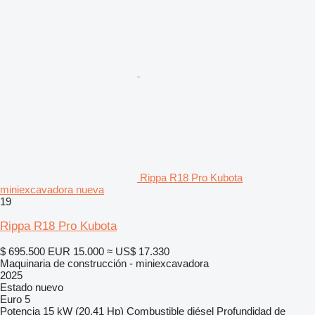
Rippa R18 Pro Kubota
miniexcavadora nueva
19
Rippa R18 Pro Kubota
$ 695.500
EUR 15.000
≈ US$ 17.330
Maquinaria de construcción - miniexcavadora
2025
Estado
nuevo
Euro 5
Potencia
15 kW (20.41 Hp)
Combustible
diésel
Profundidad de