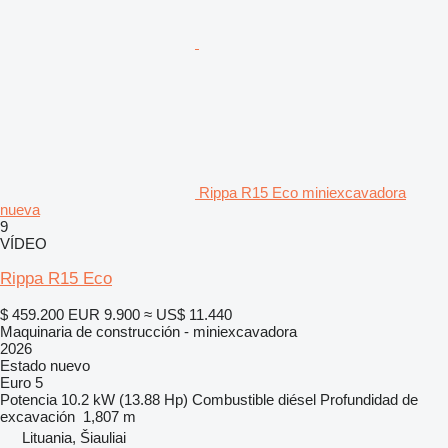
Rippa R15 Eco miniexcavadora
nueva
9
VÍDEO
Rippa R15 Eco
$ 459.200
EUR 9.900
≈ US$ 11.440
Maquinaria de construcción - miniexcavadora
2026
Estado
nuevo
Euro 5
Potencia
10.2 kW (13.88 Hp)
Combustible
diésel
Profundidad de
excavación
1,807 m
Lituania, Šiauliai