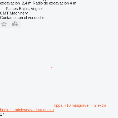
excavación
2,4 m
Radio de excavación
4 m
Países Bajos, Veghel
CMT Machinery
Contacte con el vendedor
Rippa R10 minigraver + 2 extra
buckets miniexcavadora nueva
17