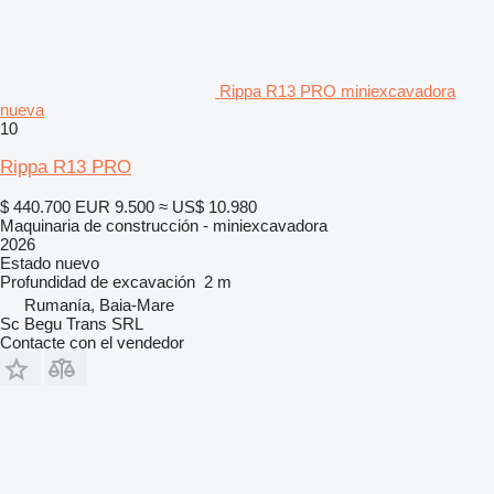
Rippa R13 PRO miniexcavadora
nueva
10
Rippa R13 PRO
$ 440.700
EUR 9.500
≈ US$ 10.980
Maquinaria de construcción - miniexcavadora
2026
Estado
nuevo
Profundidad de excavación
2 m
Rumanía, Baia-Mare
Sc Begu Trans SRL
Contacte con el vendedor