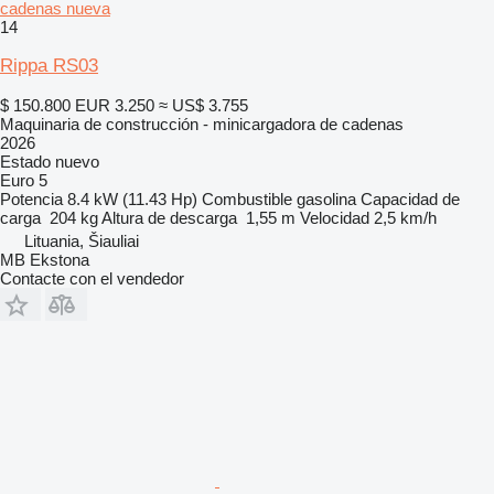
cadenas nueva
14
Rippa RS03
$ 150.800
EUR 3.250
≈ US$ 3.755
Maquinaria de construcción - minicargadora de cadenas
2026
Estado
nuevo
Euro 5
Potencia
8.4 kW (11.43 Hp)
Combustible
gasolina
Capacidad de
carga
204 kg
Altura de descarga
1,55 m
Velocidad
2,5 km/h
Lituania, Šiauliai
MB Ekstona
Contacte con el vendedor