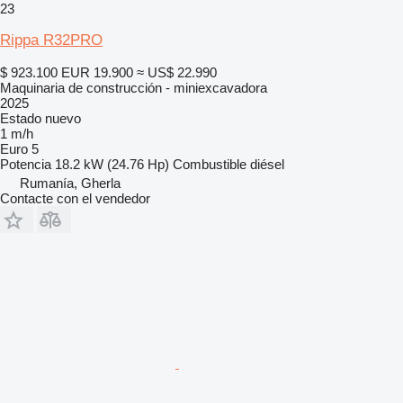
23
Rippa R32PRO
$ 923.100
EUR 19.900
≈ US$ 22.990
Maquinaria de construcción - miniexcavadora
2025
Estado
nuevo
1 m/h
Euro 5
Potencia
18.2 kW (24.76 Hp)
Combustible
diésel
Rumanía, Gherla
Contacte con el vendedor