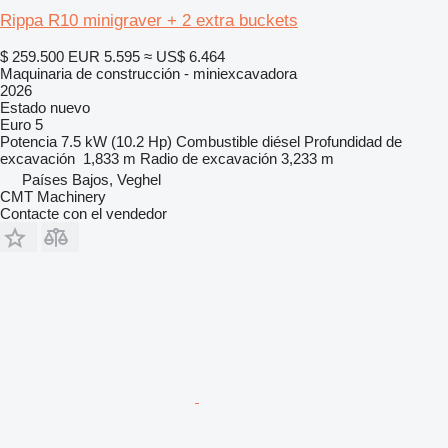
Rippa R10 minigraver + 2 extra buckets
$ 259.500
EUR 5.595
≈ US$ 6.464
Maquinaria de construcción - miniexcavadora
2026
Estado
nuevo
Euro 5
Potencia
7.5 kW (10.2 Hp)
Combustible
diésel
Profundidad de
excavación
1,833 m
Radio de excavación
3,233 m
Países Bajos, Veghel
CMT Machinery
Contacte con el vendedor