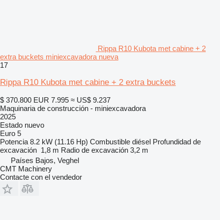
Rippa R10 Kubota met cabine + 2
extra buckets miniexcavadora nueva
17
Rippa R10 Kubota met cabine + 2 extra buckets
$ 370.800
EUR 7.995
≈ US$ 9.237
Maquinaria de construcción - miniexcavadora
2025
Estado
nuevo
Euro 5
Potencia
8.2 kW (11.16 Hp)
Combustible
diésel
Profundidad de
excavación
1,8 m
Radio de excavación
3,2 m
Países Bajos, Veghel
CMT Machinery
Contacte con el vendedor