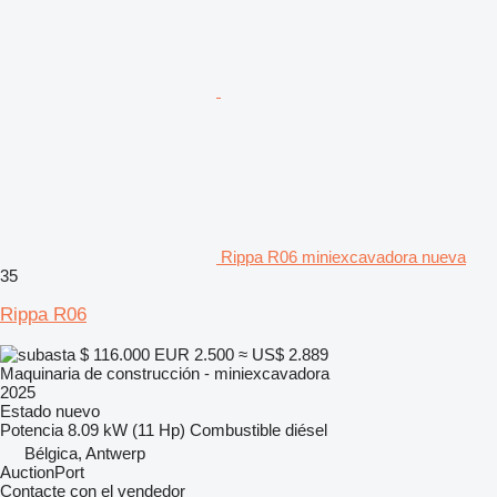
Rippa R06 miniexcavadora nueva
35
Rippa R06
$ 116.000
EUR 2.500
≈ US$ 2.889
Maquinaria de construcción - miniexcavadora
2025
Estado
nuevo
Potencia
8.09 kW (11 Hp)
Combustible
diésel
Bélgica, Antwerp
AuctionPort
Contacte con el vendedor