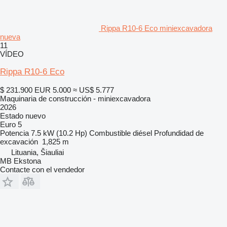
Rippa R10-6 Eco miniexcavadora
nueva
11
VÍDEO
Rippa R10-6 Eco
$ 231.900
EUR 5.000
≈ US$ 5.777
Maquinaria de construcción - miniexcavadora
2026
Estado
nuevo
Euro 5
Potencia
7.5 kW (10.2 Hp)
Combustible
diésel
Profundidad de
excavación
1,825 m
Lituania, Šiauliai
MB Ekstona
Contacte con el vendedor