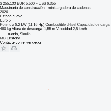
$ 255.100
EUR 5.500
≈ US$ 6.355
Maquinaria de construcción - minicargadora de cadenas
2026
Estado
nuevo
Euro 5
Potencia
8.2 kW (11.16 Hp)
Combustible
diésel
Capacidad de carga
480 kg
Altura de descarga
1,55 m
Velocidad
2,5 km/h
Lituania, Šiauliai
MB Ekstona
Contacte con el vendedor