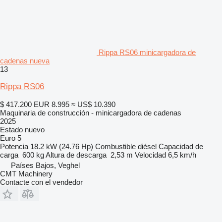
Rippa RS06 minicargadora de
cadenas nueva
13
Rippa RS06
$ 417.200
EUR 8.995
≈ US$ 10.390
Maquinaria de construcción - minicargadora de cadenas
2025
Estado
nuevo
Euro 5
Potencia
18.2 kW (24.76 Hp)
Combustible
diésel
Capacidad de
carga
600 kg
Altura de descarga
2,53 m
Velocidad
6,5 km/h
Países Bajos, Veghel
CMT Machinery
Contacte con el vendedor