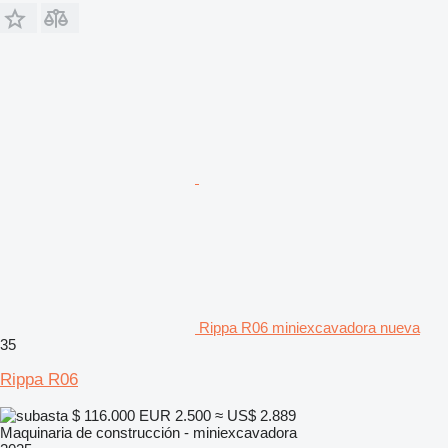
Rippa R06 miniexcavadora nueva
35
Rippa R06
$ 116.000
EUR 2.500
≈ US$ 2.889
Maquinaria de construcción - miniexcavadora