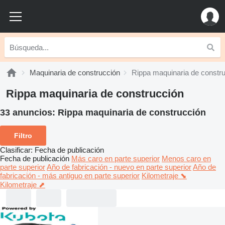
Maquinaria de construcción
Rippa maquinaria de constr
Rippa maquinaria de construcción
33 anuncios:
Rippa maquinaria de construcción
Filtro
Clasificar
:
Fecha de publicación
Fecha de publicación
Más caro en parte superior
Menos caro en
parte superior
Año de fabricación - nuevo en parte superior
Año de
fabricación - más antiguo en parte superior
Kilometraje ⬊
Kilometraje ⬈