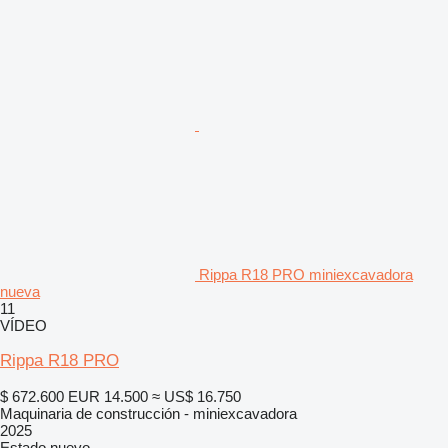
Rippa R18 PRO miniexcavadora
nueva
11
VÍDEO
Rippa R18 PRO
$ 672.600
EUR 14.500
≈ US$ 16.750
Maquinaria de construcción - miniexcavadora
2025
Estado
nuevo