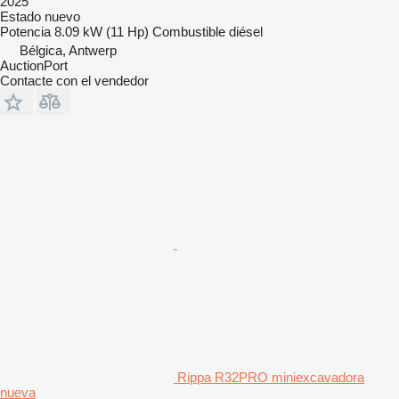
2025
Estado
nuevo
Potencia
8.09 kW (11 Hp)
Combustible
diésel
Bélgica, Antwerp
AuctionPort
Contacte con el vendedor
Rippa R32PRO miniexcavadora
nueva