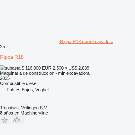
Rippa R18 miniexcavadora
25
Rippa R18
$ 116.000
EUR 2.500
≈ US$ 2.889
Maquinaria de construcción - miniexcavadora
2025
Combustible
diésel
Países Bajos, Veghel
Troostwijk Veilingen B.V.
8
años en Machineryline