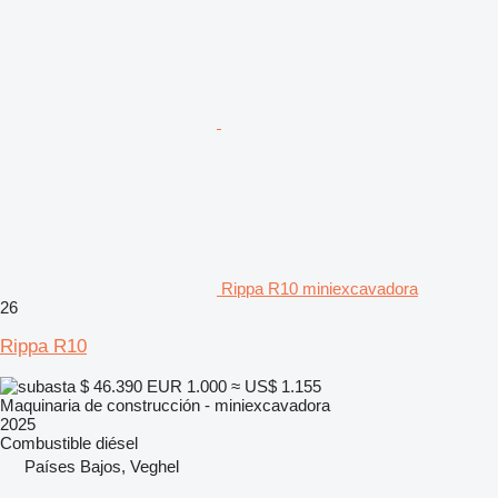
Rippa R10 miniexcavadora
26
Rippa R10
$ 46.390
EUR 1.000
≈ US$ 1.155
Maquinaria de construcción - miniexcavadora
2025
Combustible
diésel
Países Bajos, Veghel