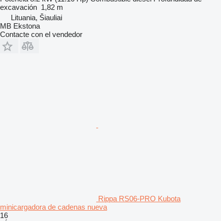
excavación
1,82 m
Lituania, Šiauliai
MB Ekstona
Contacte con el vendedor
Rippa RS06-PRO Kubota
minicargadora de cadenas nueva
16