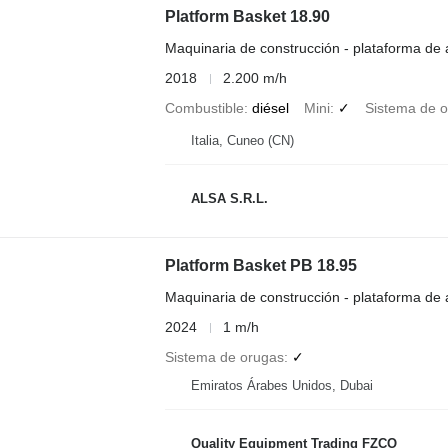
Platform Basket 18.90
Maquinaria de construcción - plataforma de
2018
2.200 m/h
Combustible
diésel
Mini
✓
Sistema de 
Italia, Cuneo (CN)
ALSA S.R.L.
Platform Basket PB 18.95
Maquinaria de construcción - plataforma de
2024
1 m/h
Sistema de orugas
✓
Emiratos Árabes Unidos, Dubai
Quality Equipment Trading FZCO