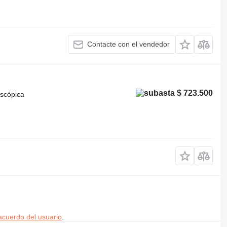
Contacte con el vendedor
$ 723.500
escópica
acuerdo del usuario
.