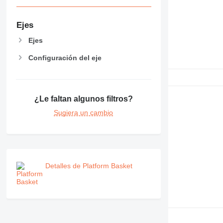
RM
Ejes
Ejes
Configuración del eje
¿Le faltan algunos filtros?
Sugiera un cambio
Detalles de Platform Basket