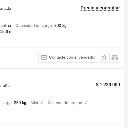
Precio a consultar
iculada
solina
Capacidad de carga
200 kg
15,6 m
Contacte con el vendedor
$ 1.229.000
 araña
 carga
250 kg
Mini
✓
Sistema de orugas
✓