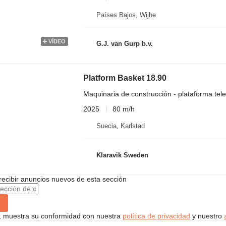
Países Bajos, Wijhe
VÍDEO
G.J. van Gurp b.v.
Platform Basket 18.90
Maquinaria de construcción - plataforma tel
2025
80 m/h
Suecia, Karlstad
Klaravik Sweden
recibir anuncios nuevos de esta sección
uí, muestra su conformidad con nuestra
política de privacidad
y nuestro