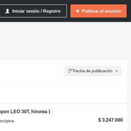
Iniciar sesión / Registro
Publicar el anuncio
Fecha de publicación
eupen LEO 30T, hinowa )
$ 3.247.000
escópica