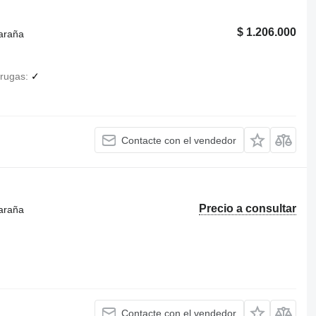
$ 1.206.000
 araña
orugas
✓
Contacte con el vendedor
Precio a consultar
 araña
Contacte con el vendedor