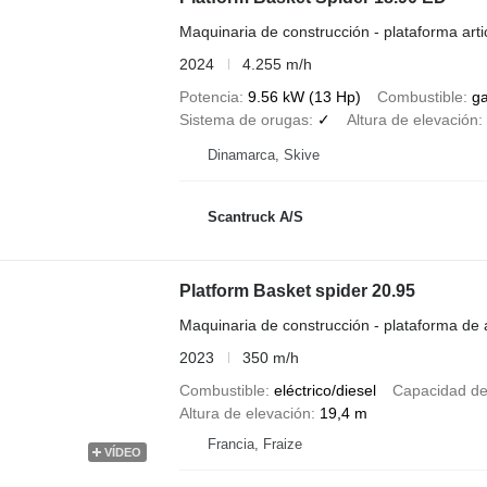
Maquinaria de construcción - plataforma art
2024
4.255 m/h
Potencia
9.56 kW (13 Hp)
Combustible
ga
Sistema de orugas
✓
Altura de elevación
Dinamarca, Skive
Scantruck A/S
Platform Basket spider 20.95
Maquinaria de construcción - plataforma de
2023
350 m/h
Combustible
eléctrico/diesel
Capacidad de
Altura de elevación
19,4 m
Francia, Fraize
VÍDEO