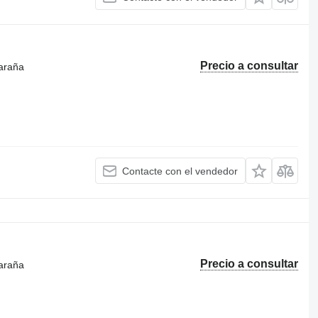
Precio a consultar
 araña
Contacte con el vendedor
Precio a consultar
 araña