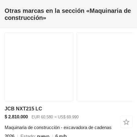
Otras marcas en la sección «Maquinaria de
construcción»
JCB NXT215 LC
$ 2.810.000
EUR 60.580
≈ US$ 69.990
Maquinaria de construcción - excavadora de cadenas
2026
Estado
nuevo
6 m/h