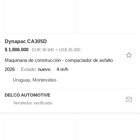
Dynapac CA305D
$ 1.806.000
EUR 38.940
≈ US$ 45.000
Maquinaria de construcción - compactador de asfalto
2026
Estado
nuevo
4 m/h
Uruguay, Montevideo
DELCO AUTOMOTIVE