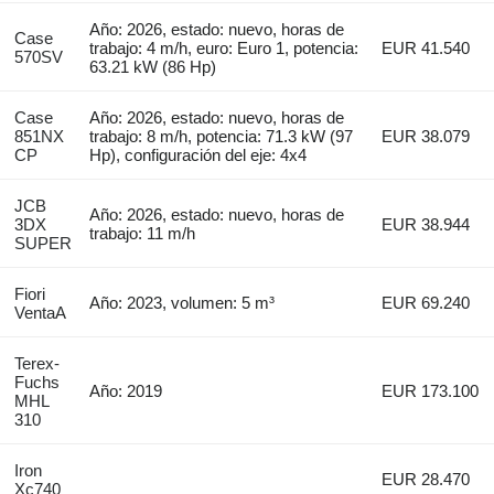
Año: 2026, estado: nuevo, horas de
Case
trabajo: 4 m/h, euro: Euro 1, potencia:
EUR 41.540
570SV
63.21 kW (86 Hp)
Case
Año: 2026, estado: nuevo, horas de
851NX
trabajo: 8 m/h, potencia: 71.3 kW (97
EUR 38.079
CP
Hp), configuración del eje: 4x4
JCB
Año: 2026, estado: nuevo, horas de
3DX
EUR 38.944
trabajo: 11 m/h
SUPER
Fiori
Año: 2023, volumen: 5 m³
EUR 69.240
VentaA
Terex-
Fuchs
Año: 2019
EUR 173.100
MHL
310
Iron
EUR 28.470
Xc740