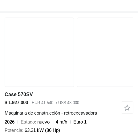
Case 570SV
$ 1.927.000
EUR 41.540
≈ US$ 48.000
Maquinaria de construcción - retroexcavadora
2026
Estado
nuevo
4 m/h
Euro 1
Potencia
63.21 kW (86 Hp)