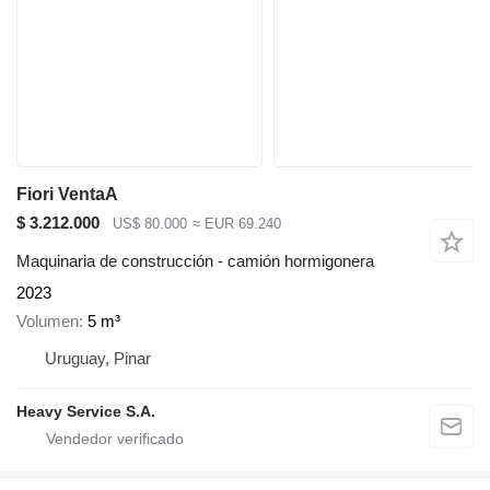
Fiori VentaA
$ 3.212.000
US$ 80.000
≈ EUR 69.240
Maquinaria de construcción - camión hormigonera
2023
Volumen
5 m³
Uruguay, Pinar
Heavy Service S.A.