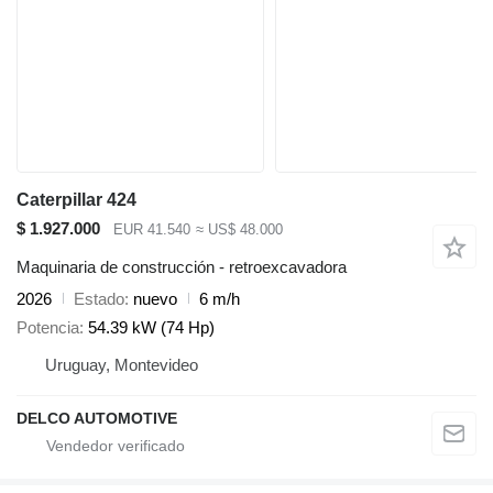
Caterpillar 424
$ 1.927.000
EUR 41.540
≈ US$ 48.000
Maquinaria de construcción - retroexcavadora
2026
Estado
nuevo
6 m/h
Potencia
54.39 kW (74 Hp)
Uruguay, Montevideo
DELCO AUTOMOTIVE