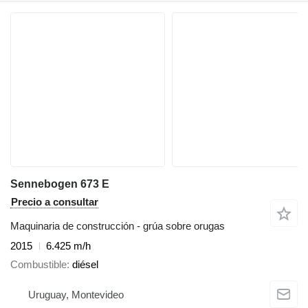
Sennebogen 673 E
Precio a consultar
Maquinaria de construcción - grúa sobre orugas
2015
6.425 m/h
Combustible
diésel
Uruguay, Montevideo