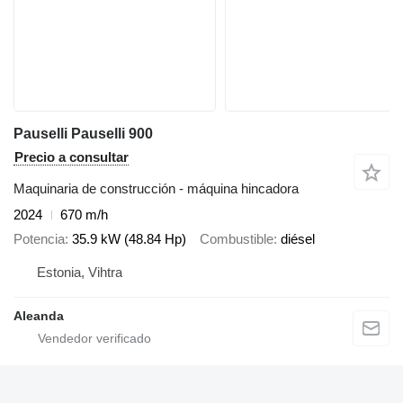
Pauselli Pauselli 900
Precio a consultar
Maquinaria de construcción - máquina hincadora
2024
670 m/h
Potencia
35.9 kW (48.84 Hp)
Combustible
diésel
Estonia, Vihtra
Aleanda