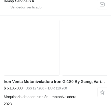
Heavy Service S.A.
Iron Venta Motoniveladora Iron Gr180 By Xcmg, Varios Modelos
$ 5.135.000
US$ 127.900
≈ EUR 110.700
Maquinaria de construcción - motoniveladora
2023