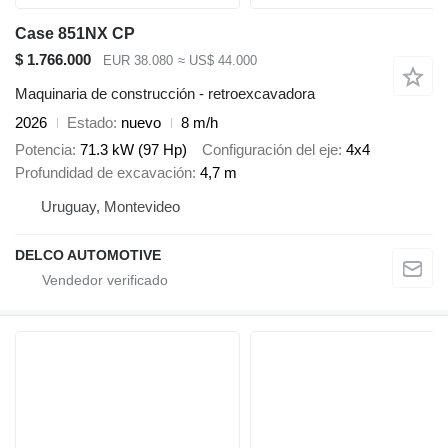
Case 851NX CP
$ 1.766.000
EUR 38.080
≈ US$ 44.000
Maquinaria de construcción - retroexcavadora
2026
Estado
nuevo
8 m/h
Potencia
71.3 kW (97 Hp)
Configuración del eje
4x4
Profundidad de excavación
4,7 m
Uruguay, Montevideo
DELCO AUTOMOTIVE