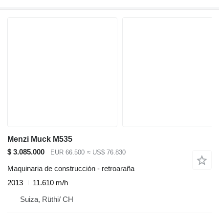
Menzi Muck M535
$ 3.085.000
EUR 66.500
≈ US$ 76.830
Maquinaria de construcción - retroaraña
2013
11.610 m/h
Suiza, Rüthi/ CH