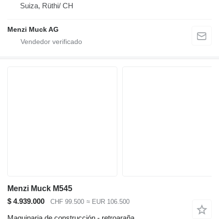
Suiza, Rüthi/ CH
Menzi Muck AG
Menzi Muck M545
$ 4.939.000
CHF 99.500
≈ EUR 106.500
Maquinaria de construcción - retroaraña