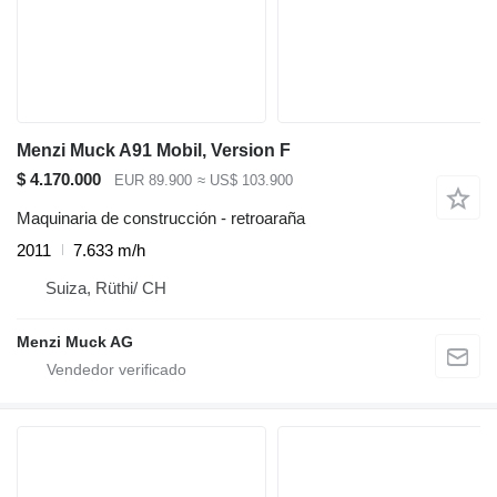
Menzi Muck A91 Mobil, Version F
$ 4.170.000
EUR 89.900
≈ US$ 103.900
Maquinaria de construcción - retroaraña
2011
7.633 m/h
Suiza, Rüthi/ CH
Menzi Muck AG