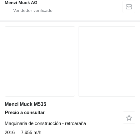
Menzi Muck AG
Menzi Muck M535
Precio a consultar
Maquinaria de construcción - retroaraña
2016
7.955 m/h