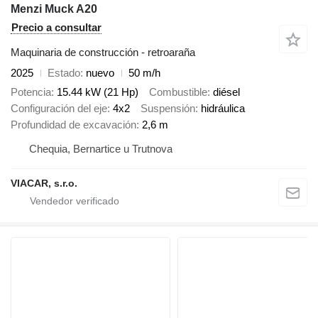
Menzi Muck A20
Precio a consultar
Maquinaria de construcción - retroaraña
2025
Estado
nuevo
50 m/h
Potencia
15.44 kW (21 Hp)
Combustible
diésel
Configuración del eje
4x2
Suspensión
hidráulica
Profundidad de excavación
2,6 m
Chequia, Bernartice u Trutnova
VIACAR, s.r.o.