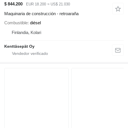
$ 844.200
EUR 18.200
≈ US$ 21.030
Maquinaria de construcción - retroaraña
Combustible
diésel
Finlandia, Kolari
Kenttäsepät Oy