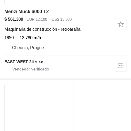
Menzi Muck 6000 T2
$ 561.300
EUR 12.100
≈ US$ 13.980
Maquinaria de construcción - retroaraña
1990
12.780 m/h
Chequia, Prague
EAST WEST 24 s.r.o.