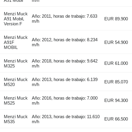
A91 Mobil
m/h
Menzi Muck
Año: 2011, horas de trabajo: 7.633
A91 Mobil,
EUR 89.900
m/h
Version F
Menzi Muck
Año: 2012, horas de trabajo: 8.234
A91F
EUR 54.900
m/h
MOBIL
Menzi Muck
Año: 2018, horas de trabajo: 9.642
EUR 61.000
M325
m/h
Menzi Muck
Año: 2013, horas de trabajo: 6.139
EUR 85.070
M520
m/h
Menzi Muck
Año: 2016, horas de trabajo: 7.000
EUR 94.300
M525
m/h
Menzi Muck
Año: 2013, horas de trabajo: 11.610
EUR 66.500
M535
m/h