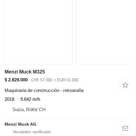
Menzi Muck M325
$ 2.829.000
CHF 57.000
≈ EUR 61.000
Maquinaria de construcción - retroaraña
2018
9.642 m/h
Suiza, Rüthi/ CH
Menzi Muck AG