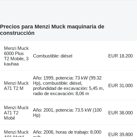
Precios para Menzi Muck maquinaria de
construcción
Menzi Muck
6000 Plus
Combustible: diésel
EUR 18.200
T2 Mobile, 3
kauhaa
Año: 1999, potencia: 73 kW (99.32
Menzi Muck
Hp), combustible: diésel,
EUR 31.000
A71 T2 M
profundidad de excavación: 5,45 m,
radio de excavación: 8,06 m
Menzi Muck
Año: 2001, potencia: 73.5 kW (100
A71 T2
EUR 38.000
Hp)
Mobil
Menzi Muck
Año: 2006, horas de trabajo: 8.000
EUR 39.800