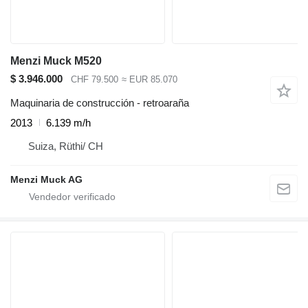
Menzi Muck M520
$ 3.946.000
CHF 79.500
≈ EUR 85.070
Maquinaria de construcción - retroaraña
2013
6.139 m/h
Suiza, Rüthi/ CH
Menzi Muck AG