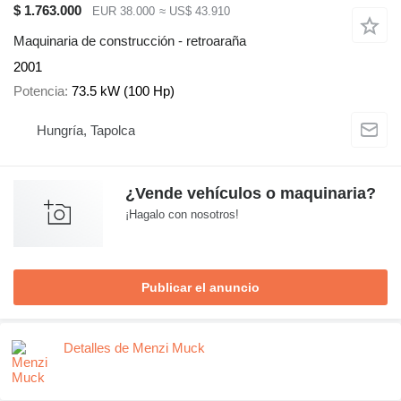
$ 1.763.000
EUR 38.000
≈ US$ 43.910
Maquinaria de construcción - retroaraña
2001
Potencia
73.5 kW (100 Hp)
Hungría, Tapolca
¿Vende vehículos o maquinaria?
¡Hagalo con nosotros!
Publicar el anuncio
Detalles de Menzi Muck