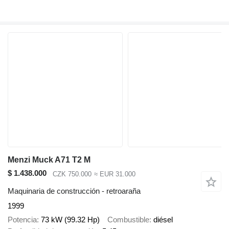
Menzi Muck A71 T2 M
$ 1.438.000
CZK 750.000
≈ EUR 31.000
Maquinaria de construcción - retroaraña
1999
Potencia
73 kW (99.32 Hp)
Combustible
diésel