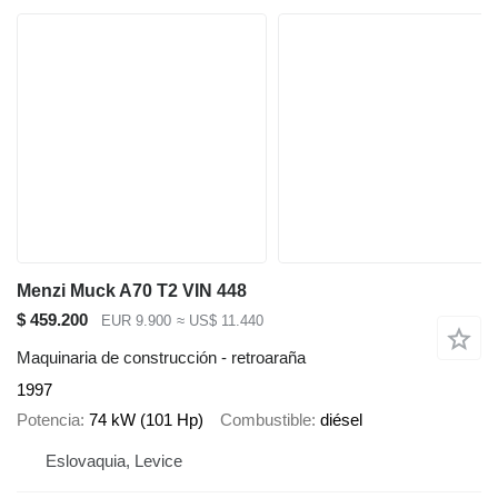
Menzi Muck A70 T2 VIN 448
$ 459.200
EUR 9.900
≈ US$ 11.440
Maquinaria de construcción - retroaraña
1997
Potencia
74 kW (101 Hp)
Combustible
diésel
Eslovaquia, Levice