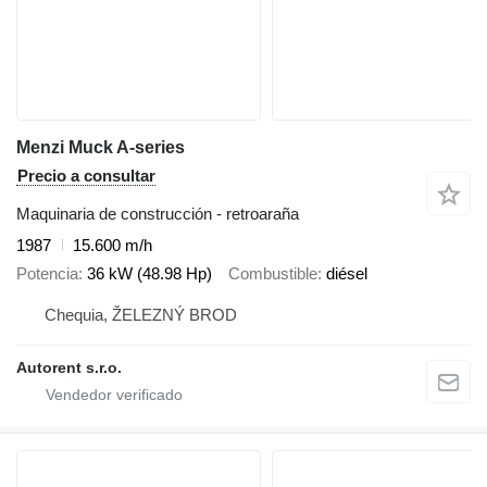
Menzi Muck A-series
Precio a consultar
Maquinaria de construcción - retroaraña
1987
15.600 m/h
Potencia
36 kW (48.98 Hp)
Combustible
diésel
Chequia, ŽELEZNÝ BROD
Autorent s.r.o.