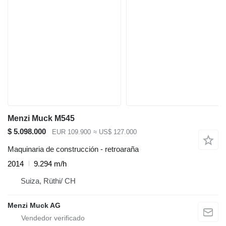
Menzi Muck M545
$ 5.098.000
EUR 109.900
≈ US$ 127.000
Maquinaria de construcción - retroaraña
2014
9.294 m/h
Suiza, Rüthi/ CH
Menzi Muck AG