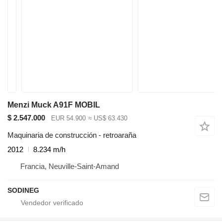
Menzi Muck A91F MOBIL
$ 2.547.000
EUR 54.900
≈ US$ 63.430
Maquinaria de construcción - retroaraña
2012
8.234 m/h
Francia, Neuville-Saint-Amand
SODINEG