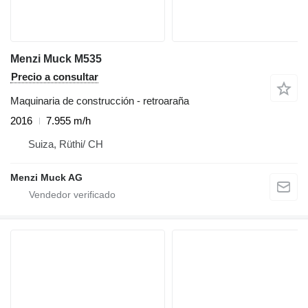
Menzi Muck M535
Precio a consultar
Maquinaria de construcción - retroaraña
2016
7.955 m/h
Suiza, Rüthi/ CH
Menzi Muck AG