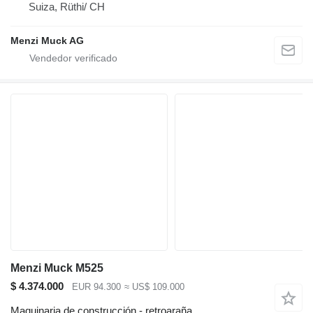
Suiza, Rüthi/ CH
Menzi Muck AG
Menzi Muck M525
$ 4.374.000
EUR 94.300
≈ US$ 109.000
Maquinaria de construcción - retroaraña