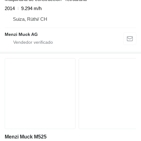
2014
9.294 m/h
Suiza, Rüthi/ CH
Menzi Muck AG
Menzi Muck M525