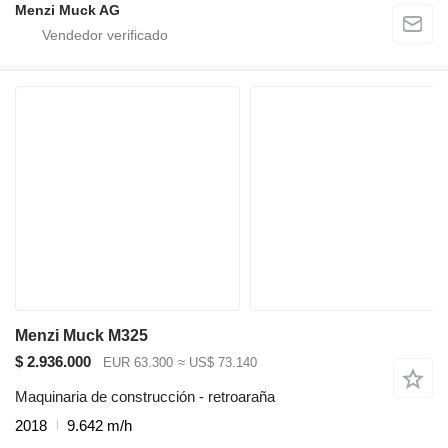
Menzi Muck AG
Menzi Muck M325
$ 2.936.000
EUR 63.300
≈ US$ 73.140
Maquinaria de construcción - retroaraña
2018
9.642 m/h