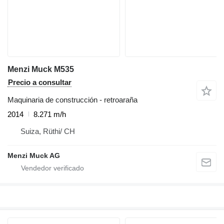
Menzi Muck M535
Precio a consultar
Maquinaria de construcción - retroaraña
2014
8.271 m/h
Suiza, Rüthi/ CH
Menzi Muck AG