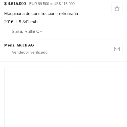
$ 4.615.000
EUR 99.500
≈ US$ 115.000
Maquinaria de construcción - retroaraña
2016
9.341 m/h
Suiza, Rüthi/ CH
Menzi Muck AG