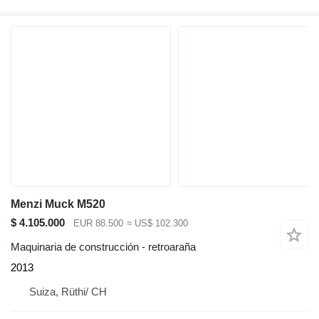
Menzi Muck M520
$ 4.105.000
EUR 88.500
≈ US$ 102.300
Maquinaria de construcción - retroaraña
2013
Suiza, Rüthi/ CH