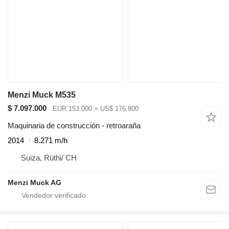
Menzi Muck M535
$ 7.097.000
EUR 153.000
≈ US$ 176.800
Maquinaria de construcción - retroaraña
2014
8.271 m/h
Suiza, Rüthi/ CH
Menzi Muck AG