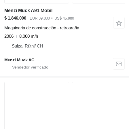
Menzi Muck A91 Mobil
$ 1.846.000
EUR 39.800
≈ US$ 45.980
Maquinaria de construcción - retroaraña
2006
8.000 m/h
Suiza, Rüthi/ CH
Menzi Muck AG