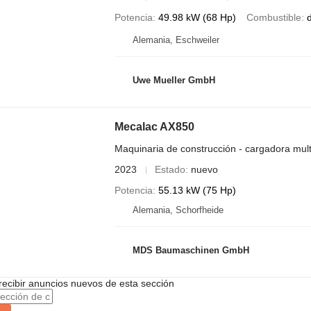
Potencia
49.98 kW (68 Hp)
Combustible
d
Alemania, Eschweiler
Uwe Mueller GmbH
Mecalac AX850
Maquinaria de construcción - cargadora mult
2023
Estado
nuevo
Potencia
55.13 kW (75 Hp)
Alemania, Schorfheide
MDS Baumaschinen GmbH
recibir anuncios nuevos de esta sección