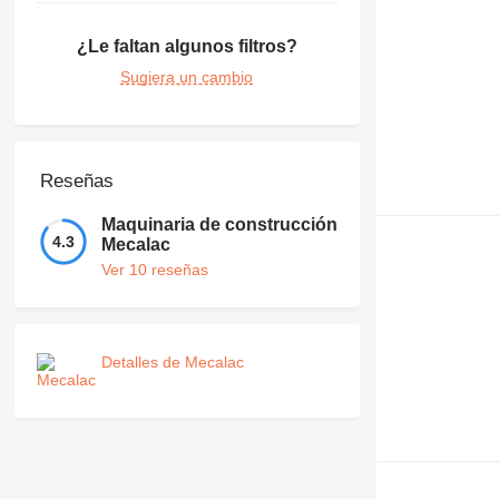
¿Le faltan algunos filtros?
Sugiera un cambio
Reseñas
Maquinaria de construcción
4.3
Mecalac
Ver 10 reseñas
Detalles de Mecalac