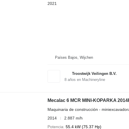
2021
Países Bajos, Wijchen
Troostwijk Veilingen B.V.
8
años en Machineryline
Mecalac 6 MCR MINI-KOPARKA 2014R.
Maquinaria de construcción - miniexcavador
2014
2.887 m/h
Potencia
55.4 kW (75.37 Hp)