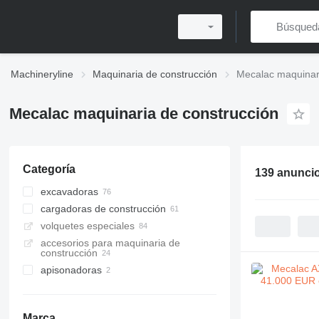
Machineryline
Maquinaria de construcción
Mecalac maquinari
Mecalac maquinaria de construcción
Categoría
139 anunci
excavadoras
cargadoras de construcción
excavadoras de ruedas
volquetes especiales
miniexcavadoras
cargadoras de ruedas
accesorios para maquinaria de
retroexcavadoras
cargadoras de ruedas telescópicas
minivolquetes
construcción
excavadoras de cadenas
volquetes articulados
apisonadoras
cargadoras multifuncionales
excavadoras de minería
minicargadoras
compactadores manuales
excavadoras midi
Marca