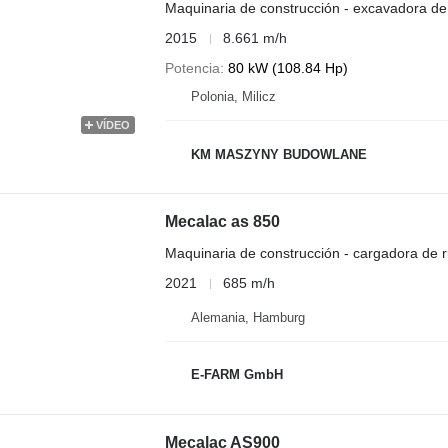
Maquinaria de construcción - excavadora de
2015
8.661 m/h
Potencia
80 kW (108.84 Hp)
Polonia, Milicz
VÍDEO
KM MASZYNY BUDOWLANE
Mecalac as 850
Maquinaria de construcción - cargadora de 
2021
685 m/h
Alemania, Hamburg
E-FARM GmbH
Mecalac AS900