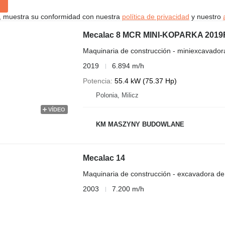
uí, muestra su conformidad con nuestra
política de privacidad
y nuestro
Mecalac 8 MCR MINI-KOPARKA 2019R
Maquinaria de construcción - miniexcavador
2019
6.894 m/h
Potencia
55.4 kW (75.37 Hp)
Polonia, Milicz
VÍDEO
KM MASZYNY BUDOWLANE
Mecalac 14
Maquinaria de construcción - excavadora de
2003
7.200 m/h