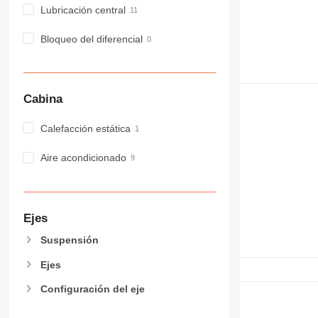
Lubricación central
MH
NR
Bloqueo del diferencial
PM
RM
Cabina
Calefacción estática
Aire acondicionado
Ejes
Suspensión
Ejes
Configuración del eje