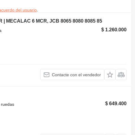
acuerdo del usuario
.
 | MECALAC 6 MCR, JCB 8065 8080 8085 85
$ 1.260.000
a
Contacte con el vendedor
$ 649.400
 ruedas