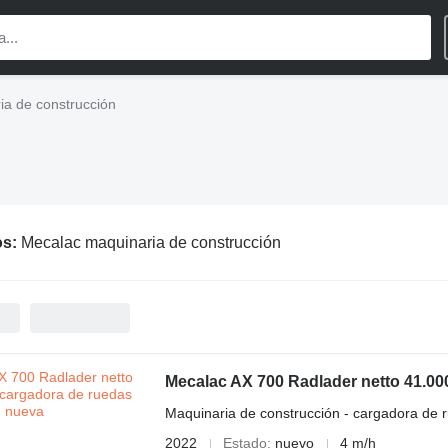
a de construcción
os:
Mecalac maquinaria de construcción
Mecalac AX 700 Radlader netto 41.0
Maquinaria de construcción - cargadora de 
2022
Estado
nuevo
4 m/h