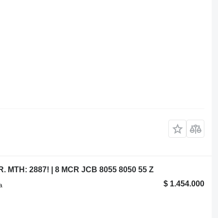
 MTH: 2887! | 8 MCR JCB 8055 8050 55 Z
$ 1.454.000
a