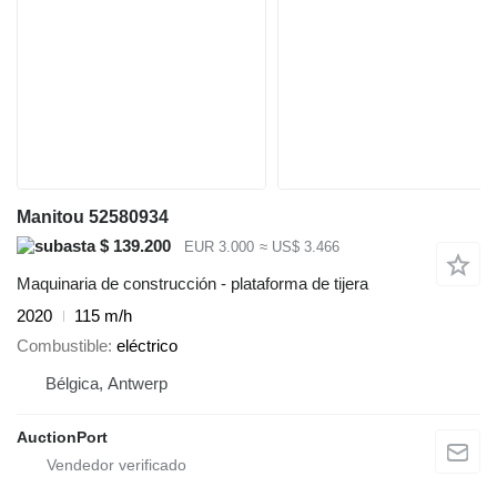
Manitou 52580934
$ 139.200
EUR 3.000
≈ US$ 3.466
Maquinaria de construcción - plataforma de tijera
2020
115 m/h
Combustible
eléctrico
Bélgica, Antwerp
AuctionPort