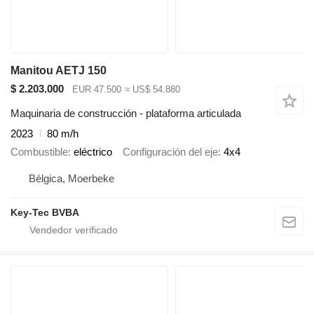
Manitou AETJ 150
$ 2.203.000
EUR 47.500
≈ US$ 54.880
Maquinaria de construcción - plataforma articulada
2023
80 m/h
Combustible
eléctrico
Configuración del eje
4x4
Bélgica, Moerbeke
Key-Tec BVBA