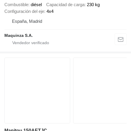
Combustible
diésel
Capacidad de carga
230 kg
Configuración del eje
4x4
España, Madrid
Maquinza S.A.
Manitou 150AETJC