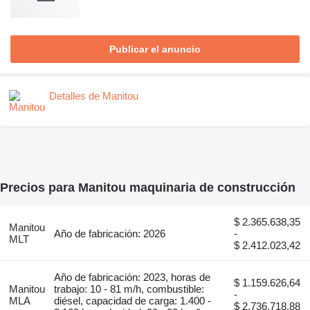
Publicar el anuncio
Detalles de Manitou
Precios para Manitou maquinaria de construcción
$ 2.365.638,35
Manitou
Año de fabricación: 2026
-
MLT
$ 2.412.023,42
Año de fabricación: 2023, horas de
$ 1.159.626,64
Manitou
trabajo: 10 - 81 m/h, combustible:
-
MLA
diésel, capacidad de carga: 1.400 -
$ 2.736.718,88