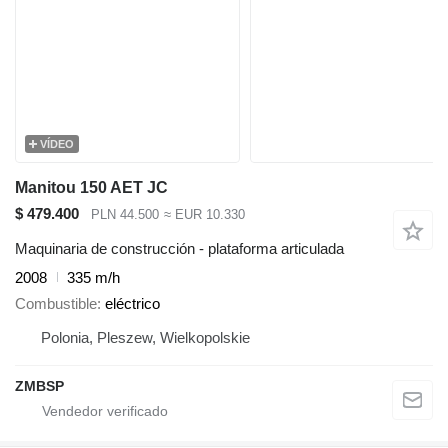
VÍDEO
Manitou 150 AET JC
$ 479.400
PLN 44.500
≈ EUR 10.330
Maquinaria de construcción - plataforma articulada
2008
335 m/h
Combustible
eléctrico
Polonia, Pleszew, Wielkopolskie
ZMBSP