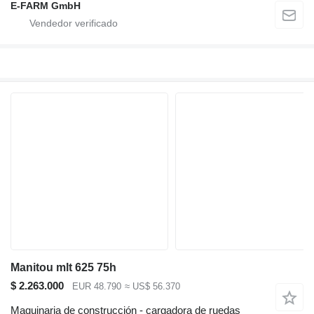
E-FARM GmbH
Manitou mlt 625 75h
$ 2.263.000
EUR 48.790
≈ US$ 56.370
Maquinaria de construcción - cargadora de ruedas