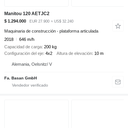
Manitou 120 AETJC2
$ 1.294.000
EUR 27.900
≈ US$ 32.240
Maquinaria de construcción - plataforma articulada
2018
646 m/h
Capacidad de carga
200 kg
Configuración del eje
4x2
Altura de elevación
10 m
Alemania, Oelsnitz/ V
Fa. Basan GmbH