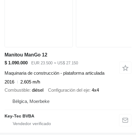
Manitou ManGo 12
$ 1.090.000
EUR 23.500
≈ US$ 27.150
Maquinaria de construcción - plataforma articulada
2016
2.605 m/h
Combustible
diésel
Configuración del eje
4x4
Bélgica, Moerbeke
Key-Tec BVBA