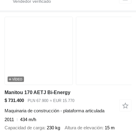
VÍDEO
Manitou 170 AETJ Bi-Energy
$ 731.400
PLN 67.900
≈ EUR 15.770
Maquinaria de construcción - plataforma articulada
2011
434 m/h
Capacidad de carga
230 kg
Altura de elevación
15 m