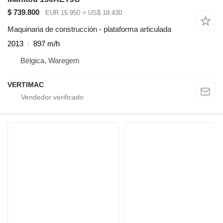
$ 739.800
EUR 15.950
≈ US$ 18.430
Maquinaria de construcción - plataforma articulada
2013
897 m/h
Bélgica, Waregem
VERTIMAC