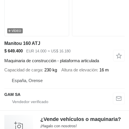
VÍDEO
Manitou 160 ATJ
$ 649.400
EUR 14.000
≈ US$ 16.180
Maquinaria de construcción - plataforma articulada
Capacidad de carga
230 kg
Altura de elevación
16 m
España, Orense
GAM SA
¿Vende vehículos o maquinaria?
¡Hagalo con nosotros!