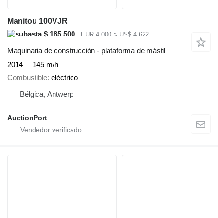
Manitou 100VJR
$ 185.500
EUR 4.000
≈ US$ 4.622
Maquinaria de construcción - plataforma de mástil
2014
145 m/h
Combustible
eléctrico
Bélgica, Antwerp
AuctionPort