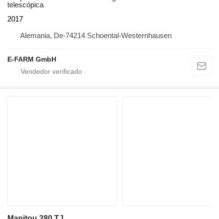
telescópica
2017
Alemania, De-74214 Schoental-Westernhausen
E-FARM GmbH
Manitou 280 TJ