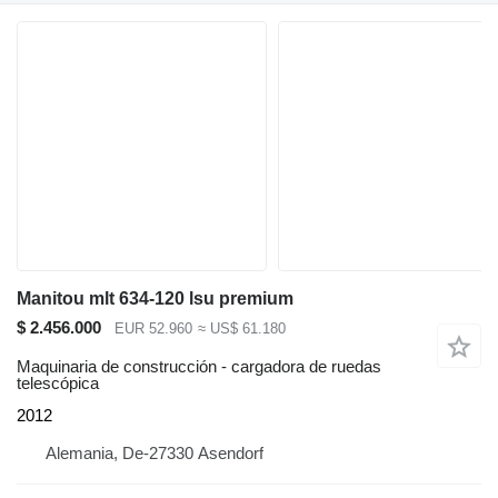
Manitou mlt 634-120 lsu premium
$ 2.456.000
EUR 52.960
≈ US$ 61.180
Maquinaria de construcción - cargadora de ruedas
telescópica
2012
Alemania, De-27330 Asendorf