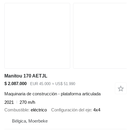
Manitou 170 AETJL
$ 2.087.000
EUR 45.000
≈ US$ 51.990
Maquinaria de construcción - plataforma articulada
2021
270 m/h
Combustible
eléctrico
Configuración del eje
4x4
Bélgica, Moerbeke