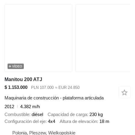
VÍDEO
Manitou 200 ATJ
$ 1.153.000
PLN 107.000
≈ EUR 24.850
Maquinaria de construcción - plataforma articulada
2012
4.382 m/h
Combustible
diésel
Capacidad de carga
230 kg
Configuración del eje
4x4
Altura de elevación
18 m
Polonia, Pleszew, Wielkopolskie