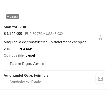
VÍDEO
Manitou 280 TJ
$ 1.844.000
EUR 39.750
≈ US$ 45.930
Maquinaria de construcción - plataforma telescópica
2018
3.704 m/h
Combustible
diésel
Países Bajos, Almelo
Autohandel Gebr. Heinhuis