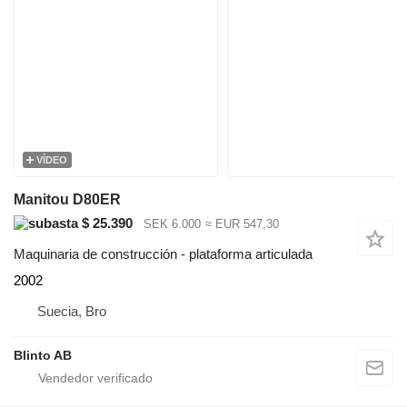
VÍDEO
Manitou D80ER
$ 25.390
SEK 6.000
≈ EUR 547,30
Maquinaria de construcción - plataforma articulada
2002
Suecia, Bro
Blinto AB