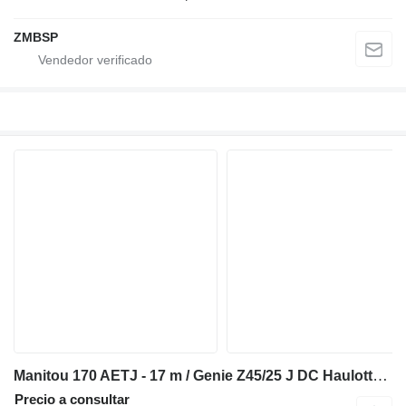
ZMBSP
Manitou 170 AETJ - 17 m / Genie Z45/25 J DC Haulotte JLG
Precio a consultar