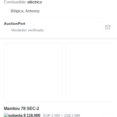
Combustible
eléctrico
Bélgica, Antwerp
AuctionPort
Manitou 78 SEC-2
$ 116.000
EUR 2.500
≈ US$ 2.889