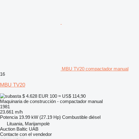
MBU TV20 compactador manual
16
MBU TV20
$ 4.628
EUR 100
≈ US$ 114,90
Maquinaria de construcción - compactador manual
1981
23.661 m/h
Potencia
19.99 kW (27.19 Hp)
Combustible
diésel
Lituania, Marijampolė
Auction Baltic UAB
Contacte con el vendedor