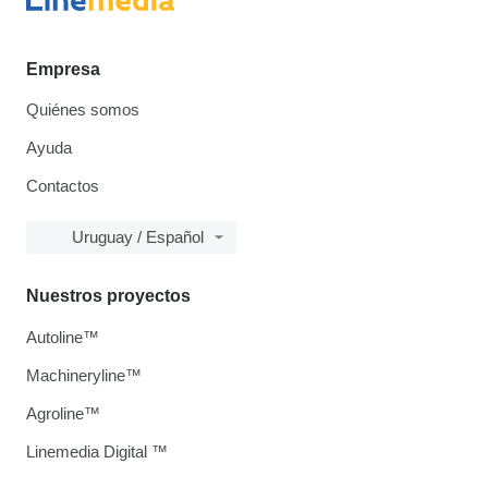
Empresa
Quiénes somos
Ayuda
Contactos
Uruguay / Español
Nuestros proyectos
Autoline™
Machineryline™
Agroline™
Linemedia Digital ™