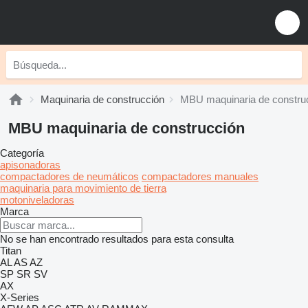
Maquinaria de construcción
MBU maquinaria de constru
MBU maquinaria de construcción
Categoría
apisonadoras
compactadores de neumáticos
compactadores manuales
maquinaria para movimiento de tierra
motoniveladoras
Marca
No se han encontrado resultados para esta consulta
Titan
AL
AS
AZ
SP
SR
SV
AX
X-Series