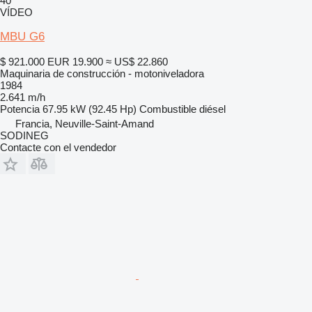
40
VÍDEO
MBU G6
$ 921.000
EUR 19.900
≈ US$ 22.860
Maquinaria de construcción - motoniveladora
1984
2.641 m/h
Potencia
67.95 kW (92.45 Hp)
Combustible
diésel
Francia, Neuville-Saint-Amand
SODINEG
Contacte con el vendedor