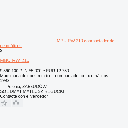
MBU RW 210 compactador de
neumáticos
8
MBU RW 210
$ 590.100
PLN 55.000
≈ EUR 12.750
Maquinaria de construcción - compactador de neumáticos
1992
Polonia, ZABŁUDÓW
SOLIDMAT MATEUSZ REGUCKI
Contacte con el vendedor