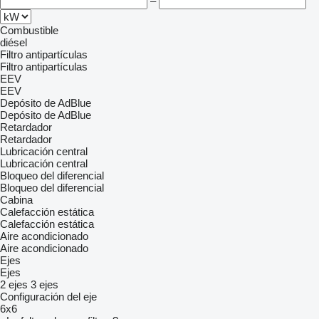
–
Combustible
diésel
Filtro antipartículas
Filtro antipartículas
EEV
EEV
Depósito de AdBlue
Depósito de AdBlue
Retardador
Retardador
Lubricación central
Lubricación central
Bloqueo del diferencial
Bloqueo del diferencial
Cabina
Calefacción estática
Calefacción estática
Aire acondicionado
Aire acondicionado
Ejes
Ejes
2 ejes
3 ejes
Configuración del eje
6x6