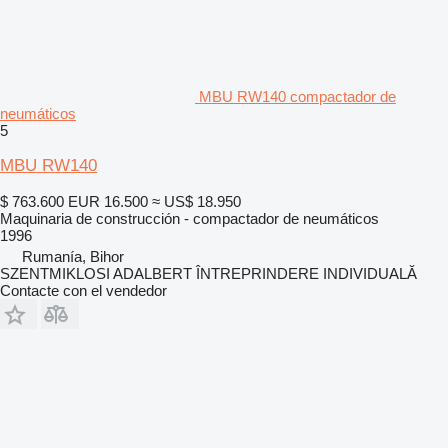
MBU RW140 compactador de
neumáticos
5
MBU RW140
$ 763.600
EUR 16.500
≈ US$ 18.950
Maquinaria de construcción - compactador de neumáticos
1996
Rumanía, Bihor
SZENTMIKLOSI ADALBERT ÎNTREPRINDERE INDIVIDUALĂ
Contacte con el vendedor