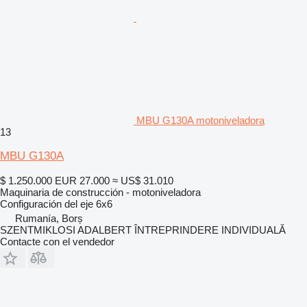
MBU G130A motoniveladora
13
MBU G130A
$ 1.250.000
EUR 27.000
≈ US$ 31.010
Maquinaria de construcción - motoniveladora
Configuración del eje
6x6
Rumanía, Borș
SZENTMIKLOSI ADALBERT ÎNTREPRINDERE INDIVIDUALĂ
Contacte con el vendedor