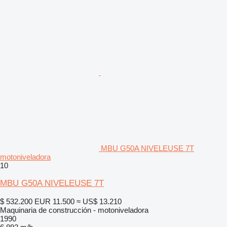
MBU G50A NIVELEUSE 7T
motoniveladora
10
MBU G50A NIVELEUSE 7T
$ 532.200
EUR 11.500
≈ US$ 13.210
Maquinaria de construcción - motoniveladora
1990