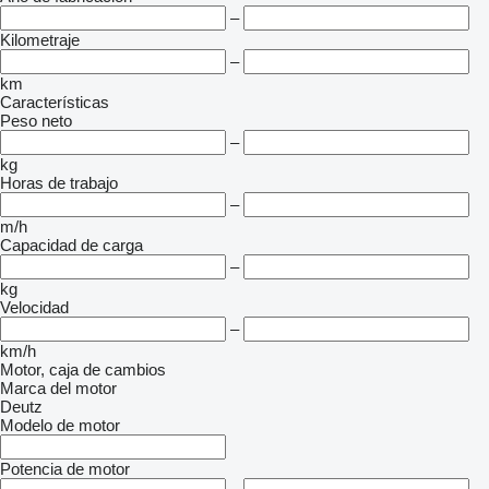
–
Kilometraje
–
km
Características
Peso neto
–
kg
Horas de trabajo
–
m/h
Capacidad de carga
–
kg
Velocidad
–
km/h
Motor, caja de cambios
Marca del motor
Deutz
Modelo de motor
Potencia de motor