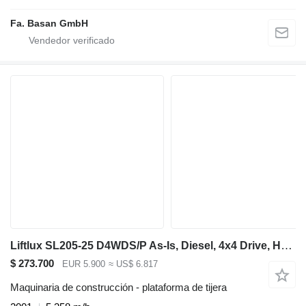
Fa. Basan GmbH
Liftlux SL205-25 D4WDS/P As-Is, Diesel, 4x4 Drive, Hydraul
$ 273.700
EUR 5.900
≈ US$ 6.817
Maquinaria de construcción - plataforma de tijera