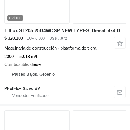
VÍDEO
Liftlux SL205-25D4WDSP NEW TYRES, Diesel, 4x4 Drive, Hydra
$ 320.100
EUR 6.900
≈ US$ 7.972
Maquinaria de construcción - plataforma de tijera
2000
5.018 m/h
Combustible
diésel
Países Bajos, Groenlo
PFEIFER Sales BV