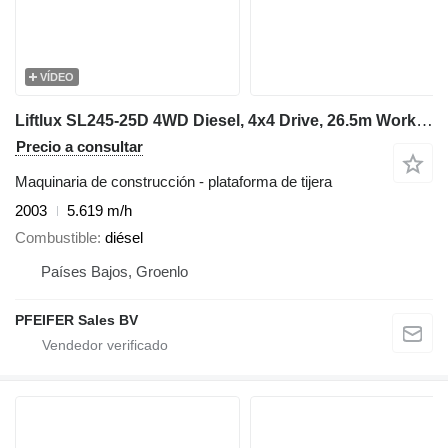
VÍDEO
Liftlux SL245-25D 4WD Diesel, 4x4 Drive, 26.5m Working Hei
Precio a consultar
Maquinaria de construcción - plataforma de tijera
2003
5.619 m/h
Combustible
diésel
Países Bajos, Groenlo
PFEIFER Sales BV