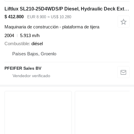
Liftlux SL210-25D4WDS/P Diesel, Hydraulic Deck Extension
$ 412.800
EUR 8.900
≈ US$ 10.280
Maquinaria de construcción - plataforma de tijera
2004
5.913 m/h
Combustible
diésel
Países Bajos, Groenlo
PFEIFER Sales BV