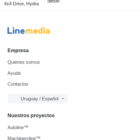
diésel
4x4 Drive, Hydra
Empresa
Quiénes somos
Ayuda
Contactos
Uruguay / Español
Nuestros proyectos
Autoline™
Machineryline™