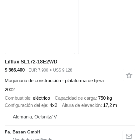
Liftlux SL172-18E2WD
$ 366.400
EUR 7.900
≈ US$ 9.128
Maquinaria de construcción - plataforma de tijera
2002
Combustible
eléctrico
Capacidad de carga
750 kg
Configuración del eje
4x2
Altura de elevación
17,2 m
Alemania, Oelsnitz/ V
Fa. Basan GmbH