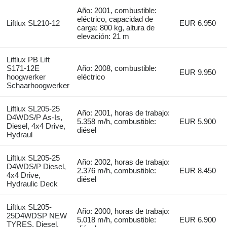
Año: 2001, combustible:
eléctrico, capacidad de
Liftlux SL210-12
EUR 6.950
carga: 800 kg, altura de
elevación: 21 m
Liftlux PB Lift
S171-12E
Año: 2008, combustible:
EUR 9.950
hoogwerker
eléctrico
Schaarhoogwerker
Liftlux SL205-25
Año: 2001, horas de trabajo:
D4WDS/P As-Is,
5.358 m/h, combustible:
EUR 5.900
Diesel, 4x4 Drive,
diésel
Hydraul
Liftlux SL205-25
Año: 2002, horas de trabajo:
D4WDS/P Diesel,
2.376 m/h, combustible:
EUR 8.450
4x4 Drive,
diésel
Hydraulic Deck
Liftlux SL205-
Año: 2000, horas de trabajo:
25D4WDSP NEW
5.018 m/h, combustible:
EUR 6.900
TYRES, Diesel,