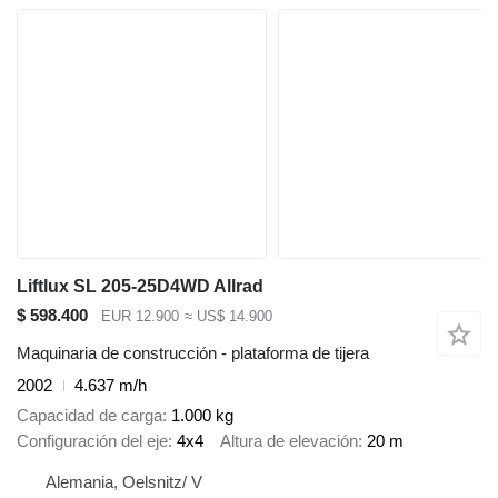
Liftlux SL 205-25D4WD Allrad
$ 598.400
EUR 12.900
≈ US$ 14.900
Maquinaria de construcción - plataforma de tijera
2002
4.637 m/h
Capacidad de carga
1.000 kg
Configuración del eje
4x4
Altura de elevación
20 m
Alemania, Oelsnitz/ V