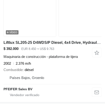
VÍDEO
Liftlux SL205-25 D4WDS/P Diesel, 4x4 Drive, Hydraulic Deck
$ 392.000
EUR 8.450
≈ US$ 9.763
Maquinaria de construcción - plataforma de tijera
2002
2.376 m/h
Combustible
diésel
Países Bajos, Groenlo
PFEIFER Sales BV