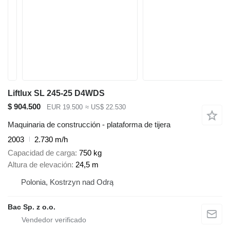
Liftlux SL 245-25 D4WDS
$ 904.500
EUR 19.500
≈ US$ 22.530
Maquinaria de construcción - plataforma de tijera
2003
2.730 m/h
Capacidad de carga
750 kg
Altura de elevación
24,5 m
Polonia, Kostrzyn nad Odrą
Bac Sp. z o.o.