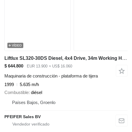
VÍDEO
Liftlux SL320-30DS Diesel, 4x4 Drive, 34m Working Height
$ 644.800
EUR 13.900
≈ US$ 16.060
Maquinaria de construcción - plataforma de tijera
1999
5.635 m/h
Combustible
diésel
Países Bajos, Groenlo
PFEIFER Sales BV