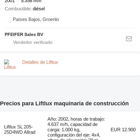
2001
5.358 m/h
Combustible
diésel
Países Bajos, Groenlo
PFEIFER Sales BV
Detalles de Liftlux
Precios para Liftlux maquinaria de construcción
Año: 2002, horas de trabajo:
4.637 m/h, capacidad de
Liftlux SL 205-
carga: 1.000 kg,
EUR 12.900
25D4WD Allrad
configuración del eje: 4x4,