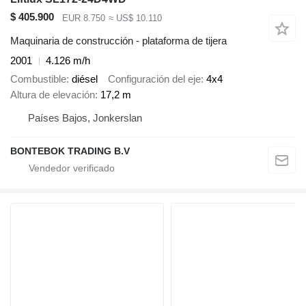
$ 405.900
EUR 8.750
≈ US$ 10.110
Maquinaria de construcción - plataforma de tijera
2001
4.126 m/h
Combustible
diésel
Configuración del eje
4x4
Altura de elevación
17,2 m
Países Bajos, Jonkerslan
BONTEBOK TRADING B.V