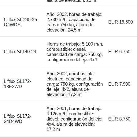
altura de elevación: 20 m
Año: 2003, horas de trabajo:
Liftlux SL 245-25
2.730 m/h, capacidad de
EUR 19.500
D4WDS
carga: 750 kg, altura de
elevación: 24,5 m
Horas de trabajo: 5.100 m/h,
combustible: diésel,
Liftlux SL140-24
EUR 6.750
capacidad de carga: 750 kg,
configuración del eje: 4x4
Año: 2002, combustible:
eléctrico, capacidad de
Liftlux SL172-
carga: 750 kg, configuración
EUR 7.900
18E2WD
del eje: 4x2, altura de
elevación: 17,2 m
Año: 2001, horas de trabajo:
4.126 m/h, combustible:
Liftlux SL172-
diésel, configuración del eje:
EUR 8.750
24D4WD
4x4, altura de elevación:
17,2 m